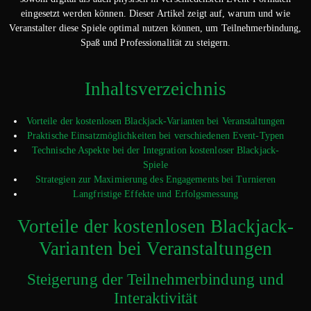
eingesetzt werden können. Dieser Artikel zeigt auf, warum und wie
Veranstalter diese Spiele optimal nutzen können, um Teilnehmerbindung,
Spaß und Professionalität zu steigern.
Inhaltsverzeichnis
Vorteile der kostenlosen Blackjack-Varianten bei Veranstaltungen
Praktische Einsatzmöglichkeiten bei verschiedenen Event-Typen
Technische Aspekte bei der Integration kostenloser Blackjack-
Spiele
Strategien zur Maximierung des Engagements bei Turnieren
Langfristige Effekte und Erfolgsmessung
Vorteile der kostenlosen Blackjack-
Varianten bei Veranstaltungen
Steigerung der Teilnehmerbindung und
Interaktivität