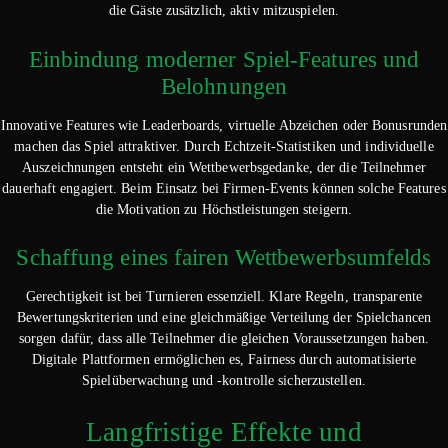
die Gäste zusätzlich, aktiv mitzuspielen.
Einbindung moderner Spiel-Features und
Belohnungen
Innovative Features wie Leaderboards, virtuelle Abzeichen oder Bonusrunden
machen das Spiel attraktiver. Durch Echtzeit-Statistiken und individuelle
Auszeichnungen entsteht ein Wettbewerbsgedanke, der die Teilnehmer
dauerhaft engagiert. Beim Einsatz bei Firmen-Events können solche Features
die Motivation zu Höchstleistungen steigern.
Schaffung eines fairen Wettbewerbsumfelds
Gerechtigkeit ist bei Turnieren essenziell. Klare Regeln, transparente
Bewertungskriterien und eine gleichmäßige Verteilung der Spielchancen
sorgen dafür, dass alle Teilnehmer die gleichen Voraussetzungen haben.
Digitale Plattformen ermöglichen es, Fairness durch automatisierte
Spielüberwachung und -kontrolle sicherzustellen.
Langfristige Effekte und