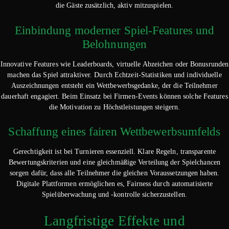
die Gäste zusätzlich, aktiv mitzuspielen.
Einbindung moderner Spiel-Features und
Belohnungen
Innovative Features wie Leaderboards, virtuelle Abzeichen oder Bonusrunden
machen das Spiel attraktiver. Durch Echtzeit-Statistiken und individuelle
Auszeichnungen entsteht ein Wettbewerbsgedanke, der die Teilnehmer
dauerhaft engagiert. Beim Einsatz bei Firmen-Events können solche Features
die Motivation zu Höchstleistungen steigern.
Schaffung eines fairen Wettbewerbsumfelds
Gerechtigkeit ist bei Turnieren essenziell. Klare Regeln, transparente
Bewertungskriterien und eine gleichmäßige Verteilung der Spielchancen
sorgen dafür, dass alle Teilnehmer die gleichen Voraussetzungen haben.
Digitale Plattformen ermöglichen es, Fairness durch automatisierte
Spielüberwachung und -kontrolle sicherzustellen.
Langfristige Effekte und