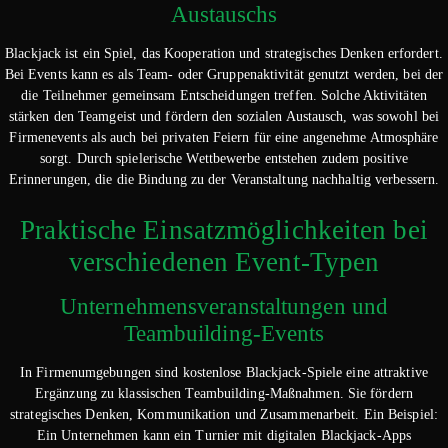
Austauschs
Blackjack ist ein Spiel, das Kooperation und strategisches Denken erfordert.
Bei Events kann es als Team- oder Gruppenaktivität genutzt werden, bei der
die Teilnehmer gemeinsam Entscheidungen treffen. Solche Aktivitäten
stärken den Teamgeist und fördern den sozialen Austausch, was sowohl bei
Firmenevents als auch bei privaten Feiern für eine angenehme Atmosphäre
sorgt. Durch spielerische Wettbewerbe entstehen zudem positive
Erinnerungen, die die Bindung zu der Veranstaltung nachhaltig verbessern.
Praktische Einsatzmöglichkeiten bei
verschiedenen Event-Typen
Unternehmensveranstaltungen und
Teambuilding-Events
In Firmenumgebungen sind kostenlose Blackjack-Spiele eine attraktive
Ergänzung zu klassischen Teambuilding-Maßnahmen. Sie fördern
strategisches Denken, Kommunikation und Zusammenarbeit. Ein Beispiel:
Ein Unternehmen kann ein Turnier mit digitalen Blackjack-Apps