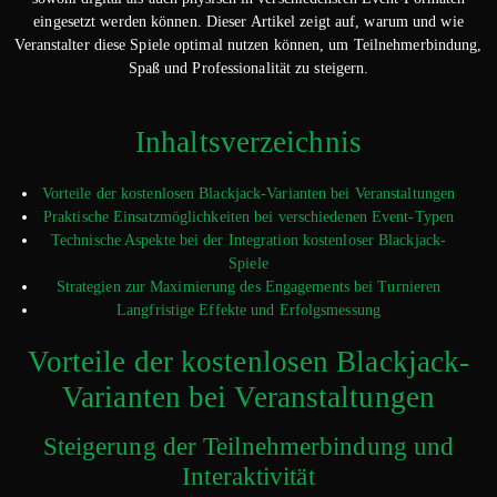
eingesetzt werden können. Dieser Artikel zeigt auf, warum und wie
Veranstalter diese Spiele optimal nutzen können, um Teilnehmerbindung,
Spaß und Professionalität zu steigern.
Inhaltsverzeichnis
Vorteile der kostenlosen Blackjack-Varianten bei Veranstaltungen
Praktische Einsatzmöglichkeiten bei verschiedenen Event-Typen
Technische Aspekte bei der Integration kostenloser Blackjack-
Spiele
Strategien zur Maximierung des Engagements bei Turnieren
Langfristige Effekte und Erfolgsmessung
Vorteile der kostenlosen Blackjack-
Varianten bei Veranstaltungen
Steigerung der Teilnehmerbindung und
Interaktivität