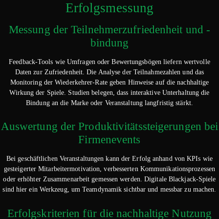
Erfolgsmessung
Messung der Teilnehmerzufriedenheit und -
bindung
Feedback-Tools wie Umfragen oder Bewertungsbögen liefern wertvolle
Daten zur Zufriedenheit. Die Analyse der Teilnahmezahlen und das
Monitoring der Wiederkehrer-Rate geben Hinweise auf die nachhaltige
Wirkung der Spiele. Studien belegen, dass interaktive Unterhaltung die
Bindung an die Marke oder Veranstaltung langfristig stärkt.
Auswertung der Produktivitätssteigerungen bei
Firmenevents
Bei geschäftlichen Veranstaltungen kann der Erfolg anhand von KPIs wie
gesteigerter Mitarbeitermotivation, verbesserten Kommunikationsprozessen
oder erhöhter Zusammenarbeit gemessen werden. Digitale Blackjack-Spiele
sind hier ein Werkzeug, um Teamdynamik sichtbar und messbar zu machen.
Erfolgskriterien für die nachhaltige Nutzung