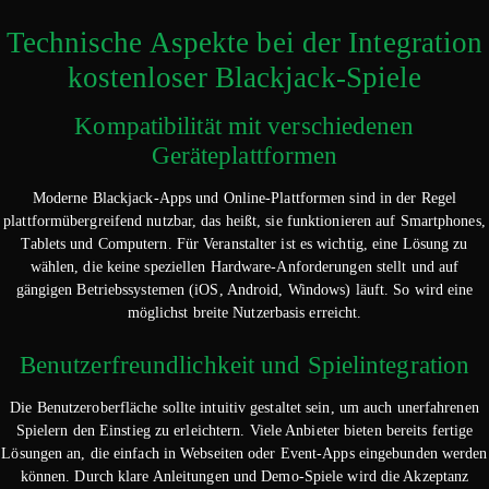
Technische Aspekte bei der Integration
kostenloser Blackjack-Spiele
Kompatibilität mit verschiedenen
Geräteplattformen
Moderne Blackjack-Apps und Online-Plattformen sind in der Regel
plattformübergreifend nutzbar, das heißt, sie funktionieren auf Smartphones,
Tablets und Computern. Für Veranstalter ist es wichtig, eine Lösung zu
wählen, die keine speziellen Hardware-Anforderungen stellt und auf
gängigen Betriebssystemen (iOS, Android, Windows) läuft. So wird eine
möglichst breite Nutzerbasis erreicht.
Benutzerfreundlichkeit und Spielintegration
Die Benutzeroberfläche sollte intuitiv gestaltet sein, um auch unerfahrenen
Spielern den Einstieg zu erleichtern. Viele Anbieter bieten bereits fertige
Lösungen an, die einfach in Webseiten oder Event-Apps eingebunden werden
können. Durch klare Anleitungen und Demo-Spiele wird die Akzeptanz