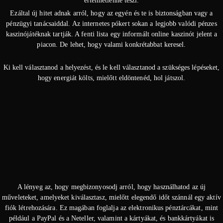
értelmetlenné teszi.
Ezáltal új hitet adnak arról, hogy az egyén és te is biztonságban vagy a
pénzügyi tanácsaiddal. Az internetes pókert sokan a legjobb valódi pénzes
kaszinójátéknak tartják. A fenti lista egy informált online kaszinót jelent a
piacon. De lehet, hogy valami konkrétabbat keresel.
Ki kell választanod a helyezést, és le kell választanod a szükséges lépéseket,
hogy energiát költs, mielőtt eldöntenéd, hol játszol.
A lényeg az, hogy megbizonyosodj arról, hogy használhatod az új
műveleteket, amelyeket kiválasztasz, mielőtt elegendő időt szánnál egy aktív
fiók létrehozására. Ez magában foglalja az elektronikus pénztárcákat, mint
például a PayPal és a Neteller, valamint a kártyákat, és bankkártyákat is