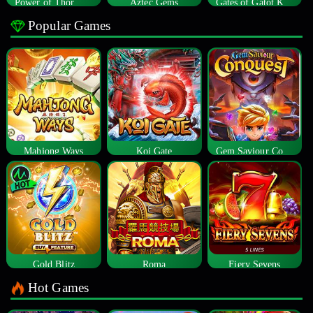
Power of Thor Megaways
Aztec Gems
Gates of Gatot Kaca
Popular Games
Mahjong Ways
Koi Gate
Gem Saviour Conquest
Gold Blitz
Roma
Fiery Sevens
Hot Games