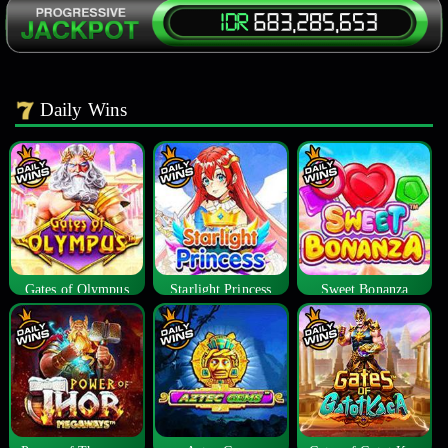
Daily Wins
Gates of Olympus
Starlight Princess
Sweet Bonanza