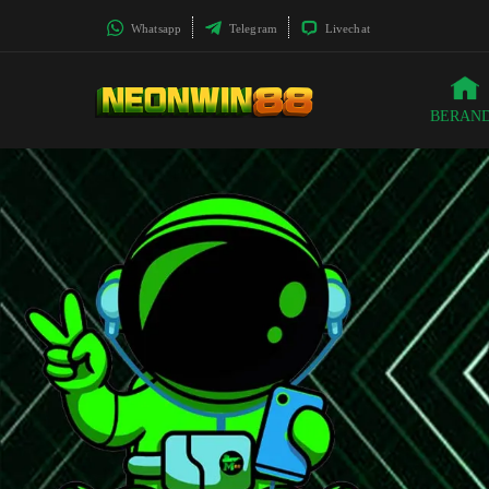
Whatsapp
Telegram
Livechat
BERAN