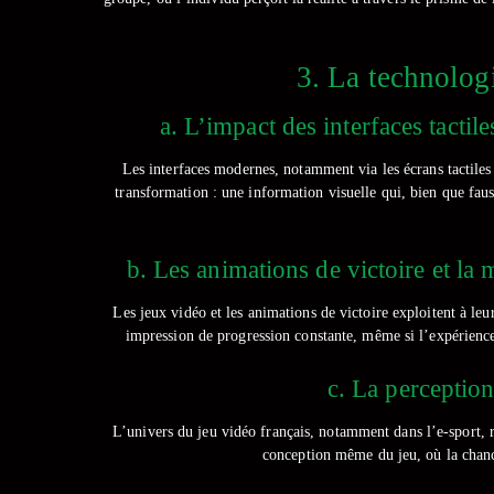
3. La technologie
a. L’impact des interfaces tactil
Les interfaces modernes, notamment via les écrans tactiles
transformation : une information visuelle qui, bien que fauss
b. Les animations de victoire et l
Les jeux vidéo et les animations de victoire exploitent à le
impression de progression constante, même si l’expérience 
c. La perception
L’univers du jeu vidéo français, notamment dans l’e-sport, r
conception même du jeu, où la chance