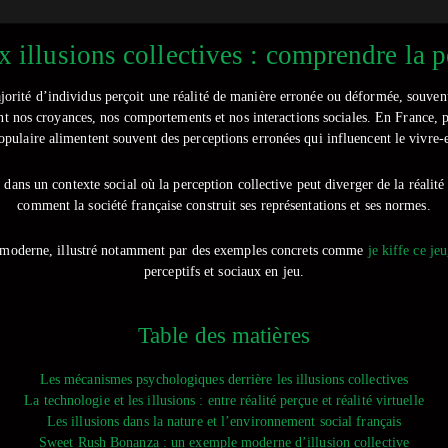
x illusions collectives : comprendre la 
orité d’individus perçoit une réalité de manière erronée ou déformée, souvent 
nt nos croyances, nos comportements et nos interactions sociales. En France, par
opulaire alimentent souvent des perceptions erronées qui influencent le vivre
dans un contexte social où la perception collective peut diverger de la réalité 
comment la société française construit ses représentations et ses normes.
iété moderne, illustré notamment par des exemples concrets comme
je kiffe ce jeu
perceptifs et sociaux en jeu.
Table des matières
Les mécanismes psychologiques derrière les illusions collectives
La technologie et les illusions : entre réalité perçue et réalité virtuelle
Les illusions dans la nature et l’environnement social français
Sweet Rush Bonanza : un exemple moderne d’illusion collective