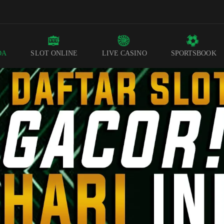
DA
SLOT ONLINE
LIVE CASINO
SPORTSBOOK