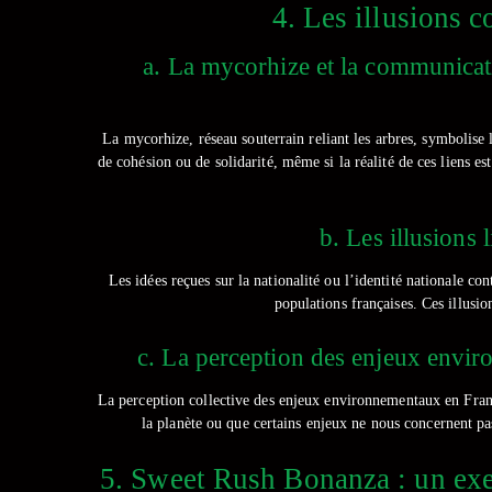
4. Les illusions c
a. La mycorhize et la communicati
La mycorhize, réseau souterrain reliant les arbres, symbolise 
de cohésion ou de solidarité, même si la réalité de ces liens 
b. Les illusions l
Les idées reçues sur la nationalité ou l’identité nationale c
populations françaises. Ces illusi
c. La perception des enjeux enviro
La perception collective des enjeux environnementaux en France
la planète ou que certains enjeux ne nous concernent pas
5. Sweet Rush Bonanza : un exe