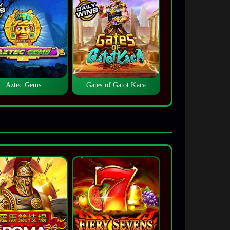
Aztec Gems
Gates of Gatot Kaca