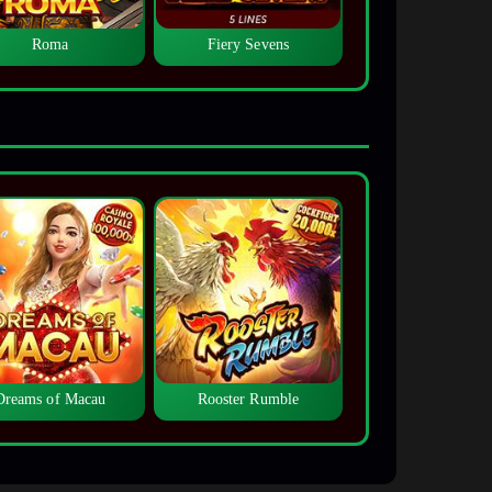
Roma
Fiery Sevens
Dreams of Macau
Rooster Rumble