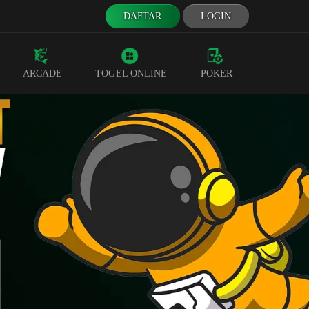
DAFTAR
LOGIN
ARCADE
TOGEL ONLINE
POKER