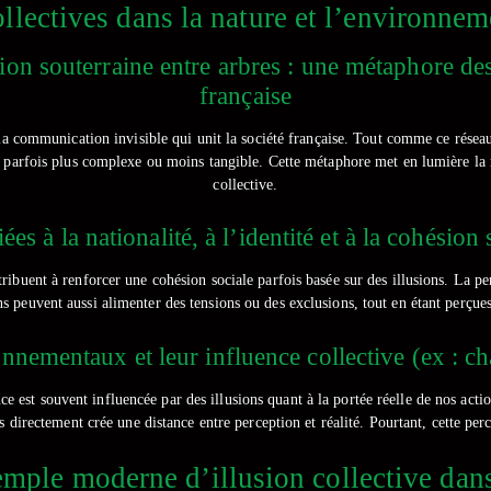
ollectives dans la nature et l’environnem
on souterraine entre arbres : une métaphore des 
française
la communication invisible qui unit la société française. Tout comme ce réseau,
est parfois plus complexe ou moins tangible. Cette métaphore met en lumière la
collective.
iées à la nationalité, à l’identité et à la cohésio
ontribuent à renforcer une cohésion sociale parfois basée sur des illusions. La 
ons peuvent aussi alimenter des tensions ou des exclusions, tout en étant perçue
nnementaux et leur influence collective (ex : c
 est souvent influencée par des illusions quant à la portée réelle de nos acti
 directement crée une distance entre perception et réalité. Pourtant, cette pe
mple moderne d’illusion collective dans