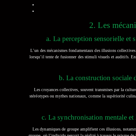
2. Les mécani
a. La perception sensorielle et 
L’un des mécanismes fondamentaux des illusions collectives 
lorsqu’il tente de fusionner des stimuli visuels et auditifs. 
b. La construction sociale
Les croyances collectives, souvent transmises par la cultur
stéréotypes ou mythes nationaux, comme la supériorité culinai
c. La synchronisation mentale et 
Les dynamiques de groupe amplifient ces illusions, notamm
groupe, où l’individu perçoit la réalité à travers le prisme d