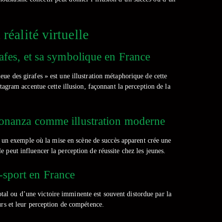
 réalité virtuelle
irafes, et sa symbolique en France
ue des girafes » est une illustration métaphorique de cette
stagram accentue cette illusion, façonnant la perception de la
 Bonanza comme illustration moderne
 un exemple où la mise en scène de succès apparent crée une
 peut influencer la perception de réussite chez les jeunes.
e-sport en France
otal ou d’une victoire imminente est souvent distordue par la
urs et leur perception de compétence.