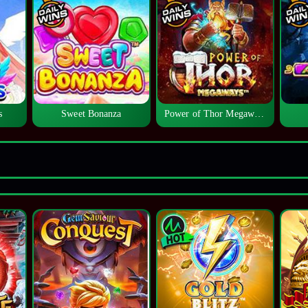
s
Sweet Bonanza
Power of Thor Megaways