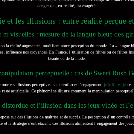
danger qui, en réalité, est exagéré.
 et les illusions : entre réalité perçue et
es et visuelles : mesure de la langue bleue des g
 ou la réalité augmentée, modifient notre perception du monde. La « langue ble
e, influence nos croyances. En France, l’utilisation de filtres ou de filtres In
beauté ou de la mode.
a manipulation perceptuelle : cas de Sweet Rush
ur tour ces illusions perceptives pour renforcer l’engagement.
je kiffe ce jeu
est
reste artificielle. Ce phénomène illustre comment la manipulation perceptuelle
 distordue et l’illusion dans les jeux vidéo et l’
epose sur des illusions de maîtrise et de succès. La perception d’un contrôle t
 et la stratégie s’entrelacent. Ces illusions alimentent l’engagement des joue