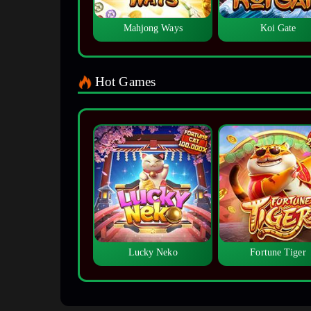
Mahjong Ways
Koi Gate
Hot Games
Lucky Neko
Fortune Tiger