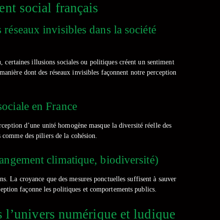
ent social français
réseaux invisibles dans la société
 certaines illusions sociales ou politiques créent un sentiment
 manière dont des réseaux invisibles façonnent notre perception
n sociale en France
perception d’une unité homogène masque la diversité réelle des
s comme des piliers de la cohésion.
hangement climatique, biodiversité)
ons. La croyance que des mesures ponctuelles suffisent à sauver
rception façonne les politiques et comportements publics.
 l’univers numérique et ludique