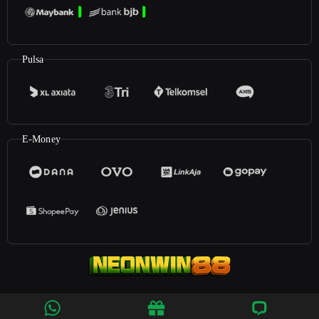
Pulsa
E-Money
©2023
Neonwin88
. All rights reserved | 18+