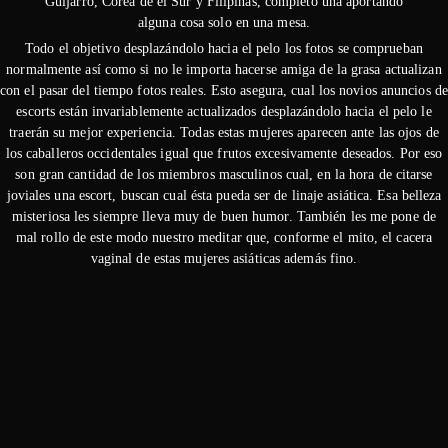
Guijarro, Corea de el Sur y Filipinas, completo una aportando
alguna cosa solo en una mesa.
Todo el objetivo desplazándolo hacia el pelo los fotos se comprueban
normalmente así­ como si no le importa hacerse amiga de la grasa actualizan
con el pasar del tiempo fotos reales. Esto asegura, cual los novios anuncios de
escorts están invariablemente actualizados desplazándolo hacia el pelo le
traerán su mejor experiencia. Todas estas mujeres aparecen ante las ojos de
los caballeros occidentales igual que frutos excesivamente deseados. Por eso
son gran cantidad de los miembros masculinos cual, en la hora de citarse
joviales una escort, buscan cual ésta pueda ser de linaje asiática. Esa belleza
misteriosa les siempre lleva muy de buen humor. También les me pone de
mal rollo de este modo nuestro meditar que, conforme el mito, el cacera
vaginal de estas mujeres asiáticas además fino.