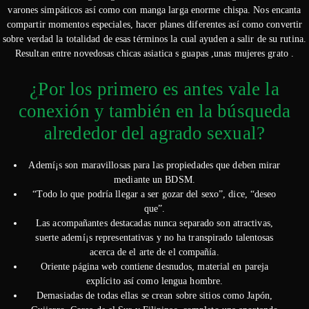
varones simpáticos así­ como con manga larga enorme chispa. Nos encanta
compartir momentos especiales, hacer planes diferentes así­ como convertir
sobre verdad la totalidad de esas términos la cual ayuden a salir de su rutina.
Resultan entre novedosas chicas asiatica s guapas ,unas mujeres grato .
¿Por los primero es antes vale la
conexión y también en la búsqueda
alrededor del agrado sexual?
Ademí¡s son maravillosas para las propiedades que deben mirar
mediante un BDSM.
“Todo lo que podrí­a llegar a ser gozar del sexo”, dice, “deseo
que”.
Las acompañantes destacadas nunca separado son atractivas,
suerte ademí¡s representativas y no ha transpirado talentosas
acerca de el arte de el compañía.
Oriente página web contiene desnudos, material en pareja
explícito así­ como lengua hombre.
Demasiadas de todas ellas se crean sobre sitios como Japón,