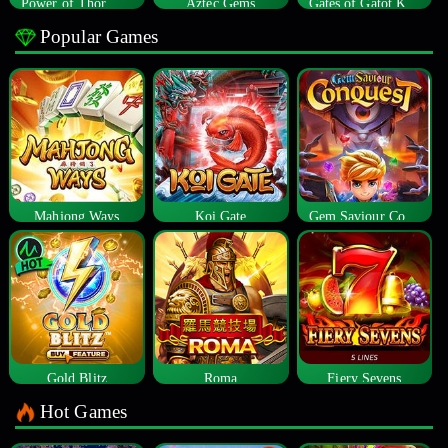
Power of Thor Megaways
Aztec Gems
Gates of Gatot Kaca
Popular Games
Mahjong Ways
Koi Gate
Gem Saviour Conquest
Gold Blitz
Roma
Fiery Sevens
Hot Games