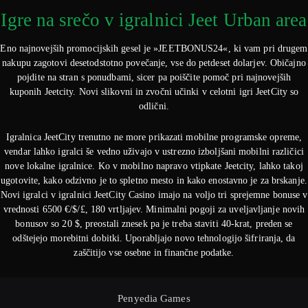
Igre na srečo v igralnici Jeet Urban area
Eno najnovejših promocijskih gesel je »JEETBONUS24«, ki vam pri drugem
nakupu zagotovi desetodstotno povečanje, vse do petdeset dolarjev. Običajno
pojdite na stran s ponudbami, sicer pa poiščite pomoč pri najnovejših
kuponih Jeetcity. Novi slikovni in zvočni učinki v celotni igri JeetCity so
odlični.
Igralnica JeetCity trenutno ne more prikazati mobilne programske opreme,
vendar lahko igralci še vedno uživajo v ustrezno izboljšani mobilni različici
nove lokalne igralnice. Ko v mobilno napravo vtipkate Jeetcity, lahko takoj
ugotovite, kako odzivno je to spletno mesto in kako enostavno je za brskanje.
Novi igralci v igralnici JeetCity Casino imajo na voljo tri sprejemne bonuse v
vrednosti 6500 €/$/£, 180 vrtljajev. Minimalni pogoji za uveljavljanje novih
bonusov so 20 $, preostali znesek pa je treba staviti 40-krat, preden se
odštejejo morebitni dobitki. Uporabljajo novo tehnologijo šifriranja, da
zaščitijo vse osebne in finančne podatke.
Penyedia Games