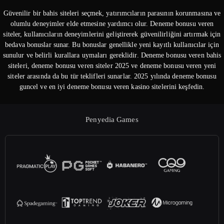
Güvenilir bir bahis siteleri seçmek, yatırımcıların parasının korunmasına ve
olumlu deneyimler elde etmesine yardımcı olur. Deneme bonusu veren
siteler, kullanıcıların deneyimlerini geliştirerek güvenilirliğini artırmak için
bedava bonuslar sunar. Bu bonuslar genellikle yeni kayıtlı kullanıcılar için
sunulur ve belirli kurallara uymaları gereklidir. Deneme bonusu veren bahis
siteleri, deneme bonusu veren siteler 2025 ve deneme bonusu veren yeni
siteler arasında da bu tür teklifleri sunarlar. 2025 yılında deneme bonusu
guncel ve en iyi deneme bonusu veren kasino sitelerini keşfedin.
Penyedia Games