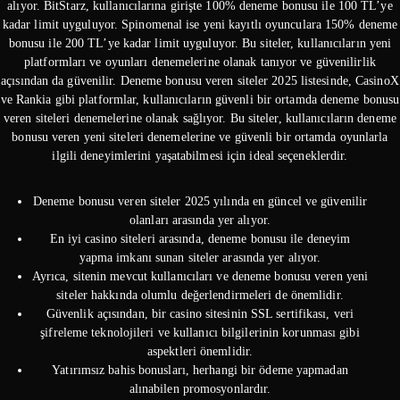
alıyor. BitStarz, kullanıcılarına girişte 100% deneme bonusu ile 100 TL’ye
kadar limit uyguluyor. Spinomenal ise yeni kayıtlı oyunculara 150% deneme
bonusu ile 200 TL’ye kadar limit uyguluyor. Bu siteler, kullanıcıların yeni
platformları ve oyunları denemelerine olanak tanıyor ve güvenilirlik
açısından da güvenilir. Deneme bonusu veren siteler 2025 listesinde, CasinoX
ve Rankia gibi platformlar, kullanıcıların güvenli bir ortamda deneme bonusu
veren siteleri denemelerine olanak sağlıyor. Bu siteler, kullanıcıların deneme
bonusu veren yeni siteleri denemelerine ve güvenli bir ortamda oyunlarla
ilgili deneyimlerini yaşatabilmesi için ideal seçeneklerdir.
Deneme bonusu veren siteler 2025 yılında en güncel ve güvenilir
olanları arasında yer alıyor.
En iyi casino siteleri arasında, deneme bonusu ile deneyim
yapma imkanı sunan siteler arasında yer alıyor.
Ayrıca, sitenin mevcut kullanıcıları ve deneme bonusu veren yeni
siteler hakkında olumlu değerlendirmeleri de önemlidir.
Güvenlik açısından, bir casino sitesinin SSL sertifikası, veri
şifreleme teknolojileri ve kullanıcı bilgilerinin korunması gibi
aspektleri önemlidir.
Yatırımsız bahis bonusları, herhangi bir ödeme yapmadan
alınabilen promosyonlardır.