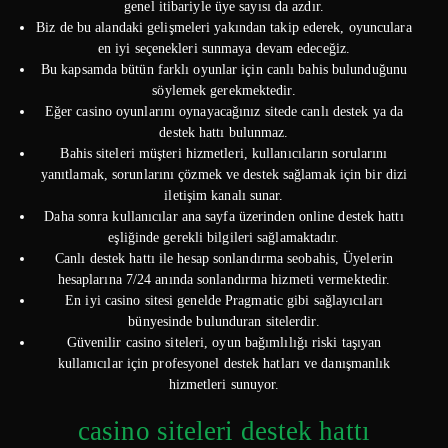
genel itibariyle üye sayısı da azdır.
Biz de bu alandaki gelişmeleri yakından takip ederek, oyunculara
en iyi seçenekleri sunmaya devam edeceğiz.
Bu kapsamda bütün farklı oyunlar için canlı bahis bulunduğunu
söylemek gerekmektedir.
Eğer casino oyunlarını oynayacağınız sitede canlı destek ya da
destek hattı bulunmaz.
Bahis siteleri müşteri hizmetleri, kullanıcıların sorularını
yanıtlamak, sorunlarını çözmek ve destek sağlamak için bir dizi
iletişim kanalı sunar.
Daha sonra kullanıcılar ana sayfa üzerinden online destek hattı
eşliğinde gerekli bilgileri sağlamaktadır.
Canlı destek hattı ile hesap sonlandırma seobahis, Üyelerin
hesaplarına 7/24 anında sonlandırma hizmeti vermektedir.
En iyi casino sitesi genelde Pragmatic gibi sağlayıcıları
bünyesinde bulunduran sitelerdir.
Güvenilir casino siteleri, oyun bağımlılığı riski taşıyan
kullanıcılar için profesyonel destek hatları ve danışmanlık
hizmetleri sunuyor.
casino siteleri destek hattı