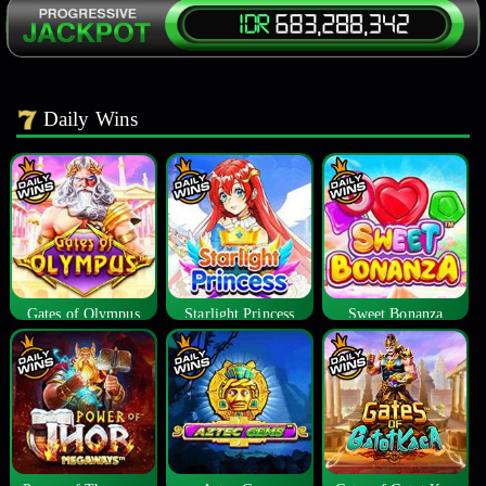
Daily Wins
Gates of Olympus
Starlight Princess
Sweet Bonanza