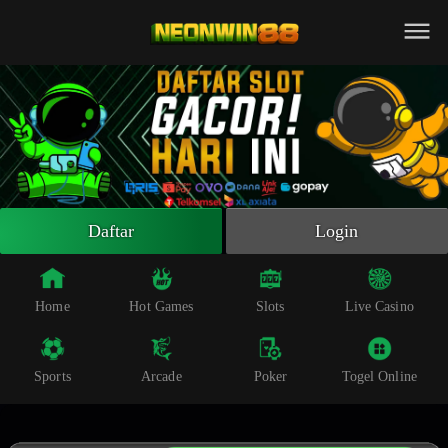
Beranda
Slot Online
Live Casino
Sportsbook
Arcade
Togel Online
Daftar
Login
Poker
Whatsapp
Home
Hot Games
Slots
Live Casino
Telegram
Sports
Arcade
Poker
Togel Online
Livechat