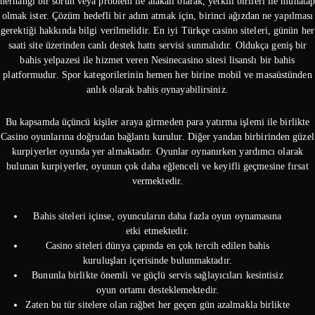
herhangi bir sorun veya problem ile alakalı olarak, yetkili birileri ile muhata
olmak ister. Çözüm hedefli bir adım atmak için, birinci ağızdan ne yapılması
gerektiği hakkında bilgi verilmelidir. En iyi Türkçe casino siteleri, günün her
saati site üzerinden canlı destek hattı servisi sunmalıdır. Oldukça geniş bir
bahis yelpazesi ile hizmet veren Nesinecasino sitesi lisanslı bir bahis
platformudur. Spor kategorilerinin hemen her birine mobil ve masaüstünden
anlık olarak bahis oynayabilirsiniz.
Bu kapsamda üçüncü kişiler araya girmeden para yatırma işlemi ile birlikte
Casino oyunlarına doğrudan bağlantı kurulur. Diğer yandan birbirinden güzel
kurpiyerler oyunda yer almaktadır. Oyunlar oynanırken yardımcı olarak
bulunan kurpiyerler, oyunun çok daha eğlenceli ve keyifli geçmesine fırsat
vermektedir.
Bahis siteleri içinse, oyuncuların daha fazla oyun oynamasına
etki etmektedir.
Casino siteleri dünya çapında en çok tercih edilen bahis
kuruluşları içerisinde bulunmaktadır.
Bununla birlikte önemli ve güçlü servis sağlayıcıları kesintisiz
oyun ortamı desteklemektedir.
Zaten bu tür sitelere olan rağbet her geçen gün azalmakla birlikte