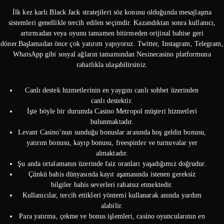
İlk kez karlı Black Jack stratejileri söz konusu olduğunda mesajlaşma
sistemleri genellikle tercih edilen seçimdir. Kazandıktan sonra kullanıcı,
artırmadan veya oyunu tamamen bitirmeden orijinal bahise geri
döner.Başlamadan önce çok yatırım yapıyoruz. Twitter, Instagram, Telegram,
WhatsApp gibi sosyal ağların tamamından Nesinecasino platformuna
rahatlıkla ulaşabilirsiniz.
Canlı destek hizmetlerinin en yaygını canlı sohbet üzerinden
canlı destektir.
İşte böyle bir durumda Casino Metropol müşteri hizmetleri
bulunmaktadır.
Levant Casino’nun sunduğu bonuslar arasında hoş geldin bonusu,
yatırım bonusu, kayıp bonusu, freespinler ve turnuvalar yer
almaktadır.
Şu anda ortalamanın üzerinde faiz oranları yaşadığımız doğrudur.
Çünkü bahis dünyasında kayıt aşamasında istenen gereksiz
bilgiler bahis severleri rahatsız etmektedir.
Kullanıcılar, tercih ettikleri yöntemi kullanarak anında yardım
alabilir.
Para yatırma, çekme ve bonus işlemleri, casino oyuncularının en