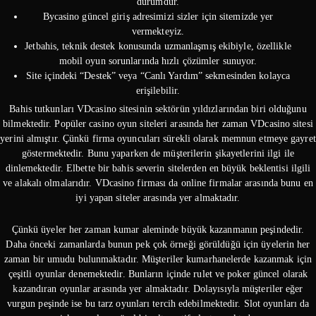
durumdur.
Bycasino güncel giriş adresimizi sizler için sitemizde yer
vermekteyiz.
Jetbahis, teknik destek konusunda uzmanlaşmış ekibiyle, özellikle
mobil oyun sorunlarında hızlı çözümler sunuyor.
Site içindeki “Destek” veya “Canlı Yardım” sekmesinden kolayca
erişilebilir.
Bahis tutkunları VDcasino sitesinin sektörün yıldızlarından biri olduğunu
bilmektedir. Popüler casino oyun siteleri arasında her zaman VDcasino sitesi
yerini almıştır. Çünkü firma oyuncuları sürekli olarak memnun etmeye gayret
göstermektedir. Bunu yaparken de müşterilerin şikayetlerini ilgi ile
dinlemektedir. Elbette bir bahis severin sitelerden en büyük beklentisi ilgili
ve alakalı olmalarıdır. VDcasino firması da online firmalar arasında bunu en
iyi yapan siteler arasında yer almaktadır.
Çünkü üyeler her zaman kumar aleminde büyük kazanmanın peşindedir.
Daha önceki zamanlarda bunun pek çok örneği görüldüğü için üyelerin her
zaman bir umudu bulunmaktadır. Müşteriler kumarhanelerde kazanmak için
çeşitli oyunlar denemektedir. Bunların içinde rulet ve poker güncel olarak
kazandıran oyunlar arasında yer almaktadır. Dolayısıyla müşteriler eğer
vurgun peşinde ise bu tarz oyunları tercih edebilmektedir. Slot oyunları da