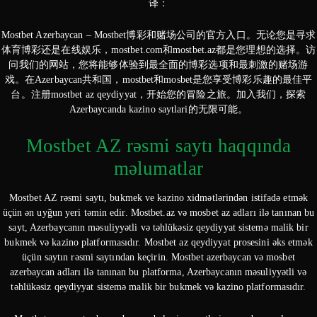
译：
Mostbet Azerbaycan – Mostbet博彩和赌场公司的官方入口。无论您是寻求
体育博彩还是在线娱乐，mostbet.com和mostbet.az都是您理想的选择。访
问我们的网站，您将能够体验到最全面的博彩选项和最刺激的赌场游
戏。在Azerbaycan共和国，mostbet和mosbet是您享受博彩乐趣的最佳平
台。注册mostbet az qeydiyyat，开始您的冒险之旅。加入我们，探索
Azerbaycanda kazino saytlari的无限可能。
Mostbet AZ rəsmi saytı haqqında
məlumatlar
Mostbet AZ rəsmi saytı, bukmek ve kazino xidmətlərindən istifadə etmək
üçün ən uyğun yeri təmin edir. Mostbet.az və mosbet az adları ilə tanınan bu
sayt, Azerbaycanın məsuliyyətli və təhlükəsiz qeydiyyat sistemə malik bir
bukmek və kazino platformasıdır. Mostbet az qeydiyyat prosesini əks etmək
üçün saytın rəsmi saytından keçirin. Mostbet azerbaycan və mosbet
azerbaycan adları ilə tanınan bu platforma, Azerbaycanın məsuliyyətli və
təhlükəsiz qeydiyyat sistemə malik bir bukmek və kazino platformasıdır.