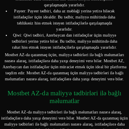
qarşılaşmaqda yararlıdır.
Payeer: Payeer tədbiri, daha az məbləği yerinə yetirə biləcək
istifadəçilər üçün idealdir. Bu tədbir, maliyyə mühitində daha
təhlükəsiz hiss etmək istəyən istifadəçilərlə qarşılaşmaqda
yararlıdır.
Qiwi: Qiwi tədbiri, Azerbaycan dan istifadəçilər üçün maliyyə
tədbirləri yerinə yetirə bilər. Bu tədbir, maliyyə mühitində daha
rahat hiss etmək istəyən istifadəçilərlə qarşılaşmaqda yararlıdır.
Mostbet AZ-da qazanmaq üçün, maliyyə tədbirləri ilə bağlı məlumatları
nəzərə alaraq, istifadəçilərə daha yaxşı deneyimi verə bilər. Mostbet AZ,
Azerbaycan dan istifadəçilər üçün müraciət etmək üçün ideal bir platforma
təqdim edir. Mostbet AZ-da qazanmaq üçün maliyyə tədbirləri ilə bağlı
məlumatları nəzərə alaraq, istifadəçilərə daha yaxşı deneyimi verə bilər.
Mostbet AZ-da maliyyə tədbirləri ilə bağlı
məlumatlar
Mostbet AZ-da maliyyə tədbirləri ilə bağlı məlumatları nəzərə alaraq,
istifadəçilərə daha yaxşı deneyimi verə bilər. Mostbet AZ-da qazanmaq üçün
maliyyə tədbirləri ilə bağlı məlumatları nəzərə alaraq, istifadəçilərə daha