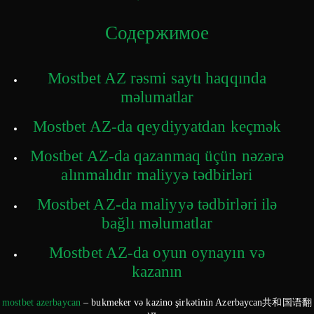
Содержимое
Mostbet AZ rəsmi saytı haqqında
məlumatlar
Mostbet AZ-da qeydiyyatdan keçmək
Mostbet AZ-da qazanmaq üçün nəzərə
alınmalıdır maliyyə tədbirləri
Mostbet AZ-da maliyyə tədbirləri ilə
bağlı məlumatlar
Mostbet AZ-da oyun oynayın və
kazanın
mostbet azerbaycan
– bukmeker və kazino şirkətinin Azerbaycan共和国语翻