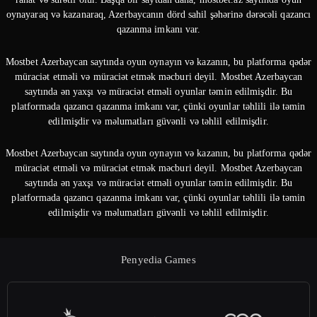
oynayaraq və kazanaraq, Azerbaycanın dörd sahil şəhərinə dərəcəli qazancı
qazanma imkanı var.
Mostbet Azerbaycan saytında oyun oynayın və kazanın, bu platforma qədər
müraciət etməli və müraciət etmək məcburi deyil. Mostbet Azerbaycan
saytında ən yaxşı və müraciət etməli oyunlar təmin edilmişdir. Bu
platformada qazancı qazanma imkanı var, çünki oyunlar təhlili ilə təmin
edilmişdir və məlumatları güvənli və təhlil edilmişdir.
Mostbet Azerbaycan saytında oyun oynayın və kazanın, bu platforma qədər
müraciət etməli və müraciət etmək məcburi deyil. Mostbet Azerbaycan
saytında ən yaxşı və müraciət etməli oyunlar təmin edilmişdir. Bu
platformada qazancı qazanma imkanı var, çünki oyunlar təhlili ilə təmin
edilmişdir və məlumatları güvənli və təhlil edilmişdir.
Penyedia Games