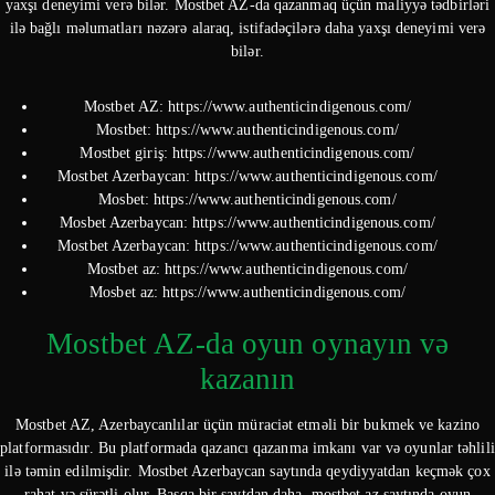
yaxşı deneyimi verə bilər. Mostbet AZ-da qazanmaq üçün maliyyə tədbirləri
ilə bağlı məlumatları nəzərə alaraq, istifadəçilərə daha yaxşı deneyimi verə
bilər.
Mostbet AZ: https://www.authenticindigenous.com/
Mostbet: https://www.authenticindigenous.com/
Mostbet giriş: https://www.authenticindigenous.com/
Mostbet Azerbaycan: https://www.authenticindigenous.com/
Mosbet: https://www.authenticindigenous.com/
Mosbet Azerbaycan: https://www.authenticindigenous.com/
Mostbet Azerbaycan: https://www.authenticindigenous.com/
Mostbet az: https://www.authenticindigenous.com/
Mosbet az: https://www.authenticindigenous.com/
Mostbet AZ-da oyun oynayın və
kazanın
Mostbet AZ, Azerbaycanlılar üçün müraciət etməli bir bukmek ve kazino
platformasıdır. Bu platformada qazancı qazanma imkanı var və oyunlar təhlili
ilə təmin edilmişdir. Mostbet Azerbaycan saytında qeydiyyatdan keçmək çox
rahat və sürətli olur. Başqa bir saytdan daha, mostbet.az saytında oyun