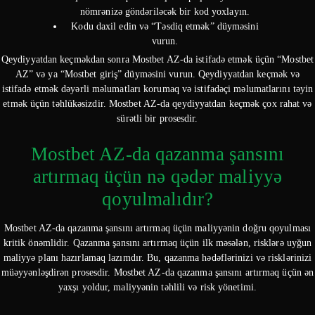
nömrənizə göndəriləcək bir kod yoxlayın.
Kodu daxil edin və “Təsdiq etmək” düyməsini
vurun.
Qeydiyyatdan keçməkdan sonra Mostbet AZ-da istifadə etmək üçün “Mostbet
AZ” və ya “Mostbet giriş” düyməsini vurun. Qeydiyyatdan keçmək və
istifadə etmək dəyərli məlumatları korumaq və istifadəçi məlumatlarını təyin
etmək üçün təhlükəsizdir. Mostbet AZ-da qeydiyyatdan keçmək çox rahat və
sürətli bir prosesdir.
Mostbet AZ-da qazanma şansını
artırmaq üçün nə qədər maliyyə
qoyulmalıdır?
Mostbet AZ-da qazanma şansını artırmaq üçün maliyyənin doğru qoyulması
kritik önəmlidir. Qazanma şansını artırmaq üçün ilk məsələn, risklərə uyğun
maliyyə planı hazırlamaq lazımdır. Bu, qazanma hədəflərinizi və risklərinizi
müəyyənləşdirən prosesdir. Mostbet AZ-da qazanma şansını artırmaq üçün ən
yaxşı yoldur, maliyyənin təhlili və risk yönetimi.