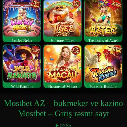
Lucky Neko
Fortune Tiger
Treasures of Aztec
Wild Bandito
Dreams of Macau
Rooster Rumble
Mostbet AZ – bukmeker ve kazino
Mostbet – Giriş rəsmi sayt
▶️ OYNA