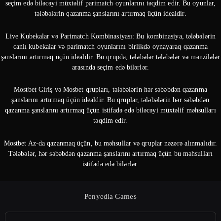
seçim edə biləcəyi müxtəlif parimatch oyunlarını təqdim edir. Bu oyunlar,
tələbələrin qazanma şanslarını artırmaq üçün idealdir.
Live Kubekalar və Parimatch Kombinasiyası: Bu kombinasiya, tələbələrin
canlı kubekalar və parimatch oyunlarını birlikdə oynayaraq qazanma
şanslarını artırmaq üçün idealdir. Bu qrupda, tələbələr tələbələr və mənzilələr
arasında seçim edə bilərlər.
Mostbet Giriş və Mosbet qrupları, tələbələrin hər səbəbdən qazanma
şanslarını artırmaq üçün idealdir. Bu qruplar, tələbələrin hər səbəbdən
qazanma şanslarını artırmaq üçün istifadə edə biləcəyi müxtəlif məhsulları
təqdim edir.
Mostbet Az-da qazanmaq üçün, bu məhsullar və qruplar nəzərə alınmalıdır.
Tələbələr, hər səbəbdən qazanma şanslarını artırmaq üçün bu məhsulları
istifadə edə bilərlər.
Penyedia Games