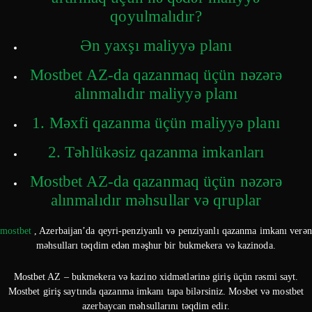
qoyulmalıdır?
Ən yaxşı maliyyə planı
Mostbet AZ-da qazanmaq üçün nəzərə
alınmalıdır maliyyə planı
1. Məxfi qazanma üçün maliyyə planı
2. Təhlükəsiz qazanma imkanları
Mostbet AZ-da qazanmaq üçün nəzərə
alınmalıdır məhsullar və qruplar
mostbet
, Azerbaijan’da qeyri-penziyanlı və penziyanlı qazanma imkanı verən
məhsulları təqdim edən məşhur bir bukmekera və kazinoda.
Mostbet AZ – bukmekera və kazino xidmətlərinə giriş üçün rəsmi sayt.
Mostbet giriş saytında qazanma imkanı tapa bilərsiniz. Mosbet və mostbet
azerbaycan məhsullarını təqdim edir.