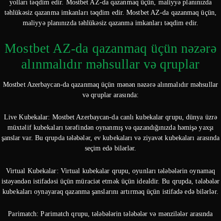
yolları təqdim edir. Mostbet AZ-da qazanmaq üçün, maliyyə planınızda
təhlükəsiz qazanma imkanları təqdim edir. Mostbet AZ-da qazanmaq üçün,
maliyyə planınızda təhlükəsiz qazanma imkanları təqdim edir.
Mostbet AZ-da qazanmaq üçün nəzərə
alınmalıdır məhsullar və qruplar
Mostbet Azerbaycan-da qazanmaq üçün mənən nəzərə alınmalıdır məhsullar
və qruplar arasında:
Live Kubekalar: Mostbet Azerbaycan-da canlı kubekalar qrupu, dünya üzrə
müxtəlif kubekaları tərəfindən oynanmış və qazandığınızda həmişə yaxşı
şanslar var. Bu qrupda tələbələr, ev kubekaları və ziyavət kubekaları arasında
seçim edə bilərlər.
Virtual Kubekalar: Virtual kubekalar qrupu, oyunları tələbələrin oynamaq
istəyəndən istifadəsi üçün müraciət etmək üçün idealdir. Bu qrupda, tələbələr
kubekaları oynayaraq qazanma şanslarını artırmaq üçün istifadə edə bilərlər.
Parimatch: Parimatch qrupu, tələbələrin tələbələr və mənzilələr arasında