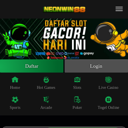
Beranda
Slot Online
Live Casino
Sportsbook
Arcade
Togel Online
Daftar
Login
Poker
Whatsapp
Home
Hot Games
Slots
Live Casino
Telegram
Sports
Arcade
Poker
Togel Online
Livechat