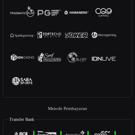
Metode Pembayaran
Transfer Bank