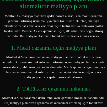
alınmalıdır maliyyə planı
Mostbet AZ maliyyə planınıza qədər nəzərə alaraq, sizə məxfi qazanma
şansınızı artırmaq üçün maliyyə planı təklif edir. Bu plan, maliyyə
imkanlarınızı daha verilənə çevirmək üçün təhlükəsiz və təhlükəsiz yolları
təqdim edir. Mostbet AZ-da qazanmaq üçün, ilk adımlınızı doğru atmaq
lazımdır. Bu, maliyyə planınızın təhlükəsiz olmasına kömək edəcək.
1. Məxfi qazanma üçün maliyyə planı
Mostbet AZ-da qazanmaq üçün, maliyyə planınızın təhlükəsiz olması
lazımdır. Bu, qazanma imkanlarınızı artırmaq üçün maliyyə planınıza qədər
nəzərə alaraq, təhlükəsiz yolları təqdim edir. Məxfi qazanma üçün, maliyyə
planınızda qazanma imkanlarınızı artırmaq üçün tələblərə uyğun olaraq
maliyyə planınıza qədər nəzərə almalısınız.
2. Təhlükəsiz qazanma imkanları
Mostbet AZ-da qazanmaq üçün, təhlükəsiz qazanma imkanları təqdim edir.
Bu, maliyyə planınızda qazanma imkanlarınızı artırmaq üçün təhlükəsiz