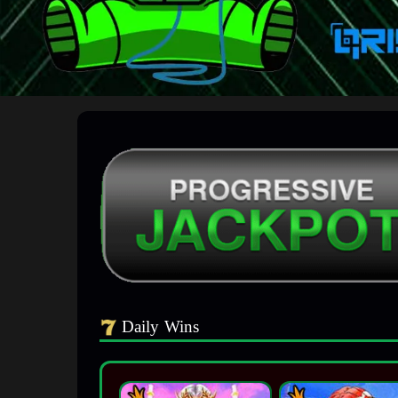
Daily Wins