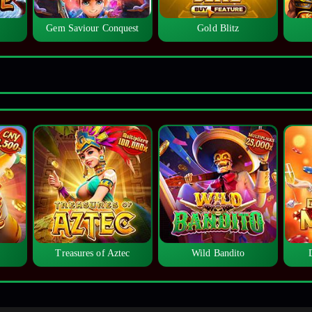
Gem Saviour Conquest
Gold Blitz
Treasures of Aztec
Wild Bandito