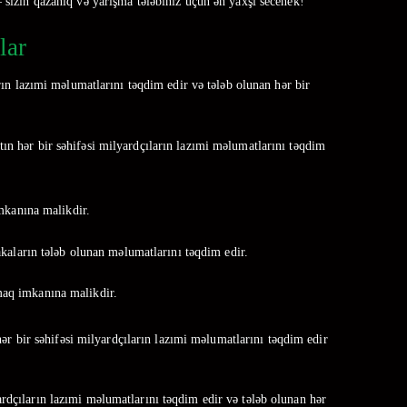
– sizin qazanıq və yarışma tələbiniz üçün ən yaxşı secenek!
lar
ın lazımi məlumatlarını təqdim edir və tələb olunan hər bir
ın hər bir səhifəsi milyardçıların lazımi məlumatlarını təqdim
mkanına malikdir.
kaların tələb olunan məlumatlarını təqdim edir.
maq imkanına malikdir.
ər bir səhifəsi milyardçıların lazımi məlumatlarını təqdim edir
rdçıların lazımi məlumatlarını təqdim edir və tələb olunan hər