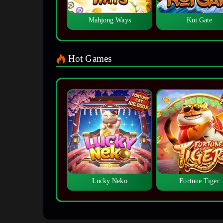
Mahjong Ways
Koi Gate
Hot Games
Lucky Neko
Fortune Tiger