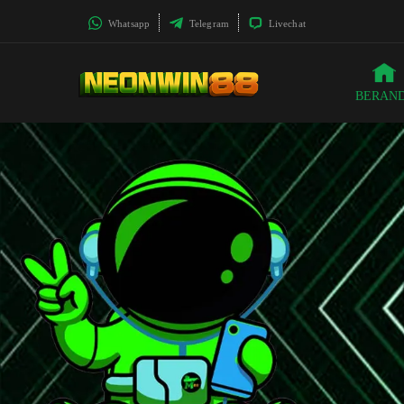
Whatsapp
Telegram
Livechat
BERAN