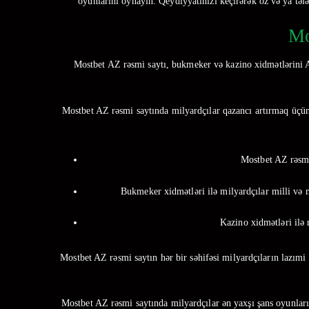
oyunlarını oynayın. Qeydiyyatınızı keçirərək öz və ya tələ
Mo
Mostbet AZ rəsmi saytı, bukmeker və kazino xidmətlərini Az
Mostbet AZ rəsmi saytında milyardçılar qazancı artırmaq üçün 
Mostbet AZ rəsmi
Bukmeker xidmətləri ilə milyardçılar milli və 
Kazino xidmətləri ilə
Mostbet AZ rəsmi saytın hər bir səhifəsi milyardçıların lazımi
Mostbet AZ rəsmi saytında milyardçılar ən yaxşı şans oyunları