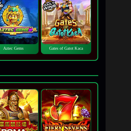
Aztec Gems
Gates of Gatot Kaca