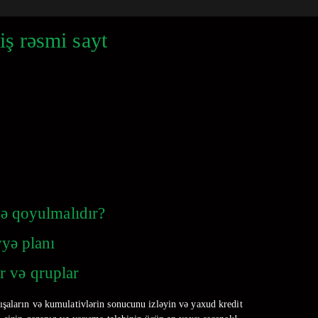
ş rəsmi sayt
ə qoyulmalıdır?
yə planı
r və qruplar
ışaların və kumulativlərin sonucunu izləyin və yaxud kredit