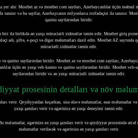
 yer alır. Mostbet.az və mostbet.com saytları, Azerbaycanlılar üçün məhsul mə
tanınır və bu saytlar, Azerbaycanın milyonlarca istifadəçisi ilə tanınır. Mos
qazino saytlarından biridir.
biri ilə birlikdə ən yaxşı müraciətli xidmətlər təmin edir. Mostbet giriş pros
dəçi adı, şifrə, e-poçt və digər məlumatları daxil edin. Mostbet AZ saytında qe
müraciətli xidmətlər təmin edir.
 və qazino saytlarından biridir. Mostbet.az və mostbet.com saytları, Azerbayca
anlılar üçün ən yaxşı veb-kasino və qazino saytlarından biridir. Mostbet veb-s
saytlarından biridir və ən yaxşı müraciətli xidmətlər təmin edir.
iyyat prosesinin detalları və növ məlum
ları verir. Qeydiyyatdan keçərkən, sizə əlavə məlumatlar, əsas məlumatlar və
yaxşı şansları verir və əgərinizə ən yaxşı deneyimi təmin edir.
u məlumatlar, əgərinizə ən yaxşı şansları verir və qeydiyyat prosesində ətraf
məlumatlar veriləcək və əgərinizə ən yaxşı şansları verir.