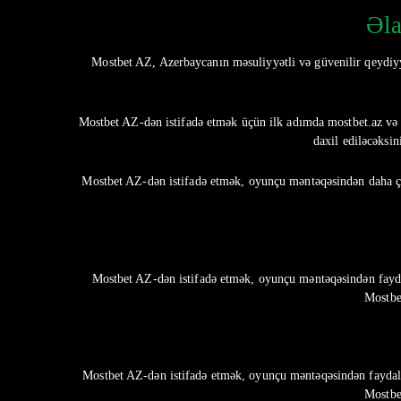
Əla
Mostbet AZ, Azerbaycanın məsuliyyətli və güvenilir qeydiyy
Mostbet AZ-dən istifadə etmək üçün ilk adımda mostbet.az və m
daxil ediləcəksi
Mostbet AZ-dən istifadə etmək, oyunçu məntəqəsindən daha ç
Mostbet AZ-dən istifadə etmək, oyunçu məntəqəsindən fayda
Mostbe
Mostbet AZ-dən istifadə etmək, oyunçu məntəqəsindən faydala
Mostbe