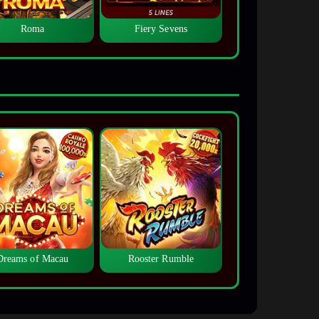
Roma
Fiery Sevens
Dreams of Macau
Rooster Rumble