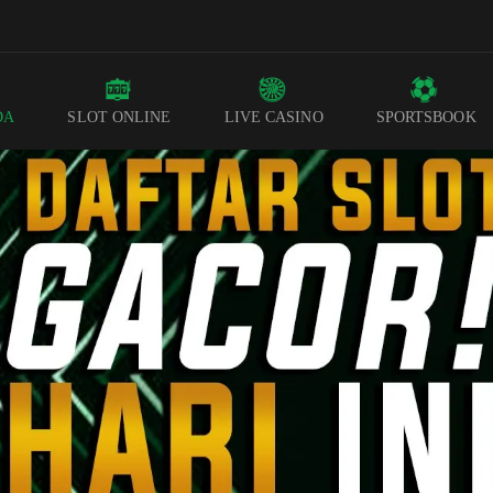
DA
SLOT ONLINE
LIVE CASINO
SPORTSBOOK