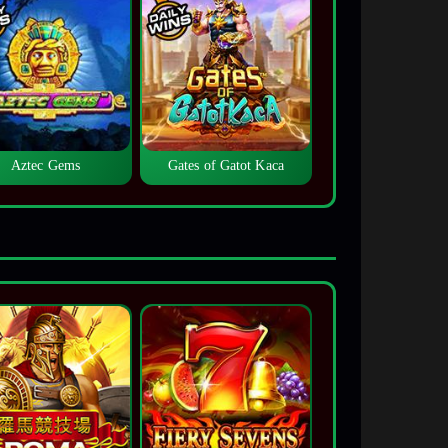
Aztec Gems
Gates of Gatot Kaca