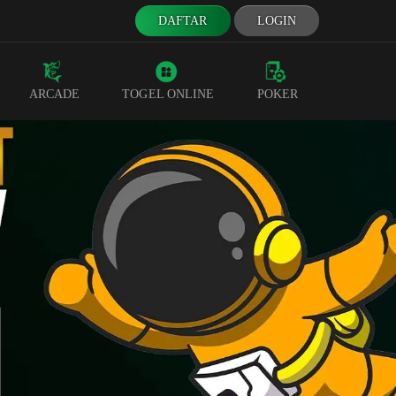
DAFTAR
LOGIN
ARCADE
TOGEL ONLINE
POKER