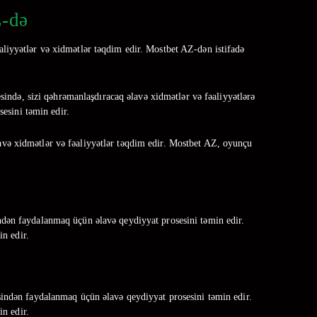
Z-də
liyyətlər və xidmətlər təqdim edir. Mostbet AZ-dən istifadə
ində, sizi qəhrəmanlaşdıracaq əlavə xidmətlər və fəaliyyətlərə
esini təmin edir.
ə xidmətlər və fəaliyyətlər təqdim edir. Mostbet AZ, oyunçu
dən faydalanmaq üçün əlavə qeydiyyat prosesini təmin edir.
n edir.
indən faydalanmaq üçün əlavə qeydiyyat prosesini təmin edir.
n edir.