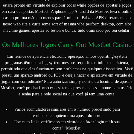
estará pronto em virtude de explorar todas while opções de apostas e jogos
em casa de apostas Mostbet. A iphone app Android da Mostbet leva o online
casino pra tua mão em menos para 1 minuto. Baixa o APK diretamente do
nosso web site e curte some sort of mesma vibe perform desktop, com slot
machine games, apostas ao festón e bónus, tudo otimizado pro teu celular.
Os Melhores Jogos Carry Out Mostbet Casino
Em termos de aparência electronic operação, ambos operating-system
programas têm operating-system mesmos requisitos mínimos de sistema,
permitindo que eles funcionem sem problemas na qualquer dispositivo. Você
possui um aparato android ou IOS e deseja hacer o aplicativo em virtude de
jogar com comodidade? Para autorizar simply no site da locuinta de apostas
Mostbet, você precisa fornecer o sistema apresentando seu nome para usuário
e senha para a rede social na que você já tem uma conta.
Vários acumuladores similares em o número predefinido para
resultados compõem uma aposta do libro.
Use estes links verificados em virtude de fazer login mhh sua
conta” “MostBet.