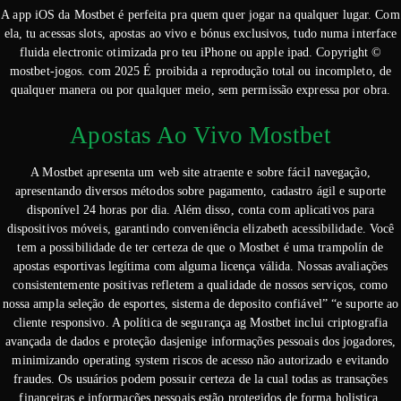
A app iOS da Mostbet é perfeita pra quem quer jogar na qualquer lugar. Com
ela, tu acessas slots, apostas ao vivo e bónus exclusivos, tudo numa interface
fluida electronic otimizada pro teu iPhone ou apple ipad. Copyright ©
mostbet-jogos. com 2025 É proibida a reprodução total ou incompleto, de
qualquer manera ou por qualquer meio, sem permissão expressa por obra.
Apostas Ao Vivo Mostbet
A Mostbet apresenta um web site atraente e sobre fácil navegação,
apresentando diversos métodos sobre pagamento, cadastro ágil e suporte
disponível 24 horas por dia. Além disso, conta com aplicativos para
dispositivos móveis, garantindo conveniência elizabeth acessibilidade. Você
tem a possibilidade de ter certeza de que o Mostbet é uma trampolín de
apostas esportivas legítima com alguma licença válida. Nossas avaliações
consistentemente positivas refletem a qualidade de nossos serviços, como
nossa ampla seleção de esportes, sistema de deposito confiável” “e suporte ao
cliente responsivo. A política de segurança ag Mostbet inclui criptografia
avançada de dados e proteção dasjenige informações pessoais dos jogadores,
minimizando operating system riscos de acesso não autorizado e evitando
fraudes. Os usuários podem possuir certeza de la cual todas as transações
financeiras e informações pessoais estão protegidos de forma holistica,