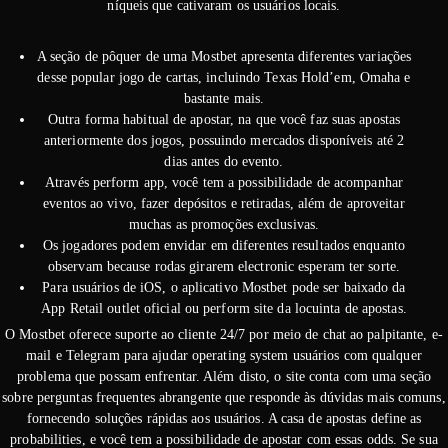
níqueis que cativaram os usuários locais.
A seção de pôquer de uma Mostbet apresenta diferentes variações
desse popular jogo de cartas, incluindo Texas Hold’em, Omaha e
bastante mais.
Outra forma habitual de apostar, na que você faz suas apostas
anteriormente dos jogos, possuindo mercados disponíveis até 2
dias antes do evento.
Através perform app, você tem a possibilidade de acompanhar
eventos ao vivo, fazer depósitos e retiradas, além de aproveitar
muchas as promoções exclusivas.
Os jogadores podem envidar em diferentes resultados enquanto
observam because rodas girarem electronic esperam ter sorte.
Para usuários de iOS, o aplicativo Mostbet pode ser baixado da
App Retail outlet oficial ou perform site da locuinta de apostas.
O Mostbet oferece suporte ao cliente 24/7 por meio de chat ao palpitante, e-
mail e Telegram para ajudar operating system usuários com qualquer
problema que possam enfrentar. Além disto, o site conta com uma seção
sobre perguntas frequentes abrangente que responde às dúvidas mais comuns,
fornecendo soluções rápidas aos usuários. A casa de apostas define as
probabilities, e você tem a possibilidade de apostar com essas odds. Se sua