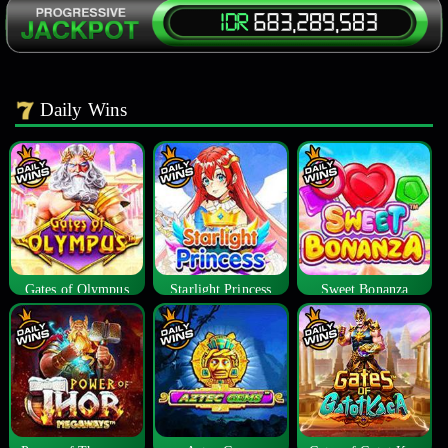
Daily Wins
Gates of Olympus
Starlight Princess
Sweet Bonanza