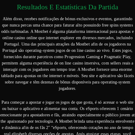
Resultados E Estatísticas Da Partida
Além disso, recebes notificações de bónus exclusivos e eventos, garantindo
que nunca percas uma chance para faturar alto possuindo free spins systems
odds turbinadas. A Mostbet é alguma plataforma internacional para apostas e
online casino online que internet explorer em diversos mercados, incluindo
Portugal. Uma das principais atrações da Mostbet afin de os jogadores na
Portugal são operating-system jogos de on line casino ao vivo. Estes jogos,
fornecidos durante parceiros como Progression Gaming e Pragmatic Play,
permitem alguma experiência de on line casino imersiva, com sellers reais a
interagir com os jogadores em tempo true. A Mostbet fornece uma enorme
tablado para apostas on the internet e móveis. Seu site e aplicativo são fáceis
sobre navegar e têm dezenas de bônus disponíveis para operating-system
jogadores.
Para começar a apostar e jogar os jogos de que gosta, é só acessar o web site
ou baixar o aplicativo e alimentar sua conta. Os eSports oferecem 1 cenário
emocionante pra apostadores e fãs, atraindo especialmente o público jovem at
the apaixonado por tecnologia. A Mostbet brinda uma experiência envolvente
e dinâmica afin de os fãs 2″ “eSports, oferecendo cotações no ano de tempo
real elizabeth diversas opções de apostas. Após atosigar essas etapas, você