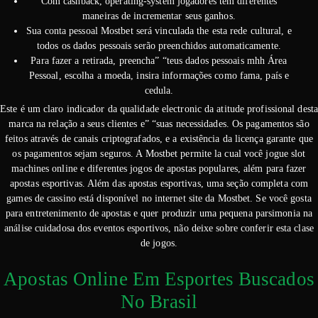
Com cashback, operating-system jogadores têm diferentes
maneiras de incrementar seus ganhos.
Sua conta pessoal Mostbet será vinculada the esta rede cultural, e
todos os dados pessoais serão preenchidos automaticamente.
Para fazer a retirada, preencha” “teus dados pessoais mhh Área
Pessoal, escolha a moeda, insira informações como fama, país e
cedula.
Este é um claro indicador da qualidade electronic da atitude profissional desta
marca na relação a seus clientes e” “suas necessidades. Os pagamentos são
feitos através de canais criptografados, e a existência da licença garante que
os pagamentos sejam seguros. A Mostbet permite la cual você jogue slot
machines online e diferentes jogos de apostas populares, além para fazer
apostas esportivas. Além das apostas esportivas, uma seção completa com
games de cassino está disponível no internet site da Mostbet. Se você gosta
para entretenimento de apostas e quer produzir uma pequena parsimonia na
análise cuidadosa dos eventos esportivos, não deixe sobre conferir esta clase
de jogos.
Apostas Online Em Esportes Buscados
No Brasil