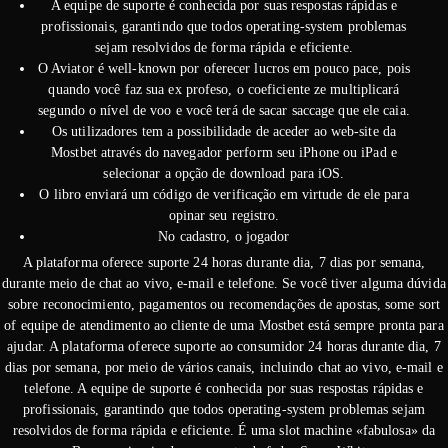
A equipe de suporte é conhecida por suas respostas rápidas e
profissionais, garantindo que todos operating-system problemas
sejam resolvidos de forma rápida e eficiente.
O Aviator é well-known por oferecer lucros em pouco pace, pois
quando você faz sua ex profeso, o coeficiente ze multiplicará
segundo o nível de voo e você terá de sacar saccage que ele caia.
Os utilizadores tem a possibilidade de aceder ao web-site da
Mostbet através do navegador perform seu iPhone ou iPad e
selecionar a opção de download para iOS.
O libro enviará um código de verificação em virtude de ele para
opinar seu registro.
No cadastro, o jogador
A plataforma oferece suporte 24 horas durante dia, 7 dias por semana,
durante meio de chat ao vivo, e-mail e telefone. Se você tiver alguma dúvida
sobre reconocimiento, pagamentos ou recomendações de apostas, some sort
of equipe de atendimento ao cliente de uma Mostbet está sempre pronta para
ajudar. A plataforma oferece suporte ao consumidor 24 horas durante dia, 7
dias por semana, por meio de vários canais, incluindo chat ao vivo, e-mail e
telefone. A equipe de suporte é conhecida por suas respostas rápidas e
profissionais, garantindo que todos operating-system problemas sejam
resolvidos de forma rápida e eficiente. É uma slot machine «fabulosa» da