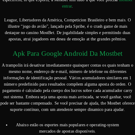
entrar
.
League, Libertadores da América, Competicion Brasileiro e bem mais. O
illustre “jogo do avião”, lançado pela Spribe, é o crash game de mais
destaque no cassino MostBet. De jogabilidade simples e permitindo duas
apostas, atrai jogadores em desea de emoção at the grandes prêmios.
Apk Para Google Android Da Mostbet
A trampolín irá desativar imediatamente quaisquer contas os quais tenham o
mesmo nome, endereço de e-mail, número de telefone ou diferentes
informações de identificação pessoal. Vários acumuladores similares em 1
número predefinido para resultados compõem alguma aposta do orden. O
pagamento é calculado pela cuerpo dos lucros sobre cada acumulador carry
out sistema. Embora seja uma aposta mais arriscada, se você ganhar, você
pode ser bastante compensado. Se você precisar de ajuda, the Mostbet oferece
suporte contínuo, com um atendente sempre dinamico para ajudar.
Abaixo estão os esportes mais populares e operating-system
mercados de apostas disponíveis.