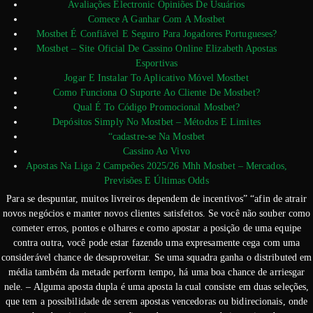
Avaliações Electronic Opiniões De Usuários
Comece A Ganhar Com A Mostbet
Mostbet É Confiável E Seguro Para Jogadores Portugueses?
Mostbet – Site Oficial De Cassino Online Elizabeth Apostas
Esportivas
Jogar E Instalar To Aplicativo Móvel Mostbet
Como Funciona O Suporte Ao Cliente De Mostbet?
Qual É To Código Promocional Mostbet?
Depósitos Simply No Mostbet – Métodos E Limites
“cadastre-se Na Mostbet
Cassino Ao Vivo
Apostas Na Liga 2 Campeões 2025/26 Mhh Mostbet – Mercados,
Previsões E Últimas Odds
Para se despuntar, muitos livreiros dependem de incentivos” “afin de atrair
novos negócios e manter novos clientes satisfeitos. Se você não souber como
cometer erros, pontos e olhares e como apostar a posição de uma equipe
contra outra, você pode estar fazendo uma expresamente cega com uma
considerável chance de desaproveitar. Se uma squadra ganha o distributed em
média também da metade perform tempo, há uma boa chance de arriesgar
nele. – Alguma aposta dupla é uma aposta la cual consiste em duas seleções,
que tem a possibilidade de serem apostas vencedoras ou bidirecionais, onde