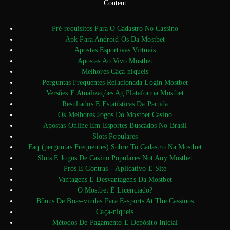
Content
Pré-requisitos Para O Cadastro No Cassino
Apk Para Android Os Da Mostbet
Apostas Esportivas Virtuais
Apostas Ao Vivo Mostbet
Melhores Caça-níqueis
Perguntas Frequentes Relacionada Login Mostbet
Versões E Atualizações Ag Plataforma Mostbet
Resultados E Estatísticas Da Partida
Os Melhores Jogos Do Mostbet Casino
Apostas Online Em Esportes Buscados No Brasil
Slots Populares
Faq (perguntas Frequentes) Sobre To Cadastro Na Mostbet
Slots E Jogos De Casino Populares Not Any Mostbet
Prós E Contras – Aplicativo E Site
Vantagens E Desvantagens Da Mostbet
O Mostbet É Licenciado?
Bônus De Boas-vindas Para E-sports At The Cassinos
Caça-níqueis
Métodos De Pagamento E Depósito Inicial