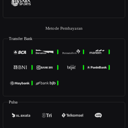
Metode Pembayaran
Transfer Bank
Pulsa