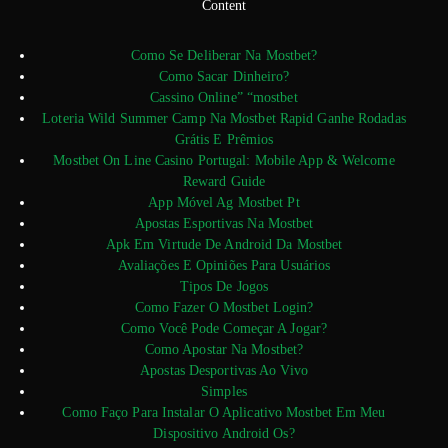
Content
Como Se Deliberar Na Mostbet?
Como Sacar Dinheiro?
Cassino Online” “mostbet
Loteria Wild Summer Camp Na Mostbet Rapid Ganhe Rodadas
Grátis E Prêmios
Mostbet On Line Casino Portugal: Mobile App & Welcome
Reward Guide
App Móvel Ag Mostbet Pt
Apostas Esportivas Na Mostbet
Apk Em Virtude De Android Da Mostbet
Avaliações E Opiniões Para Usuários
Tipos De Jogos
Como Fazer O Mostbet Login?
Como Você Pode Começar A Jogar?
Como Apostar Na Mostbet?
Apostas Desportivas Ao Vivo
Simples
Como Faço Para Instalar O Aplicativo Mostbet Em Meu
Dispositivo Android Os?