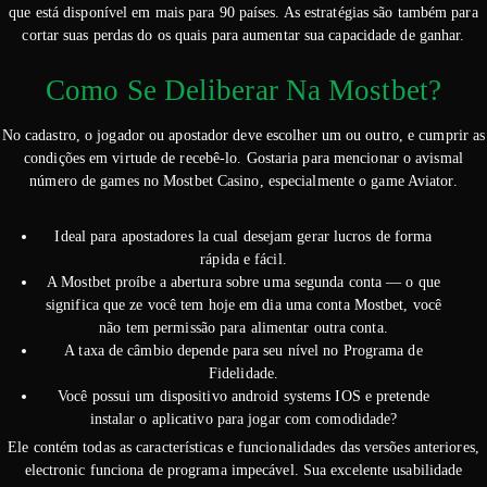
que está disponível em mais para 90 países. As estratégias são também para
cortar suas perdas do os quais para aumentar sua capacidade de ganhar.
Como Se Deliberar Na Mostbet?
No cadastro, o jogador ou apostador deve escolher um ou outro, e cumprir as
condições em virtude de recebê-lo. Gostaria para mencionar o avismal
número de games no Mostbet Casino, especialmente o game Aviator.
Ideal para apostadores la cual desejam gerar lucros de forma
rápida e fácil.
A Mostbet proíbe a abertura sobre uma segunda conta — o que
significa que ze você tem hoje em dia uma conta Mostbet, você
não tem permissão para alimentar outra conta.
A taxa de câmbio depende para seu nível no Programa de
Fidelidade.
Você possui um dispositivo android systems IOS e pretende
instalar o aplicativo para jogar com comodidade?
Ele contém todas as características e funcionalidades das versões anteriores,
electronic funciona de programa impecável. Sua excelente usabilidade