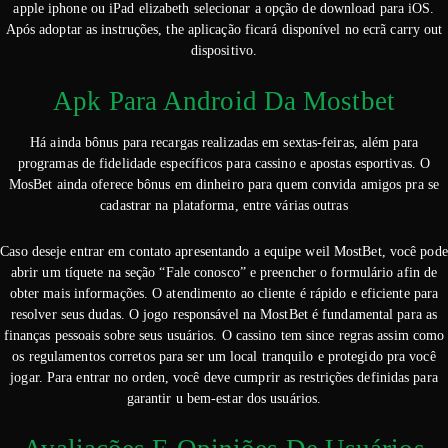
apple iphone ou iPad elizabeth selecionar a opção de download para iOS.
Após adoptar as instruções, the aplicação ficará disponível no ecrã carry out
dispositivo.
Apk Para Android Da Mostbet
Há ainda bônus para recargas realizadas em sextas-feiras, além para
programas de fidelidade específicos para cassino e apostas esportivas. O
MosBet ainda oferece bônus em dinheiro para quem convida amigos pra se
cadastrar na plataforma, entre várias outras
Caso deseje entrar em contato apresentando a equipe weil MostBet, você pode
abrir um tíquete na seção “Fale conosco” e preencher o formulário afin de
obter mais informações. O atendimento ao cliente é rápido e eficiente para
resolver seus dudas. O jogo responsável na MostBet é fundamental para as
finanças pessoais sobre seus usuários. O cassino tem since regras assim como
os regulamentos corretos para ser um local tranquilo e protegido pra você
jogar. Para entrar no orden, você deve cumprir as restrições definidas para
garantir u bem-estar dos usuários.