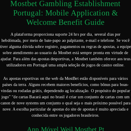
Mostbet Gambling Establishment
Portugal: Mobile Application &
Welcome Benefit Guide
A plataforma proporciona suporte 24 hrs por dia, several dias por
hebdómada, por meio de bate-papo ao palpitante, e-mail e telefone. Se você
tiver alguma dúvida sobre registro, pagamentos ou regras de apostas, a equipe
sobre atendimento ao usuario da Mostbet está sempre pronta em virtude de
ajudar. Para além das apostas desportivas, a Mostbet também oferece aos teus
utilizadores em Portugal uma ampla seleção de jogos de casino online.
As apostas esportivas on the web da MostBet estão disponíveis para vários
países da terra. Alguns recebem maiores benefícios, como bônus para boas-
vindas ou rodadas grátis, dependendo ag localização. O propósito do popular
jogo” “de cartas Bacará aqui no brasil é criar um conjunto de cartas com um
canon de nove systems um conjunto o qual seja o mais próximo possível para
nove. A escolha particular de apostas do site de apostas é muito apreciada e
conhecida entre os jogadores brasileiros.
App Móvel Weil Mostbet Pt