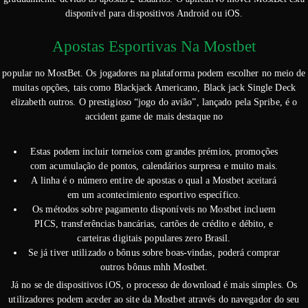
disponível para dispositivos Android ou iOS.
Apostas Esportivas Na Mostbet
popular no MostBet. Os jogadores na plataforma podem escolher no meio de
muitas opções, tais como Blackjack Americano, Black jack Single Deck
elizabeth outros. O prestigioso “jogo do avião”, lançado pela Spribe, é o
accident game de mais destaque no
Estas podem incluir torneios com grandes prémios, promoções
com acumulação de pontos, calendários surpresa e muito mais.
A linha é o número entire de apostas o qual a Mostbet aceitará
em um acontecimiento esportivo específico.
Os métodos sobre pagamento disponíveis no Mostbet incluem
PICS, transferências bancárias, cartões de crédito e débito, e
carteiras digitais populares zero Brasil.
Se já tiver utilizado o bônus sobre boas-vindas, poderá comprar
outros bônus mhh Mostbet.
Já no se de dispositivos iOS, o processo de download é mais simples. Os
utilizadores podem aceder ao site da Mostbet através do navegador do seu