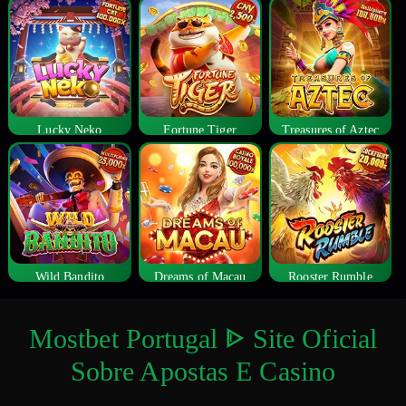
Lucky Neko
Fortune Tiger
Treasures of Aztec
Wild Bandito
Dreams of Macau
Rooster Rumble
Mostbet Portugal ᐈ Site Oficial
Sobre Apostas E Casino