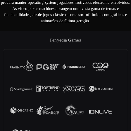
procura manter operating-system jogadores motivados electronic envolvidos.
As video poker machines abrangem uma vasta gama de temas e
funcionalidades, desde jogos clássicos some sort of títulos com gráficos e
animações de última geração.
Penyedia Games