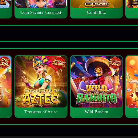
Gem Saviour Conquest
Gold Blitz
Treasures of Aztec
Wild Bandito