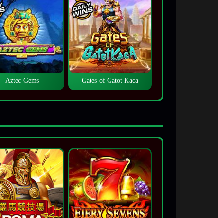
Aztec Gems
Gates of Gatot Kaca