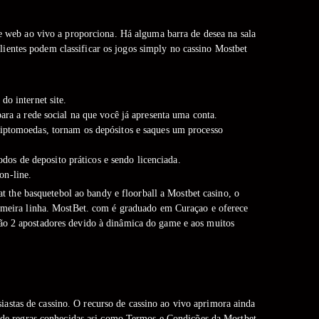
he web ao vivo a proporciona. Há alguma barra de desea na sala
lientes podem classificar os jogos simply no cassino Mostbet
do internet site.
para a rede social na que você já apresenta uma conta.
 criptomoedas, tornam os depósitos e saques um processo
dos de deposito práticos e sendo licenciada.
on-line.
 the basquetebol ao bandy e floorball a Mostbet casino, o
rimeira linha. MostBet. com é graduado em Curaçao e oferece
nção 2 apostadores devido à dinâmica do game e aos muitos
siastas de cassino. O recurso de cassino ao vivo aprimora ainda
o de regras conhecidas asi como Termos e Condições da Mostbet