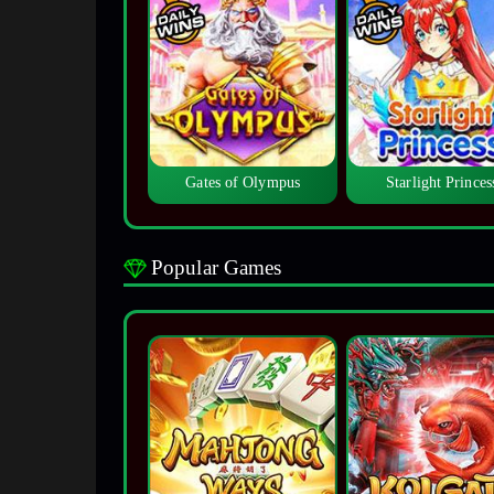
Gates of Olympus
Starlight Princes
Popular Games