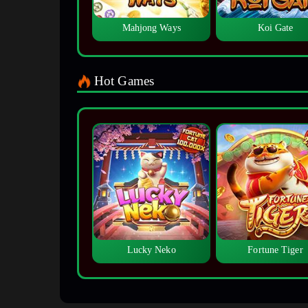
Mahjong Ways
Koi Gate
Hot Games
Lucky Neko
Fortune Tiger