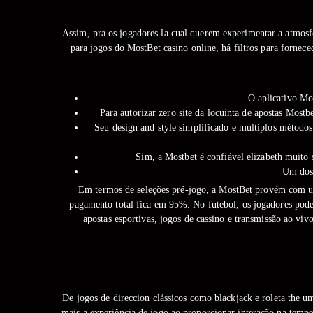
Assim, pra os jogadores la cual querem experimentar a atmosfe
para jogos do MostBet casino online, há filtros para fornec
O aplicativo Mos
Para autorizar zero site da locuinta de apostas Mostb
Seu design and style simplificado e múltiplos métodos 
Sim, a Mostbet é confiável elizabeth muito 
Um dos 
Em termos de seleções pré-jogo, a MostBet provém com uma
pagamento total fica em 95%. No futebol, os jogadores pode
apostas esportivas, jogos de cassino e transmissão ao vi
De jogos de direccion clássicos como blackjack e roleta the um
mais a experiência de jogo ao proporcionar interação na temp