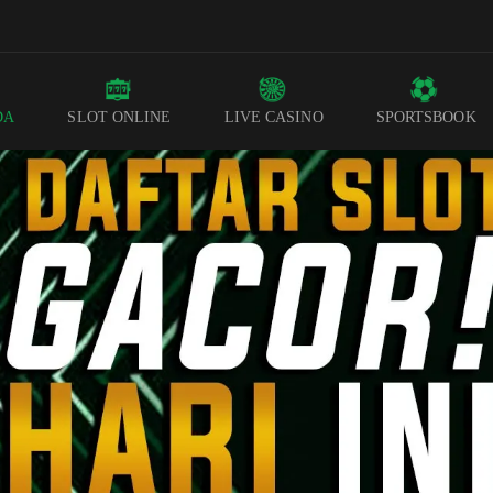
DA
SLOT ONLINE
LIVE CASINO
SPORTSBOOK