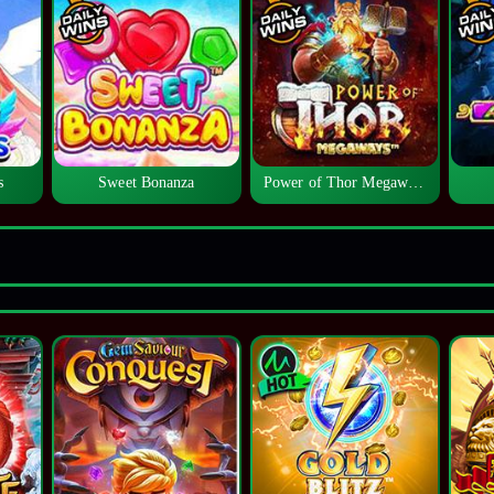
s
Sweet Bonanza
Power of Thor Megaways