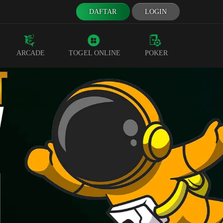
DAFTAR
LOGIN
ARCADE
TOGEL ONLINE
POKER