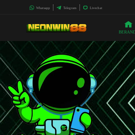
Whatsapp
Telegram
Livechat
BERAN