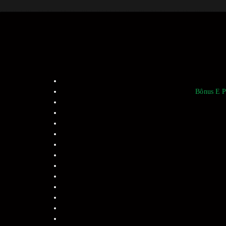
Bônus E P