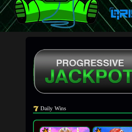
Daily Wins