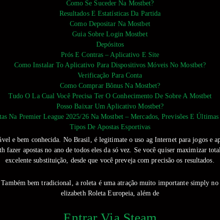
Como Se Suceder Na Mostbet?
Resultados E Estatísticas Da Partida
Como Depositar Na Mostbet
Guia Sobre Login Mostbet
Depósitos
Prós E Contras – Aplicativo E Site
Como Instalar To Aplicativo Para Dispositivos Móveis No Mostbet?
Verificação Para Conta
Como Comprar Bônus Na Mostbet?
Tudo O La Cual Você Precisa Ter O Conhecimento De Sobre A Mostbet
Posso Baixar Um Aplicativo Mostbet?
tas Na Premier League 2025/26 Na Mostbet – Mercados, Previsões E Últimas
Tipos De Apostas Esportivas
vel e bem conhecida. No Brasil, é legitimate o uso ag Internet para jogos e ap
eth fazer apostas no ano de todos eles da só vez. Se você quiser maximizar tot
excelente substituição, desde que você preveja com precisão os resultados.
 Também bem tradicional, a roleta é uma atração muito importante simply no
elizabeth Roleta Europeia, além de
Entrar Via Steam