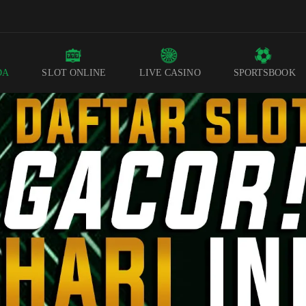
DA
SLOT ONLINE
LIVE CASINO
SPORTSBOOK