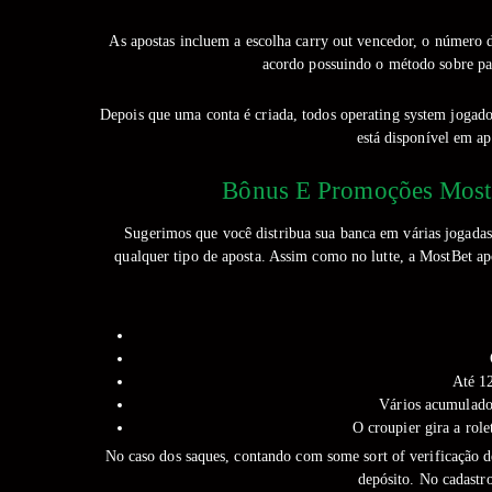
As apostas incluem a escolha carry out vencedor, o número 
acordo possuindo o método sobre pa
Depois que uma conta é criada, todos operating system jogado
está disponível em ap
Bônus E Promoções Mostbe
Sugerimos que você distribua sua banca em várias jogadas p
qualquer tipo de aposta. Assim como no lutte, a MostBet ap
Até 12
Vários acumulado
O croupier gira a role
No caso dos saques, contando com some sort of verificação 
depósito. No cadastr