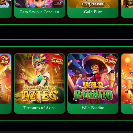
Gem Saviour Conquest
Gold Blitz
Treasures of Aztec
Wild Bandito