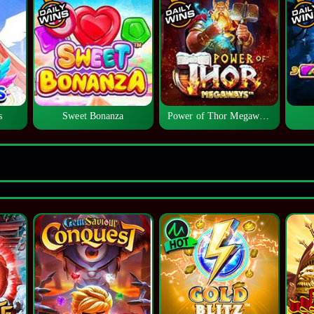
s
Sweet Bonanza
Power of Thor Megaways