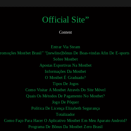
Official Site”
Content
Entrar Via Steam
romoções Mostbet Brasil” “[newline]bônus De Boas-vindas Afin De E-sports 
Sobre Mostbet
Apostas Esportivas Na Mostbet
Informações Da Mostbet
O Mostbet É Graduado?
Tipos De Jogos
Como Visitar A Mostbet Através Do Site Móvel
Quais Os Métodos De Pagamento No Mostbet?
Jogo De Pôquer
Política De Licença Elizabeth Segurança
Totalizador
Como Faço Para Hacer O Aplicativo Mostbet Em Meu Aparato Android?
Programa De Bônus Da Mostbet Zero Brasil