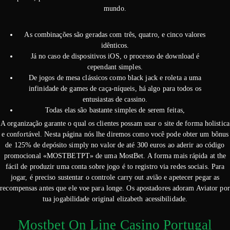
mundo.
As combinações são geradas com três, quatro, e cinco valores
idênticos.
Já no caso de dispositivos iOS, o processo de download é
cependant simples.
De jogos de mesa clássicos como black jack e roleta a uma
infinidade de games de caça-níqueis, há algo para todos os
entusiastas de cassino.
Todas elas são bastante simples de serem feitas,
A organização garante o qual os clientes possam usar o site de forma holistica
e confortável. Nesta página nós lhe diremos como você pode obter um bônus
de 125% de depósito simply no valor de até 300 euros ao aderir ao código
promocional «MOSTBETPT» de uma MostBet. A forma mais rápida at the
fácil de produzir uma conta sobre jogo é to registro via redes sociais. Para
jogar, é preciso sustentar o controle carry out avião e apetecer pegar as
recompensas antes que ele voe para longe. Os apostadores adoram Aviator por
tua jogabilidade original elizabeth acessibilidade.
Mostbet On Line Casino Portugal