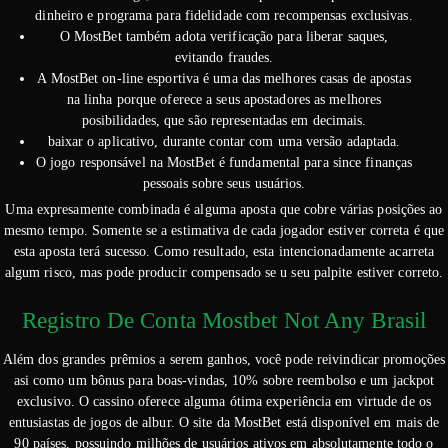
dinheiro e programa para fidelidade com recompensas exclusivas.
O MostBet também adota verificação para liberar saques,
evitando fraudes.
A MostBet on-line esportiva é uma das melhores casas de apostas
na linha porque oferece a seus apostadores as melhores
posibilidades, que são representadas em decimais.
baixar o aplicativo, durante contar com uma versão adaptada.
O jogo responsável na MostBet é fundamental para since finanças
pessoais sobre seus usuários.
Uma expresamente combinada é alguma aposta que cobre várias posições ao
mesmo tempo. Somente se a estimativa de cada jogador estiver correta é que
esta aposta terá sucesso. Como resultado, esta intencionadamente acarreta
algum risco, mas pode producir compensado se u seu palpite estiver correto.
Registro De Conta Mostbet Not Any Brasil
Além dos grandes prêmios a serem ganhos, você pode reivindicar promoções
asi como um bônus para boas-vindas, 10% sobre reembolso e um jackpot
exclusivo. O cassino oferece alguma ótima experiência em virtude de os
entusiastas de jogos de albur. O site da MostBet está disponível em mais de
90 países, possuindo milhões de usuários ativos em absolutamente todo o