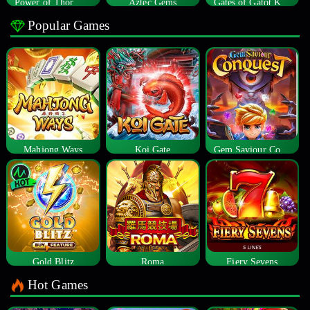
Power of Thor Megaways
Aztec Gems
Gates of Gatot Kaca
Popular Games
Mahjong Ways
Koi Gate
Gem Saviour Conquest
Gold Blitz
Roma
Fiery Sevens
Hot Games