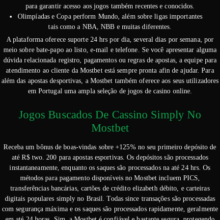
para garantir acesso aos jogos também recentes e conocidos.
Olimpíadas e Copa perform Mundo, além sobre ligas importantes
tais como a NBA, NBB e muitas diferentes.
A plataforma oferece suporte 24 hrs por dia, several dias por semana, por
meio sobre bate-papo ao listo, e-mail e telefone. Se você apresentar alguma
dúvida relacionada registro, pagamentos ou regras de apostas, a equipe para
atendimento ao cliente da Mostbet está sempre pronta afin de ajudar. Para
além das apostas desportivas, a Mostbet também oferece aos seus utilizadores
em Portugal uma ampla seleção de jogos de casino online.
Jogos Buscados De Cassino Simply No
Mostbet
Receba um bônus de boas-vindas sobre +125% no seu primeiro depósito de
até R$ two. 200 para apostas esportivas. Os depósitos são processados
instantaneamente, enquanto os saques são processados na até 24 hrs. Os
métodos para pagamento disponíveis no Mostbet incluem PICS,
transferências bancárias, cartões de crédito elizabeth débito, e carteiras
digitais populares simply no Brasil. Todas since transações são processadas
com segurança máxima e os saques são processados rapidamente, geralmente
em até 24 horas. Sim, a Mostbet é confiável e bastante segura, protegendo