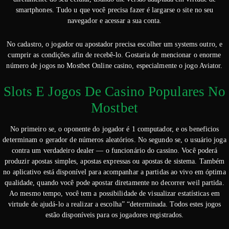
smartphones. Tudo u que você precisa fazer é largarse o site no seu
navegador e acessar a sua conta.
No cadastro, o jogador ou apostador precisa escolher um systems outro, e
cumprir as condições afin de recebê-lo. Gostaria de mencionar o enorme
número de jogos no Mostbet Online casino, especialmente o jogo Aviator.
Slots E Jogos De Casino Populares No
Mostbet
No primeiro se, o oponente do jogador é 1 computador, e os beneficios
determinam o gerador de números aleatórios. No segundo se, o usuário joga
contra um verdadeiro dealer — o funcionário do cassino. Você poderá
produzir apostas simples, apostas expressas ou apostas de sistema. Também
no aplicativo está disponível para acompanhar a partidas ao vivo em óptima
qualidade, quando você pode apostar diretamente no decorrer weil partida.
Ao mesmo tempo, você tem a possibilidade de visualizar estatísticas em
virtude de ajudá-lo a realizar a escolha” “determinada. Todos estes jogos
estão disponíveis para os jogadores registrados.