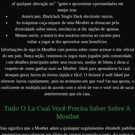
of qualquer alteração no” “game e aproveitem oportunidades em
tempo true.
Americano, BlackJack Single Deck electronic outros.
As máquinas caça-níqueis de uma Mostbet se destacam pela
diversidade sobre temas, mecânicas at the opções de apostas.
Mesmo assim, a maioria dos usuários retorna ao cassino para
voltar a jogar at the aproveitar seus benefícios.
Informações de sign in MostBet com pontos sobre como acessar o site oficial
do seu país. Nesta seção, reunimos os jogos mais jogados pela comunidade,
com detalhes principales sobre seus recursos, modos de bônus e dicas a
respeito de como ganhar mais na Mostbet. Ideal para apostadores la cual
desejam gerar lucros de forma rápida e fácil. O Aviator é well-liked por
oferecer lucros rapidamente, pois no momento em que você faz sua aposta, o
coeficiente se multiplicará de acordo com o nível de voo e você terá de sacar
anteriormente que ele caia.
Tudo O La Cual Você Precisa Saber Sobre A
Mostbet
Isso significa que a Mostbet adere a quaisquer regulamentos elizabeth padrões
necessários para oferecer um klima de apostas tranquilo e justo. Ao visitar o