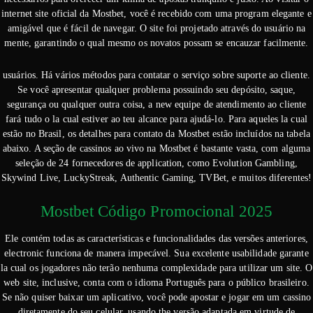
internet site oficial da Mostbet, você é recebido com uma program elegante e
amigável que é fácil de navegar. O site foi projetado através do usuário na
mente, garantindo o qual mesmo os novatos possam se encauzar facilmente.
usuários. Há vários métodos para contatar o serviço sobre suporte ao cliente.
Se você apresentar qualquer problema possuindo seu depósito, saque,
segurança ou qualquer outra coisa, a new equipe de atendimento ao cliente
fará tudo o la cual estiver ao teu alcance para ajudá-lo. Para aqueles la cual
estão no Brasil, os detalhes para contato da Mostbet estão incluídos na tabela
abaixo. A seção de cassinos ao vivo na Mostbet é bastante vasta, com alguma
seleção de 24 fornecedores de application, como Evolution Gambling,
Skywind Live, LuckyStreak, Authentic Gaming, TVBet, e muitos diferentes!
Mostbet Código Promocional 2025
Ele contém todas as características e funcionalidades das versões anteriores,
electronic funciona de manera impecável. Sua excelente usabilidade garante
la cual os jogadores não terão nenhuma complexidade para utilizar um site. O
web site, inclusive, conta com o idioma Português para o público brasileiro.
Se não quiser baixar um aplicativo, você pode apostar e jogar em um cassino
diretamente do seu celular, usando the versão adaptada em virtude de