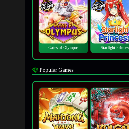
Gates of Olympus
Starlight Princes
Popular Games