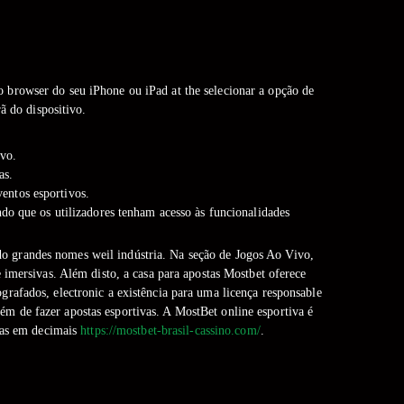
o browser do seu iPhone ou iPad at the selecionar a opção de
ã do dispositivo.
ivo.
as.
entos esportivos.
do que os utilizadores tenham acesso às funcionalidades
o grandes nomes weil indústria. Na seção de Jogos Ao Vivo,
rsivas. Além disto, a casa para apostas Mostbet oferece
ografados, electronic a existência para uma licença responsable
ém de fazer apostas esportivas. A MostBet online esportiva é
adas em decimais
https://mostbet-brasil-cassino.com/
.