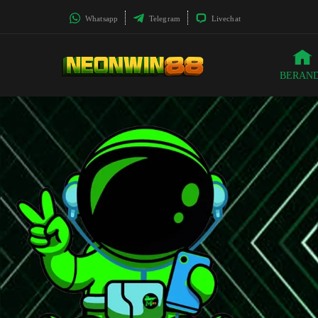
Whatsapp
Telegram
Livechat
BERAN