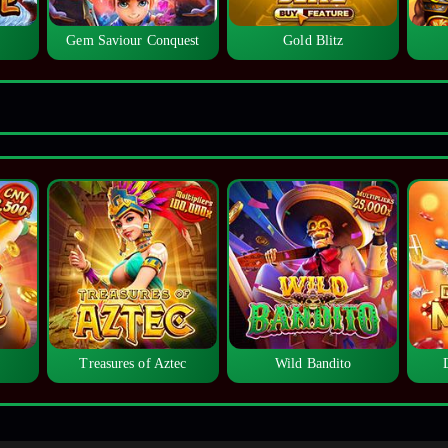
Gem Saviour Conquest
Gold Blitz
Treasures of Aztec
Wild Bandito