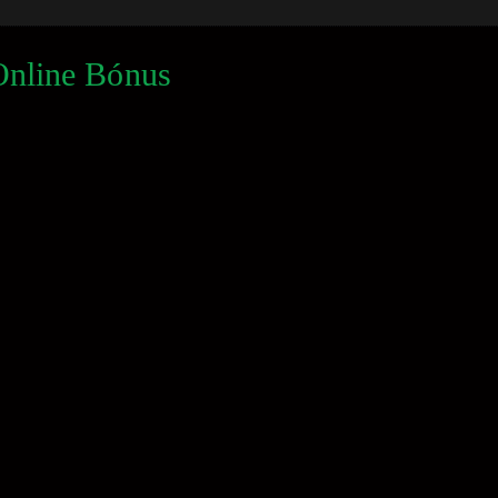
Online Bónus