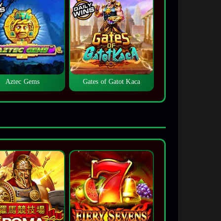
Aztec Gems
Gates of Gatot Kaca