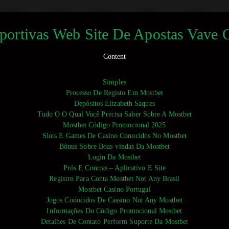
portivas Web Site De Apostas Vave 
Content
Simples
Processo De Registo Em Mostbet
Depósitos Elizabeth Saques
Tudo O O Qual Você Precisa Saber Sobre A Mostbet
Mostbet Código Promocional 2025
Slots E Games De Casino Conocidos No Mostbet
Bônus Sobre Boas-vindas Da Mostbet
Login Da Mostbet
Prós E Contras – Aplicativo E Site
Registro Para Conta Mostbet Not Any Brasil
Mostbet Casino Portugal
Jogos Conocidos De Cassino Not Any Mostbet
Informações Do Código Promocional Mostbet
Detalhes De Contato Perform Suporte Da Mostbet