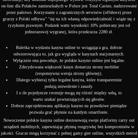
on-line dla Polaków zamieszkałych w Polsce jest Total Casino, nadzorowane
przez państwo. Korzystanie z zagranicznych serwisów (offshore) przez
graczy z Polski odbywa” “się na ich własną odpowiedzialność i wiąże się z
ryzykiem prawnym. Podatek watts wysokości 10% pobierany jest od
jednorazowej wygranej, która przekracza 2280 zł.
Ruletka w wydaniu kasyna online to wciągająca gra, dobrze
odwzorowująca to, jak gra wygląda w kasynach stacjonarnych.
Wyłącznie ona powoduje, że polskie kasyno online jest legalne.
Zdecydowana większość kasyn dostarcza strony mobilne
(responsywna wersja strony głównej).
Dlatego wybieraj tylko legalne kasyna, które transparentnie
podają zezwolenie i zasady.
I o ile pojedyncze recenzje mogą się różnić między sobą, to
warto szukać powtarzających się głosów.
Dobrze zaprojektowana aplikacja kasyno na prawdziwe pieniądze
pozwala grać płynnie na każdym smartfonie.
Nowoczesne polskie kasyna online dostosowują swoje platformy carry out
urządzeń mobilnych, zapewniając płynną rozgrywkę bez kompromisów w
jakości. Gracze mogą korzystać z pełnej gamy gier online, wszystkich metod