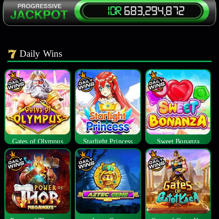
Daily Wins
Gates of Olympus
Starlight Princess
Sweet Bonanza