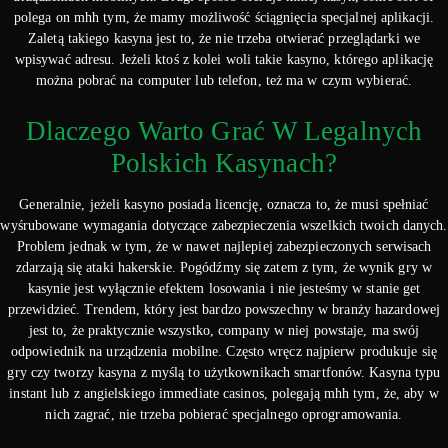
polega on mhh tym, że mamy możliwość ściągnięcia specjalnej aplikacji.
Zaletą takiego kasyna jest to, że nie trzeba otwierać przeglądarki we
wpisywać adresu. Jeżeli ktoś z kolei woli takie kasyno, którego aplikację
można pobrać na computer lub telefon, też ma w czym wybierać.
Dlaczego Warto Grać W Legalnych
Polskich Kasynach?
Generalnie, jeżeli kasyno posiada licencję, oznacza to, że musi spełniać
wyśrubowane wymagania dotyczące zabezpieczenia wszelkich twoich danych.
Problem jednak w tym, że w nawet najlepiej zabezpieczonych serwisach
zdarzają się ataki hakerskie. Pogódźmy się zatem z tym, że wynik gry w
kasynie jest wyłącznie efektem losowania i nie jesteśmy w stanie get
przewidzieć. Trendem, który jest bardzo powszechny w branży hazardowej
jest to, że praktycznie wszystko, company w niej powstaje, ma swój
odpowiednik na urządzenia mobilne. Często wręcz najpierw produkuje się
gry czy tworzy kasyna z myślą to użytkownikach smartfonów. Kasyna typu
instant lub z angielskiego immediate casinos, polegają mhh tym, że, aby w
nich zagrać, nie trzeba pobierać specjalnego oprogramowania.