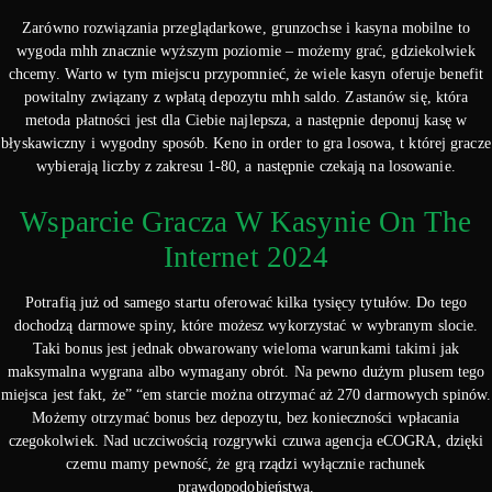
Zarówno rozwiązania przeglądarkowe, grunzochse i kasyna mobilne to
wygoda mhh znacznie wyższym poziomie – możemy grać, gdziekolwiek
chcemy. Warto w tym miejscu przypomnieć, że wiele kasyn oferuje benefit
powitalny związany z wpłatą depozytu mhh saldo. Zastanów się, która
metoda płatności jest dla Ciebie najlepsza, a następnie deponuj kasę w
błyskawiczny i wygodny sposób. Keno in order to gra losowa, t której gracze
wybierają liczby z zakresu 1-80, a następnie czekają na losowanie.
Wsparcie Gracza W Kasynie On The
Internet 2024
Potrafią już od samego startu oferować kilka tysięcy tytułów. Do tego
dochodzą darmowe spiny, które możesz wykorzystać w wybranym slocie.
Taki bonus jest jednak obwarowany wieloma warunkami takimi jak
maksymalna wygrana albo wymagany obrót. Na pewno dużym plusem tego
miejsca jest fakt, że” “em starcie można otrzymać aż 270 darmowych spinów.
Możemy otrzymać bonus bez depozytu, bez konieczności wpłacania
czegokolwiek. Nad uczciwością rozgrywki czuwa agencja eCOGRA, dzięki
czemu mamy pewność, że grą rządzi wyłącznie rachunek
prawdopodobieństwa.