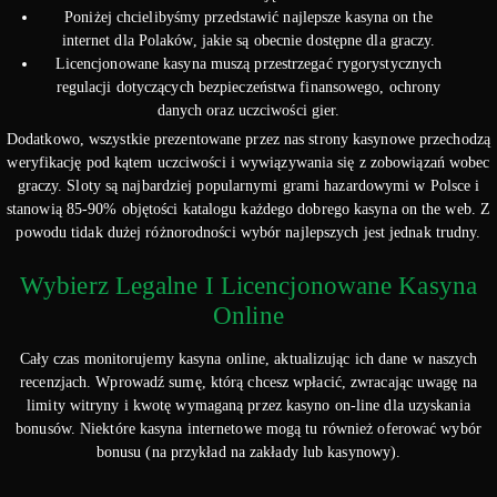
Poniżej chcielibyśmy przedstawić najlepsze kasyna on the
internet dla Polaków, jakie są obecnie dostępne dla graczy.
Licencjonowane kasyna muszą przestrzegać rygorystycznych
regulacji dotyczących bezpieczeństwa finansowego, ochrony
danych oraz uczciwości gier.
Dodatkowo, wszystkie prezentowane przez nas strony kasynowe przechodzą
weryfikację pod kątem uczciwości i wywiązywania się z zobowiązań wobec
graczy. Sloty są najbardziej popularnymi grami hazardowymi w Polsce i
stanowią 85-90% objętości katalogu każdego dobrego kasyna on the web. Z
powodu tidak dużej różnorodności wybór najlepszych jest jednak trudny.
Wybierz Legalne I Licencjonowane Kasyna
Online
Cały czas monitorujemy kasyna online, aktualizując ich dane w naszych
recenzjach. Wprowadź sumę, którą chcesz wpłacić, zwracając uwagę na
limity witryny i kwotę wymaganą przez kasyno on-line dla uzyskania
bonusów. Niektóre kasyna internetowe mogą tu również oferować wybór
bonusu (na przykład na zakłady lub kasynowy).