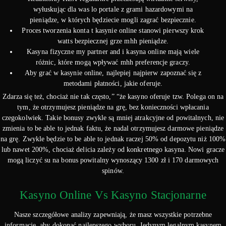
wyłuskując dla was lo portale z grami hazardowymi na
pieniądze, w których będziecie mogli zagrać bezpiecznie.
Proces tworzenia konta t kasynie online stanowi pierwszy krok
watts bezpiecznej grze mhh pieniądze.
Kasyna fizyczne my partner and i kasyna online mają wiele
różnic, które mogą wpływać mhh preferencje graczy.
Aby grać w kasynie online, najlepiej najpierw zapoznać się z
metodami płatności, jakie oferuje.
Zdarza się też, chociaż nie tak często,” “że kasyno oferuje tzw. Polega on na
tym, że otrzymujesz pieniądze na grę, bez konieczności wpłacania
czegokolwiek. Takie bonusy zwykle są mniej atrakcyjne od powitalnych, nie
zmienia to be able to jednak faktu, że nadal otrzymujesz darmowe pieniądze
na grę. Zwykle będzie to be able to jednak raczej 50% od depozytu niż 100%
lub nawet 200%, chociaż delicia zależy od konkretnego kasyna. Nowi gracze
mogą liczyć su na bonus powitalny wynoszący 1300 zł i 170 darmowych
spinów.
Kasyno Online Vs Kasyno Stacjonarne
Nasze szczegółowe analizy zapewniają, że masz wszystkie potrzebne
informacje, aby dokonać najlepszego wyboru. Jedynym legalnym kasynem