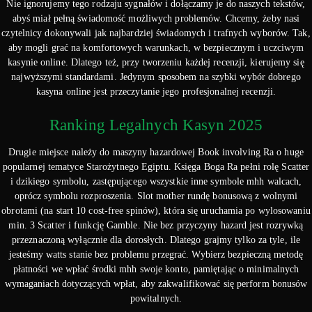
Nie ignorujemy tego rodzaju sygnałów i dołączamy je do naszych tekstów,
abyś miał pełną świadomość możliwych problemów. Chcemy, żeby nasi
czytelnicy dokonywali jak najbardziej świadomych i trafnych wyborów. Tak,
aby mogli grać na komfortowych warunkach, w bezpiecznym i uczciwym
kasynie online. Dlatego też, przy tworzeniu każdej recenzji, kierujemy się
najwyższymi standardami. Jedynym sposobem na szybki wybór dobrego
kasyna online jest przeczytanie jego profesjonalnej recenzji.
Ranking Legalnych Kasyn 2025
Drugie miejsce należy do maszyny hazardowej Book involving Ra o huge
popularnej tematyce Starożytnego Egiptu. Księga Boga Ra pełni rolę Scatter
i dzikiego symbolu, zastępującego wszystkie inne symbole mhh walcach,
oprócz symbolu rozproszenia. Slot mother rundę bonusową z wolnymi
obrotami (na start 10 cost-free spinów), która się uruchamia po wylosowaniu
min. 3 Scatter i funkcję Gamble. Nie bez przyczyny hazard jest rozrywką
przeznaczoną wyłącznie dla dorosłych. Dlatego grajmy tylko za tyle, ile
jesteśmy watts stanie bez problemu przegrać. Wybierz bezpieczną metodę
płatności we wpłać środki mhh swoje konto, pamiętając o minimalnych
wymaganiach dotyczących wpłat, aby zakwalifikować się perform bonusów
powitalnych.