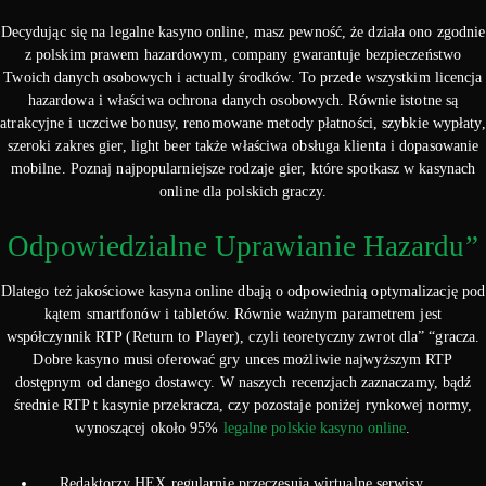
Decydując się na legalne kasyno online, masz pewność, że działa ono zgodnie
z polskim prawem hazardowym, company gwarantuje bezpieczeństwo
Twoich danych osobowych i actually środków. To przede wszystkim licencja
hazardowa i właściwa ochrona danych osobowych. Równie istotne są
atrakcyjne i uczciwe bonusy, renomowane metody płatności, szybkie wypłaty,
szeroki zakres gier, light beer także właściwa obsługa klienta i dopasowanie
mobilne. Poznaj najpopularniejsze rodzaje gier, które spotkasz w kasynach
online dla polskich graczy.
Odpowiedzialne Uprawianie Hazardu”
Dlatego też jakościowe kasyna online dbają o odpowiednią optymalizację pod
kątem smartfonów i tabletów. Równie ważnym parametrem jest
współczynnik RTP (Return to Player), czyli teoretyczny zwrot dla” “gracza.
Dobre kasyno musi oferować gry unces możliwie najwyższym RTP
dostępnym od danego dostawcy. W naszych recenzjach zaznaczamy, bądź
średnie RTP t kasynie przekracza, czy pozostaje poniżej rynkowej normy,
wynoszącej około 95%
legalne polskie kasyno online
.
Redaktorzy HEX regularnie przeczesują wirtualne serwisy,