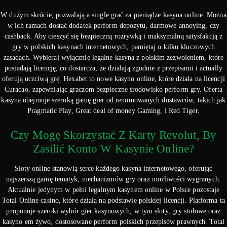
W dużym skrócie, pozwalają a single grać za pieniądze kasyna online. Można
w ich ramach dostać dodatek perform depozytu, darmowe annoying, czy
cashback. Aby cieszyć się bezpieczną rozrywką i maksymalną satysfakcją z
gry w polskich kasynach internetowych, pamiętaj o kilku kluczowych
zasadach. Wybieraj wyłącznie legalne kasyna z polskim zezwoleniem, które
posiadają licencję, co dostarcza, że działają zgodnie z przepisami i actually
oferują uczciwą grę. Hexabet to nowe kasyno online, które działa na licencji
Curacao, zapewniając graczom bezpieczne środowisko perform gry. Oferta
kasyna obejmuje szeroką gamę gier od renomowanych dostawców, takich jak
Pragmatic Play, Great deal of money Gaming, i Red Tiger.
Czy Mogę Skorzystać Z Karty Revolut, By
Zasilić Konto W Kasynie Online?
Sloty online stanowią serce każdego kasyna internetowego, oferując
najszerszą gamę tematyk, mechanizmów gry oraz możliwości wygranych.
Aktualnie jedynym w pełni legalnym kasynem online w Polsce pozostaje
Total Online casino, które działa na podstawie polskiej licencji. Platforma ta
proponuje szeroki wybór gier kasynowych, w tym sloty, gry stołowe oraz
kasyno em żywo, dostosowane perform polskich przepisów prawnych. Total