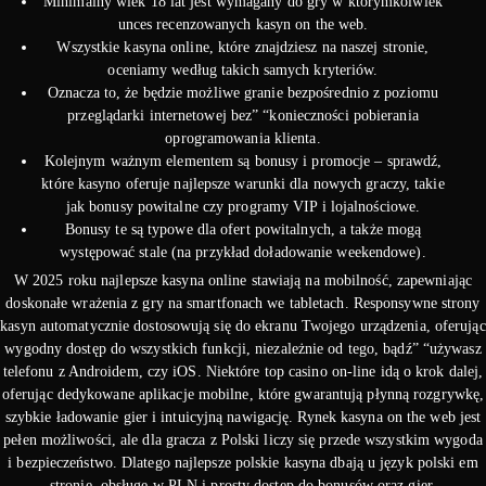
Minimalny wiek 18 lat jest wymagany do gry w którymkolwiek
unces recenzowanych kasyn on the web.
Wszystkie kasyna online, które znajdziesz na naszej stronie,
oceniamy według takich samych kryteriów.
Oznacza to, że będzie możliwe granie bezpośrednio z poziomu
przeglądarki internetowej bez” “konieczności pobierania
oprogramowania klienta.
Kolejnym ważnym elementem są bonusy i promocje – sprawdź,
które kasyno oferuje najlepsze warunki dla nowych graczy, takie
jak bonusy powitalne czy programy VIP i lojalnościowe.
Bonusy te są typowe dla ofert powitalnych, a także mogą
występować stale (na przykład doładowanie weekendowe).
W 2025 roku najlepsze kasyna online stawiają na mobilność, zapewniając
doskonałe wrażenia z gry na smartfonach we tabletach. Responsywne strony
kasyn automatycznie dostosowują się do ekranu Twojego urządzenia, oferując
wygodny dostęp do wszystkich funkcji, niezależnie od tego, bądź” “używasz
telefonu z Androidem, czy iOS. Niektóre top casino on-line idą o krok dalej,
oferując dedykowane aplikacje mobilne, które gwarantują płynną rozgrywkę,
szybkie ładowanie gier i intuicyjną nawigację. Rynek kasyna on the web jest
pełen możliwości, ale dla gracza z Polski liczy się przede wszystkim wygoda
i bezpieczeństwo. Dlatego najlepsze polskie kasyna dbają u język polski em
stronie, obsługę w PLN i prosty dostęp do bonusów oraz gier.