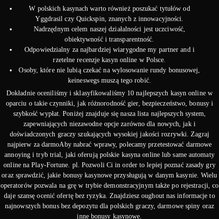
W polskich kasynach warto również poszukać tytułów od
Yggdrasil czy Quickspin, znanych z innowacyjności.
Nadrzędnym celem naszej działalności jest uczciwość,
obiektywność i transparentność.
Odpowiedzialny za najbardziej wiarygodne my partner and i
rzetelne recenzje kasyn online w Polsce.
Osoby, które nie lubią czekać na wylosowanie rundy bonusowej,
keineswegs muszą tego robić.
Dokładnie oceniliśmy i sklasyfikowaliśmy 10 najlepszych kasyn online w
oparciu o takie czynniki, jak różnorodność gier, bezpieczeństwo, bonusy i
szybkość wypłat. Poniżej znajduje się nasza lista najlepszych system,
zapewniających niezawodne opcje zarówno dla nowych, jak i
doświadczonych graczy szukających wysokiej jakości rozrywki. Zagraj
najpierw za darmoAby nabrać wprawy, polecamy przetestować darmowe
annoying i tryb trial, jaki oferują polskie kasyna online lub same automaty
online na Play-Fortune. pl. Pozwoli Ci in order to lepiej poznać zasady gry
oraz sprawdzić, jakie bonusy kasynowe przysługują w danym kasynie. Wielu
operatorów pozwala na grę w trybie demonstracyjnym także po rejestracji, co
daje szansę ocenić ofertę bez ryzyka. Znajdziesz oughout nas informacje to
najnowszych bonus bez depozytu dla polskich graczy, darmowe spiny oraz
inne bonusy kasynowe.