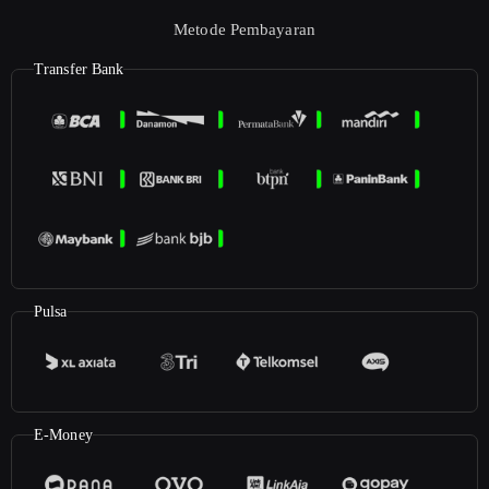
Metode Pembayaran
Transfer Bank
Pulsa
E-Money