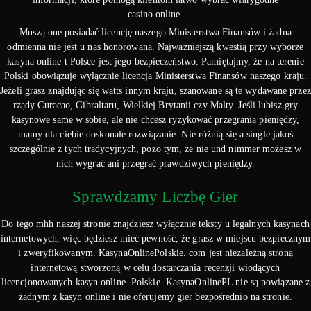
casino online.
Muszą one posiadać licencję naszego Ministerstwa Finansów i żadna
odmienna nie jest u nas honorowana. Najważniejszą kwestią przy wyborze
kasyna online t Polsce jest jego bezpieczeństwo. Pamiętajmy, że na terenie
Polski obowiązuje wyłącznie licencja Ministerstwa Finansów naszego kraju.
Jeżeli grasz znajdując się watts innym kraju, szanowane są te wydawane przez
rządy Curacao, Gibraltaru, Wielkiej Brytanii czy Malty. Jeśli lubisz gry
kasynowe same w sobie, ale nie chcesz ryzykować przegrania pieniędzy,
mamy dla ciebie doskonałe rozwiązanie. Nie różnią się a single jakoś
szczególnie z tych tradycyjnych, pozo tym, że nie und nimmer możesz w
nich wygrać ani przegrać prawdziwych pieniędzy.
Sprawdzamy Liczbę Gier
Do tego mhh naszej stronie znajdziesz wyłącznie teksty u legalnych kasynach
internetowych, więc będziesz mieć pewność, że grasz w miejscu bezpiecznym
i zweryfikowanym. KasynaOnlinePolskie. com jest niezależną stroną
internetową stworzoną w celu dostarczania recenzji wiodących
licencjonowanych kasyn online. Polskie. KasynaOnlinePL nie są powiązane z
żadnym z kasyn online i nie oferujemy gier bezpośrednio na stronie.