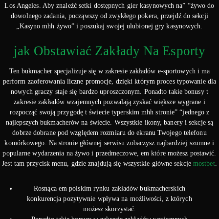
Los Angeles. Aby znaleźć setki dostępnych gier kasynowych na” “żywo do
dowolnego zadania, począwszy od zwykłego pokera, przejdź do sekcji
„Kasyno mhh żywo” i poszukaj swojej ulubionej gry kasynowych.
​jak Obstawiać Zakłady Na Esporty
Ten bukmacher specjalizuje się w zakresie zakładów e-sportowych i ma
perform zaoferowania liczne promocje, dzięki którym proces typowanie dla
nowych graczy staje się bardzo uproszczonym. Ponadto takie bonusy t
zakresie zakładów wzajemnych pozwalają zyskać większe wygrane i
rozpocząć swoją przygodę t świecie typerskim mhh stronie” “jednego z
najlepszych bukmacherów na świecie. Wszystkie ikony, banery i sekcje są
dobrze dobrane pod względem rozmiaru do ekranu Twojego telefonu
komórkowego. Na stronie głównej serwisu zobaczysz najbardziej szumne i
popularne wydarzenia na żywo i przedmeczowe, em które możesz postawić.
Jest tam przycisk menu, gdzie znajdują się wszystkie główne sekcje
mostbet
.
Rosnąca em polskim rynku zakładów bukmacherskich
konkurencja pozytywnie wpływa na możliwości, z których
możesz skorzystać.