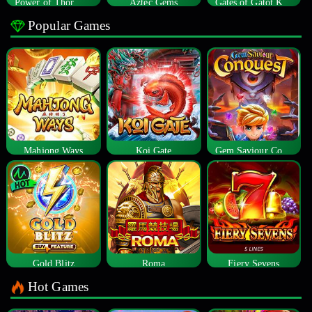
Power of Thor Megaways
Aztec Gems
Gates of Gatot Kaca
Popular Games
Mahjong Ways
Koi Gate
Gem Saviour Conquest
Gold Blitz
Roma
Fiery Sevens
Hot Games