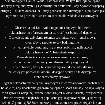
wspominając u Call of Work Championship. W tym turnieju najlepsze
drużyny z regionalnych lig rywalizują raz watts roku, aby wyłonić najlepszą
drużynę. To także oznacza, że kursy pozostają konkurencyjne, a pokrycie jest
ogromne, co powoduje, że jest to idealne dla zakładów esportowych.
Obecnie na polskim rynku najpopularniejszym bonusem
bukmacherskim oferowanym na start off jest bonus od depozytu.
Oczywiście nie zabraknie również tych niszowych – tutaj mowa,
chociażby o snookerze czy badmintonie.
W tym artykule postaramy się przedstawić listę najlepszych
bukmacherów do” “obstawiania e-sportu.
Pozwala to korzystać unces sukcesów przeciwników,
jednocześnie zmniejszając możliwość fałszywego wyniku.
Aby zobaczyć, który bukmacher będzie odpowiedni dla nas
najlepiej jest porównać samemu dostępne oferty na te dyscypliny,
które zamierzamy typować.
Legalni bukmacherzy na rynku krajowym i międzynarodowym zadbali o to
be able to, aby udostępnić graczom najlepsze e-sport zakłady. Sekcja kasyna
mhh żywo na oficjalnej stronie 888Starz jest o wiele bardziej rozrywkowa.
Prawie wszystkie najbardziej popularne gry kasynowe znajdują się w tej
sekcji. Z pomocą 888Starz możesz poczuć atmosferę prawdziwych kasyn t