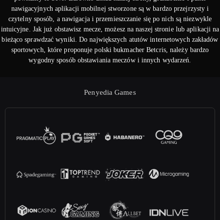
nawigacyjnych aplikacji mobilnej stworzone są w bardzo przejrzysty i
czytelny sposób, a nawigacja i przemieszczanie się po nich są niezwykle
intuicyjne. Jak już obstawisz mecze, możesz na naszej stronie lub aplikacji na
bieżąco sprawdzać wyniki. Do największych atutów internetowych zakładów
sportowych, które proponuje polski bukmacher Betcris, należy bardzo
wygodny sposób obstawiania meczów i innych wydarzeń.
Penyedia Games