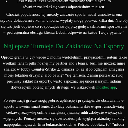
Jeśli z kolei jesteś wielbicielem zakładów wirtualnych, to
również znalazłeś się watts odpowiednim miejscu.
Chociaż popularność tej metody znacznie spadła, nadal umożliwia ona
szybkie doładowanie konta, chociaż wypłaty mogą potrwać kilka dni. Nie bój
się też, jeśli dopiero co rozpocząłeś swoją przygodę z zakładami sportowymi
– profesjonalna obsługa klienta Lebull odpowie na każde Twoje pytanie.”
Najlepsze Turnieje Do Zakładów Na Esporty
Oprócz grania w gry wideo z moimi wieloletnimi przyjaciółmi, jestem także
wielkim fanem piłki nożnej my partner and i tenisa. Jeśli nie możesz mnie
znaleźć w lobby Counter-Strike 2, oznacza to, że albo oglądam zmagania
mojej lokalnej drużyny, albo bawię” “się tenisem. Zanim postawisz swój
pierwszy zakład na esporty, warto zapoznać się unces naszymi radami
dotyczącymi potencjalnych strategii we wskazówek
mostbet app
.
Po rejestracji gracze mogą pobrać aplikację i przystąpić do obstawiania e-
sportu w swoim smartfonie. Zakłady bukmacherskie e-sport umożliwiają
ciekawą rozrywkę online i zwiększają szansę mhh zdobycie większych
wygranych. Poniżej możesz się dowiedzieć, jak wygląda aktualny ranking
najpopularniejszych firm bukmacherskich w Polsce. 888Starz to” “młoda