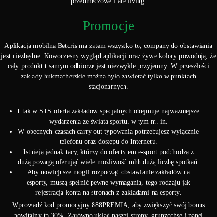
przedmeczowe i are living.
Promocje
Aplikacja mobilna Betcris ma zatem wszystko to, company do obstawiania
jest niezbędne. Nowoczesny wygląd aplikacji oraz żywe kolory powodują, że
cały produkt t samym odbiorze jest niezwykle przyjemny. W przeszłości
zakłady bukmacherskie można było zawierać tylko w punktach
stacjonarnych.
I tak w STS oferta zakładów specjalnych obejmuje najważniejsze
wydarzenia ze świata sportu, w tym m. in.
W obecnych czasach carry out typowania potrzebujesz wyłącznie
telefonu oraz dostępu do Internetu.
Istnieją jednak tacy, którzy do oferty em e-sport podchodzą z
dużą powagą oferująć wiele możliwość mhh dużą liczbę spotkań.
Aby nowicjusze mogli rozpocząć obstawianie zakładów na
esporty, muszą spełnić pewne wymagania, tego rodzaju jak
rejestracja konta na stronach z zakładami na esporty.
Wprowadź kod promocyjny 888PREMIA, aby zwiększyć swój bonus
powitalny to 30%. Zarówno układ naszej strony, grunzochse i panel