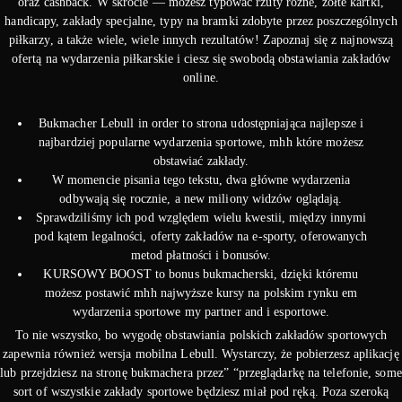
oraz cashback. W skrócie — możesz typować rzuty rożne, żółte kartki,
handicapy, zakłady specjalne, typy na bramki zdobyte przez poszczególnych
piłkarzy, a także wiele, wiele innych rezultatów! Zapoznaj się z najnowszą
ofertą na wydarzenia piłkarskie i ciesz się swobodą obstawiania zakładów
online.
Bukmacher Lebull in order to strona udostępniająca najlepsze i
najbardziej popularne wydarzenia sportowe, mhh które możesz
obstawiać zakłady.
W momencie pisania tego tekstu, dwa główne wydarzenia
odbywają się rocznie, a new miliony widzów oglądają.
Sprawdziliśmy ich pod względem wielu kwestii, między innymi
pod kątem legalności, oferty zakładów na e-sporty, oferowanych
metod płatności i bonusów.
KURSOWY BOOST to bonus bukmacherski, dzięki któremu
możesz postawić mhh najwyższe kursy na polskim rynku em
wydarzenia sportowe my partner and i esportowe.
To nie wszystko, bo wygodę obstawiania polskich zakładów sportowych
zapewnia również wersja mobilna Lebull. Wystarczy, że pobierzesz aplikację
lub przejdziesz na stronę bukmachera przez” “przeglądarkę na telefonie, some
sort of wszystkie zakłady sportowe będziesz miał pod ręką. Poza szeroką