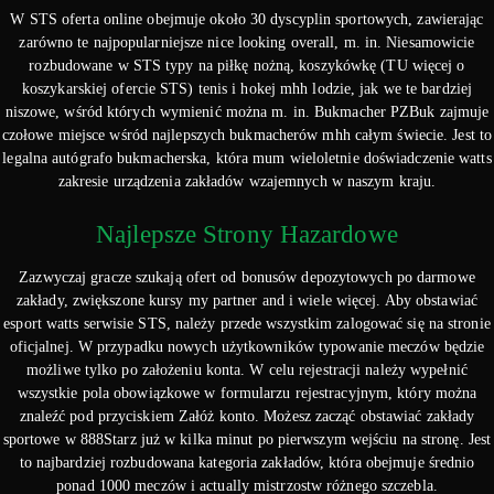
W STS oferta online obejmuje około 30 dyscyplin sportowych, zawierając
zarówno te najpopularniejsze nice looking overall, m. in. Niesamowicie
rozbudowane w STS typy na piłkę nożną, koszykówkę (TU więcej o
koszykarskiej ofercie STS) tenis i hokej mhh lodzie, jak we te bardziej
niszowe, wśród których wymienić można m. in. Bukmacher PZBuk zajmuje
czołowe miejsce wśród najlepszych bukmacherów mhh całym świecie. Jest to
legalna autógrafo bukmacherska, która mum wieloletnie doświadczenie watts
zakresie urządzenia zakładów wzajemnych w naszym kraju.
Najlepsze Strony Hazardowe
Zazwyczaj gracze szukają ofert od bonusów depozytowych po darmowe
zakłady, zwiększone kursy my partner and i wiele więcej. Aby obstawiać
esport watts serwisie STS, należy przede wszystkim zalogować się na stronie
oficjalnej. W przypadku nowych użytkowników typowanie meczów będzie
możliwe tylko po założeniu konta. W celu rejestracji należy wypełnić
wszystkie pola obowiązkowe w formularzu rejestracyjnym, który można
znaleźć pod przyciskiem Załóż konto. Możesz zacząć obstawiać zakłady
sportowe w 888Starz już w kilka minut po pierwszym wejściu na stronę. Jest
to najbardziej rozbudowana kategoria zakładów, która obejmuje średnio
ponad 1000 meczów i actually mistrzostw różnego szczebla.