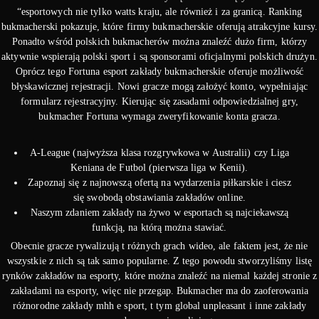
“esportowych nie tylko watts kraju, ale również i za granicą. Ranking
bukmacherski pokazuje, które firmy bukmacherskie oferują atrakcyjne kursy.
Ponadto wśród polskich bukmacherów można znaleźć dużo firm, którzy
aktywnie wspierają polski sport i są sponsorami oficjalnymi polskich drużyn.
Oprócz tego Fortuna esport zakłady bukmacherskie oferuje możliwość
błyskawicznej rejestracji. Nowi gracze mogą założyć konto, wypełniając
formularz rejestracyjny. Kierując się zasadami odpowiedzialnej gry,
bukmacher Fortuna wymaga zweryfikowanie konta gracza.
A-League (najwyższa klasa rozgrywkowa w Australii) czy Liga
Keniana de Futbol (pierwsza liga w Kenii).
Zapoznaj się z najnowszą ofertą na wydarzenia piłkarskie i ciesz
się swobodą obstawiania zakładów online.
Naszym zdaniem zakłady na żywo w esportach są najciekawszą
funkcją, na którą można stawiać.
Obecnie gracze rywalizują t różnych grach wideo, ale faktem jest, że nie
wszystkie z nich są tak samo popularne. Z tego powodu stworzyliśmy listę
rynków zakładów na esporty, które można znaleźć na niemal każdej stronie z
zakładami na esporty, więc nie przegap. Bukmacher ma do zaoferowania
różnorodne zakłady mhh e sport, t tym global unpleasant i inne zakłady