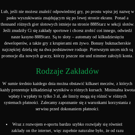
Lub, jeśli nie możesz znaleźć odpowiedniej gry, po prostu wpisz jej nazwę w
pasku wyszukiwania znajdującym się po lewej stronie ekranu. Ponad a
thousand różnych gier slotowych istnieje na stronie 888Starz w sekcji slotów.
Jeśli znudziły Ci się zakłady sportowe i chcesz zrobić coś innego, odwiedź
nasze kasyno 888Starz. Są to sloty – automaty od kilkudziesięciu
deweloperów, a także gry z krupierami em żywo. Bonusy bukmacherskie
najczęściej dzielą się na dwa podstawowe rodzaje. Pierwszym unces nich są
promocje dla nowych graczy, którzy jeszcze nie und nimmer założyli konta.
Rodzaje Zakładów
W sumie średnio każdego dnia można obstawić kilkaset meczów, z których
każdy prezentuje kilkadziesiąt wyników o różnych kursach. Minimalna kwota
wpłaty i wypłaty to tylko 3 zł, ale limity mogą się różnić w różnych
systemach płatności. Zalecamy zapoznanie się z warunkami korzystania z
serwisu przed dokonaniem płatności.
Wraz z rozwojem e-sportu bardzo szybko rozwijały się również
zakłady on the internet, więc zupełnie naturalne było, że od razu