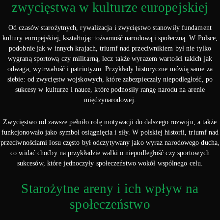
zwycięstwa w kulturze europejskiej
Od czasów starożytnych, rywalizacja i zwycięstwo stanowiły fundament
kultury europejskiej, kształtując tożsamość narodową i społeczną. W Polsce,
podobnie jak w innych krajach, triumf nad przeciwnikiem był nie tylko
wygraną sportową czy militarną, lecz także wyrazem wartości takich jak
odwaga, wytrwałość i patriotyzm. Przykłady historyczne mówią same za
siebie: od zwycięstw wojskowych, które zabezpieczały niepodległość, po
sukcesy w kulturze i nauce, które podnosiły rangę narodu na arenie
międzynarodowej.
Zwycięstwo od zawsze pełniło rolę motywacji do dalszego rozwoju, a także
funkcjonowało jako symbol osiągnięcia i siły. W polskiej historii, triumf nad
przeciwnościami losu często był odczytywany jako wyraz narodowego ducha,
co widać choćby na przykładzie walki o niepodległość czy sportowych
sukcesów, które jednoczyły społeczeństwo wokół wspólnego celu.
Starożytne areny i ich wpływ na
społeczeństwo