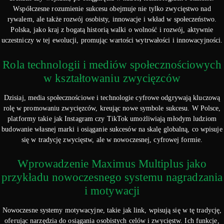
Współczesne rozumienie sukcesu obejmuje nie tylko zwycięstwo nad
rywalem, ale także rozwój osobisty, innowacje i wkład w społeczeństwo.
Polska, jako kraj z bogatą historią walki o wolność i rozwój, aktywnie
uczestniczy w tej ewolucji, promując wartości wytrwałości i innowacyjności.
Rola technologii i mediów społecznościowych
w kształtowaniu zwycięzców
Dzisiaj, media społecznościowe i technologie cyfrowe odgrywają kluczową
rolę w promowaniu zwycięzców, kreując nowe symbole sukcesu. W Polsce,
platformy takie jak Instagram czy TikTok umożliwiają młodym ludziom
budowanie własnej marki i osiąganie sukcesów na skalę globalną, co wpisuje
się w tradycję zwycięstw, ale w nowoczesnej, cyfrowej formie.
Wprowadzenie Maximus Multiplus jako
przykładu nowoczesnego systemu nagradzania
i motywacji
Nowoczesne systemy motywacyjne, takie jak link, wpisują się w tę tradycję,
oferując narzędzia do osiągania osobistych celów i zwycięstw. Ich funkcje,