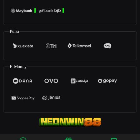
Pulsa
E-Money