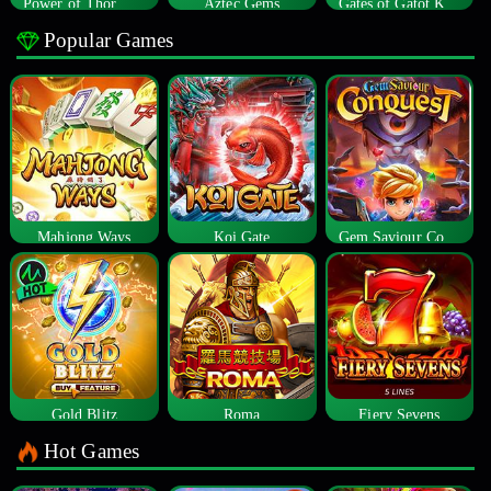
Power of Thor Megaways
Aztec Gems
Gates of Gatot Kaca
Popular Games
Mahjong Ways
Koi Gate
Gem Saviour Conquest
Gold Blitz
Roma
Fiery Sevens
Hot Games