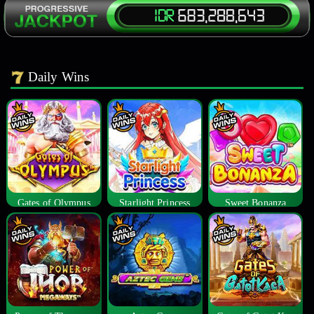
Daily Wins
Gates of Olympus
Starlight Princess
Sweet Bonanza