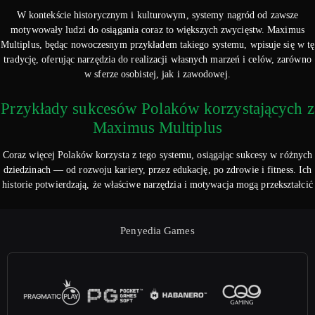
W kontekście historycznym i kulturowym, systemy nagród od zawsze
motywowały ludzi do osiągania coraz to większych zwycięstw. Maximus
Multiplus, będąc nowoczesnym przykładem takiego systemu, wpisuje się w tę
tradycję, oferując narzędzia do realizacji własnych marzeń i celów, zarówno
w sferze osobistej, jak i zawodowej.
Przykłady sukcesów Polaków korzystających z
Maximus Multiplus
Coraz więcej Polaków korzysta z tego systemu, osiągając sukcesy w różnych
dziedzinach — od rozwoju kariery, przez edukację, po zdrowie i fitness. Ich
historie potwierdzają, że właściwe narzędzia i motywacja mogą przekształcić
Penyedia Games