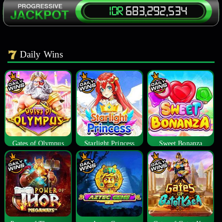
Daily Wins
Gates of Olympus
Starlight Princess
Sweet Bonanza