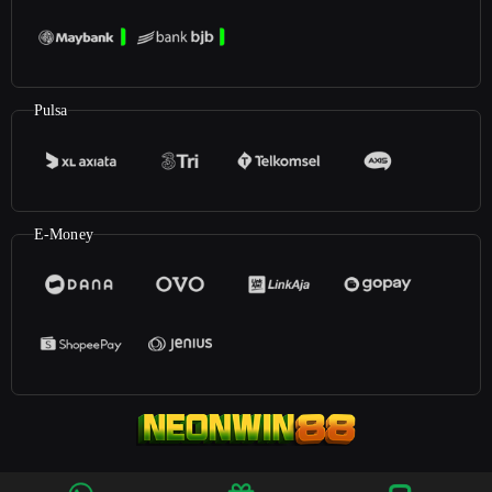
Pulsa
E-Money