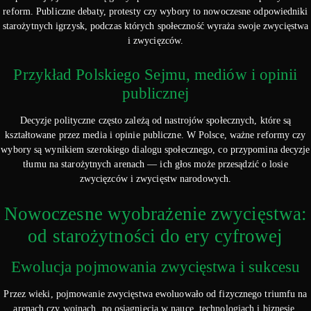
reform. Publiczne debaty, protesty czy wybory to nowoczesne odpowiedniki
starożytnych igrzysk, podczas których społeczność wyraża swoje zwycięstwa
i zwycięzców.
Przykład Polskiego Sejmu, mediów i opinii
publicznej
Decyzje polityczne często zależą od nastrojów społecznych, które są
kształtowane przez media i opinie publiczne. W Polsce, ważne reformy czy
wybory są wynikiem szerokiego dialogu społecznego, co przypomina decyzje
tłumu na starożytnych arenach — ich głos może przesądzić o losie
zwycięzców i zwycięstw narodowych.
Nowoczesne wyobrażenie zwycięstwa:
od starożytności do ery cyfrowej
Ewolucja pojmowania zwycięstwa i sukcesu
Przez wieki, pojmowanie zwycięstwa ewoluowało od fizycznego triumfu na
arenach czy wojnach, po osiągnięcia w nauce, technologiach i biznesie.