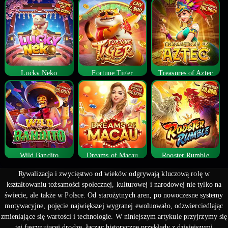
Lucky Neko
Fortune Tiger
Treasures of Aztec
Wild Bandito
Dreams of Macau
Rooster Rumble
Rywalizacja i zwycięstwo od wieków odgrywają kluczową rolę w
kształtowaniu tożsamości społecznej, kulturowej i narodowej nie tylko na
świecie, ale także w Polsce. Od starożytnych aren, po nowoczesne systemy
motywacyjne, pojęcie największej wygranej ewoluowało, odzwierciedlając
zmieniające się wartości i technologie. W niniejszym artykule przyjrzymy się
tej fascynującej drodze, łącząc historyczne przykłady z dzisiejszymi