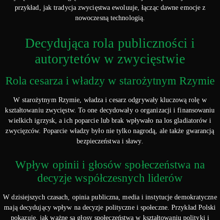
przykład, jak tradycja zwycięstwa ewoluuje, łącząc dawne emocje z
nowoczesną technologią.
Decydująca rola publiczności i
autorytetów w zwycięstwie
Rola cesarza i władzy w starożytnym Rzymie
W starożytnym Rzymie, władza i cesarz odgrywały kluczową rolę w
kształtowaniu zwycięstw. To one decydowały o organizacji i finansowaniu
wielkich igrzysk, a ich poparcie lub brak wpływało na los gladiatorów i
zwycięzców. Poparcie władzy było nie tylko nagrodą, ale także gwarancją
bezpieczeństwa i sławy.
Wpływ opinii i głosów społeczeństwa na
decyzje współczesnych liderów
W dzisiejszych czasach, opinia publiczna, media i instytucje demokratyczne
mają decydujący wpływ na decyzje polityczne i społeczne. Przykład Polski
pokazuje, jak ważne są głosy społeczeństwa w kształtowaniu polityki i