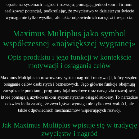
oparte na systemach nagród i rozwoju, pomagają jednostkom i firmom
realizować potencjał, podkreślając, że zwycięstwo w dzisiejszym świecie
wymaga nie tylko wysiłku, ale także odpowiednich narzędzi i wsparcia.
Maximus Multiplus jako symbol
współczesnej «największej wygranej»
Opis produktu i jego funkcji w kontekście
motywacji i osiągania celów
Maximus Multiplus to nowoczesny system nagród i motywacji, który wspiera
osiąganie celów osobistych i biznesowych. Jego główne funkcje obejmują
zarządzanie punktami, programy lojalnościowe oraz narzędzia rozwojowe,
które pomagają użytkownikom systematycznie osiągać sukcesy. To narzędzie
odzwierciedla zasadę, że zwycięstwo wymaga nie tylko wytrwałości, ale
także odpowiednich mechanizmów wspierających rozwój.
Jak Maximus Multiplus wpisuje się w tradycję
zwycięstw i nagród