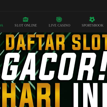
DA
SLOT ONLINE
LIVE CASINO
SPORTSBOOK