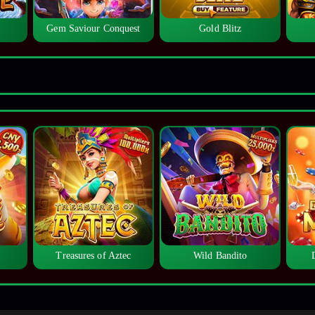
Gem Saviour Conquest
Gold Blitz
Treasures of Aztec
Wild Bandito