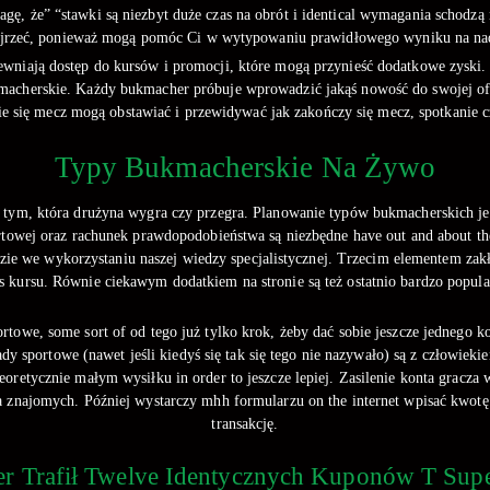
gę, że” “stawki są niezbyt duże czas na obrót i identical wymagania schodzą 
ajrzeć, ponieważ mogą pomóc Ci w wytypowaniu prawidłowego wyniku na na
ewniają dostęp do kursów i promocji, które mogą przynieść dodatkowe zyski. 
acherskie. Każdy bukmacher próbuje wprowadzić jakąś nowość do swojej ofert
ie się mecz mogą obstawiać i przewidywać jak zakończy się mecz, spotkanie c
Typy Bukmacherskie Na Żywo
 tym, która drużyna wygra czy przegra. Planowanie typów bukmacherskich jes
portowej oraz rachunek prawdopodobieństwa są niezbędne have out and about t
zie we wykorzystaniu naszej wiedzy specjalistycznej. Trzecim elementem zakł
 kursu. Równie ciekawym dodatkiem na stronie są też ostatnio bardzo popul
portowe, some sort of od tego już tylko krok, żeby dać sobie jeszcze jednego 
łady sportowe (nawet jeśli kiedyś się tak się tego nie nazywało) są z człowie
y teoretycznie małym wysiłku in order to jeszcze lepiej. Zasilenie konta gracza
a znajomych. Później wystarczy mhh formularzu on the internet wpisać kwotę
transakcję.
er Trafił Twelve Identycznych Kuponów T Supe