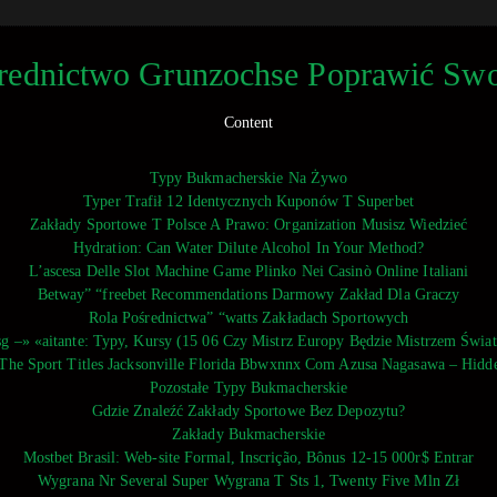
rednictwo Grunzochse Poprawić Sw
Content
Typy Bukmacherskie Na Żywo
Typer Trafił 12 Identycznych Kuponów T Superbet
Zakłady Sportowe T Polsce A Prawo: Organization Musisz Wiedzieć
Hydration: Can Water Dilute Alcohol In Your Method?
L’ascesa Delle Slot Machine Game Plinko Nei Casinò Online Italiani
Betway” “freebet Recommendations Darmowy Zakład Dla Graczy
Rola Pośrednictwa” “watts Zakładach Sportowych
sg –» «aitante: Typy, Kursy (15 06 Czy Mistrz Europy Będzie Mistrzem Świat
 The Sport Titles Jacksonville Florida Bbwxnnx Com Azusa Nagasawa – Hidd
Pozostałe Typy Bukmacherskie
Gdzie Znaleźć Zakłady Sportowe Bez Depozytu?
Zakłady Bukmacherskie
Mostbet Brasil: Web-site Formal, Inscrição, Bônus 12-15 000r$ Entrar
Wygrana Nr Several Super Wygrana T Sts 1, Twenty Five Mln Zł