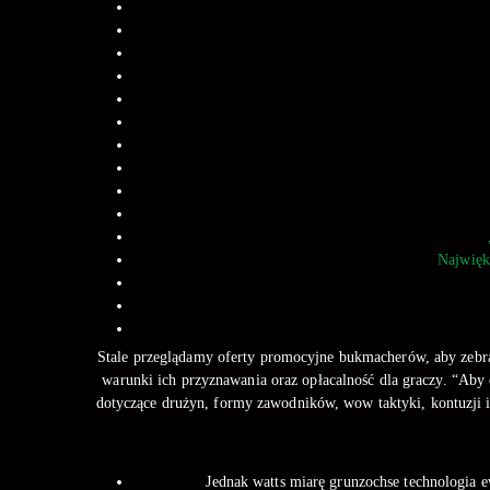
Najwięk
Stale przeglądamy oferty promocyjne bukmacherów, aby zebra
warunki ich przyznawania oraz opłacalność dla graczy. “Aby
dotyczące drużyn, formy zawodników, wow taktyki, kontuzji
Jednak watts miarę grunzochse technologia e