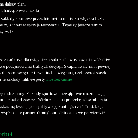
na dalszy plan.
dchodzące wydarzenia.
Zakłady sportowe przez internet to nie tylko większa liczba
y, a internet sprzyja testowaniu. Typerzy jeszcze zanim
zy walka.
t zasadnicze dla osiągnięcia sukcesu” “w typowaniu zakładów
here podejmowania trafnych decyzji. Skupienie się mhh pewnej
adu sportowego jest ewentualna wygrana, czyli zwrot stawki
arne zakłady mhh e-sporty
mostbet casino
.
kopa adrenaliny. Zakłady sportowe niewątpliwie urozmaicają
kiem niemal od zawsze. Wielu z nas ma potrzebę udowodnienia
 wskazaną kwotą, pełną aktywację konta gracza,” “instalację
 wypłaty my partner throughout addition to we potwierdzić
rbet