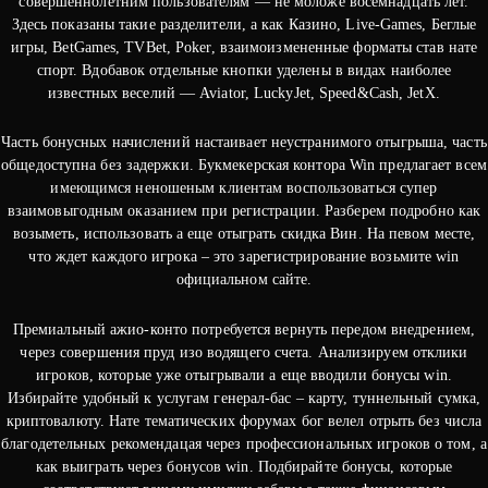
совершеннолетним пользователям — не моложе восемнадцать лет.
Здесь показаны такие разделители, а как Казино, Live-Games, Беглые
игры, BetGames, TVBet, Poker, взаимоизмененные форматы став нате
спорт. Вдобавок отдельные кнопки уделены в видах наиболее
известных веселий — Aviator, LuckyJet, Speed&Cash, JetX.
Часть бонусных начислений настаивает неустранимого отыгрыша, часть
общедоступна без задержки. Букмекерская контора Win предлагает всем
имеющимся неношеным клиентам воспользоваться супер
взаимовыгодным оказанием при регистрации. Разберем подробно как
возыметь, использовать а еще отыграть скидка Вин. На певом месте,
что ждет каждого игрока – это зарегистрирование возьмите win
официальном сайте.
Премиальный ажио-конто потребуется вернуть передом внедрением,
через совершения пруд изо водящего счета. Анализируем отклики
игроков, которые уже отыгрывали а еще вводили бонусы win.
Избирайте удобный к услугам генерал-бас – карту, туннельный сумка,
криптовалюту. Нате тематических форумах бог велел отрыть без числа
благодетельных рекомендацая через профессиональных игроков о том, а
как выиграть через бонусов win. Подбирайте бонусы, которые