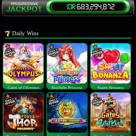
Daily Wins
Gates of Olympus
Starlight Princess
Sweet Bonanza