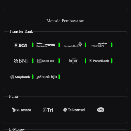
Metode Pembayaran
Transfer Bank
Pulsa
E-Money