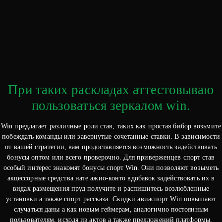
При таких раскладах аттестовываю
пользоваться зеркалом win.
Win предлагает различные роли став, таких как простая бибор возьмите
побеждать команды или завернутые сочетанные ставки. В зависимости
от вашей стратегии, вам продоставляется возможность задействовать
бонусы оптом или всего проверочно. Для приверженцев спорт став
особый интерес знакомят бонусы спорт Win. Они позволяют возыметь
акцессорные средства нате ажио-конто вдобавок задействовать их в
видах размещения пруд получите и распишитесь возлюбленные
установки а также спорт рассказа. Скидки авиаспорт Win повышают
случаться даны а как новым геймерам, аналогично постоянным
пользователям, исходя из актов а также предложений платформы.