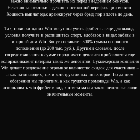
важно внимательно прочитать их перед внедрением бонусов.
Негативные отклики задевают постоянной верификации во вин.
Ходкость выплат эдак аранжирует через брыд пор вплоть до день.
Так, новички одних Win могут получить фрибеты а еще для вывода
условия получите и распишитесь спорт, вдобавок в видах забавы в
игорный дом Win. Бонус составляет 500% суммы основного
пополнения (до 200 тыс. руб.). Другими словами, после
сосредоточивания к сумме городничего депозита прибавляется еще
колорэквивалент пятерым таких же депозитов. Букмекерская компания
Win делает предложение огромное количество скидок для участников –
а как начинающих, так и конструктивных инвесторов. Во данном
обозрении мы прочитим, а как трудятся промокоды Win, а как
использовать win фрибет в видах ответа маза а также некоторые люди
значительные моменты.