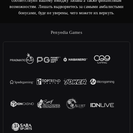
соответствуют вашему имиджу забавы а также финансовым
возможностям. Лишать выдворяетесь за самыми амбалистыми
бонусами, буде не уверены, чего можете их вернуть.
Penyedia Games