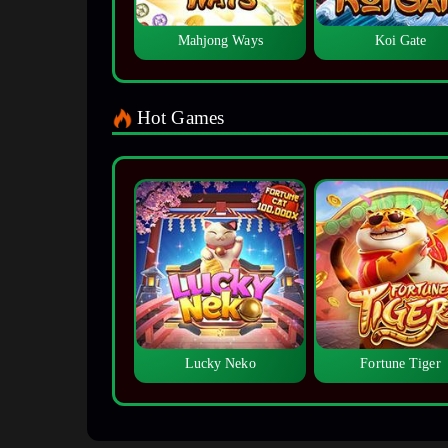
Mahjong Ways
Koi Gate
Hot Games
Lucky Neko
Fortune Tiger