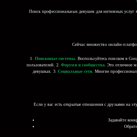
Поиск профессиональных девушек для интимных услуг м
Сейчас множество онлайн-платфор
1.
Поисковые системы.
Воспользуйтесь поиском в Goog
пользователей. 2.
Форуми и сообщества.
Это отличное ме
девушках. 3.
Социальные сети.
Многие профессиональ
Если у вас есть открытые отношения с друзьями на э
Задавайте конк
Обрати