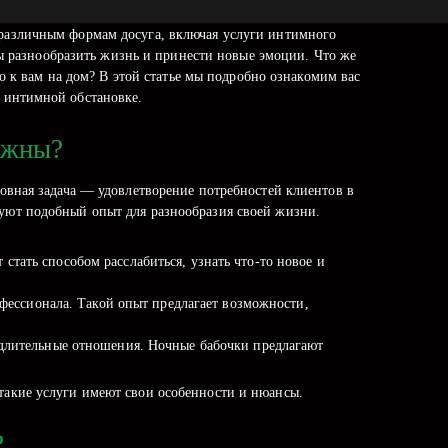
 различным формам досуга, включая услуги интимного
ны разнообразить жизнь и принести новые эмоции. Что же
о к вам на дом? В этой статье мы подробно ознакомим вас
в интимной обстановке.
ужны?
вная задача — удовлетворение потребностей клиентов в
зуют подобный опыт для разнообразия своей жизни.
тать способом расслабиться, узнать что-то новое и
фессионала. Такой опыт предлагает возможности,
 длительные отношения. Ночные бабочки предлагают
 такие услуги имеют свои особенности и нюансы.
?