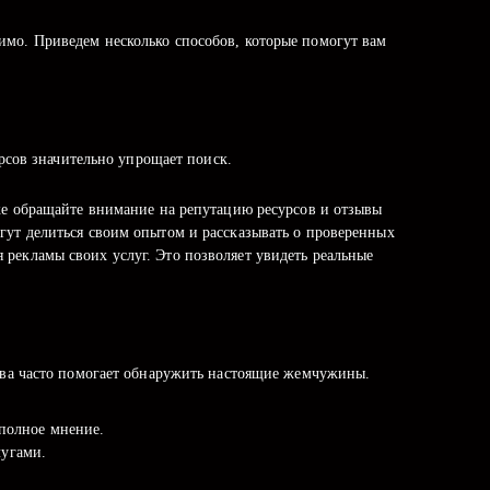
мо. Приведем несколько способов, которые помогут вам
рсов значительно упрощает поиск.
же обращайте внимание на репутацию ресурсов и отзывы
гут делиться своим опытом и рассказывать о проверенных
рекламы своих услуг. Это позволяет увидеть реальные
олва часто помогает обнаружить настоящие жемчужины.
 полное мнение.
лугами.