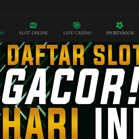
DA
SLOT ONLINE
LIVE CASINO
SPORTSBOOK