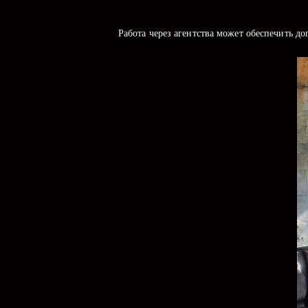
Работа через агентства может обеспечить д