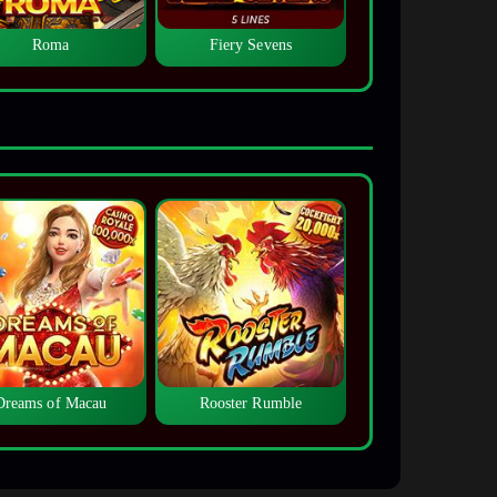
Roma
Fiery Sevens
Dreams of Macau
Rooster Rumble