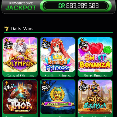
Daily Wins
Gates of Olympus
Starlight Princess
Sweet Bonanza