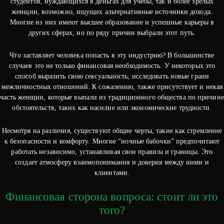
студентов, нуждающихся в деньгах для учебы, так и более зрелых
женщин, возможно, ищущих альтернативные источники дохода.
Многие из них имеют высшее образование и успешные карьеры в
других сферах, но по ряду причин выбрали этот путь.
Что заставляет человека попасть в эту индустрию? В большинстве
случаев это не только финансовая необходимость. У некоторых это
способ выразить свою сексуальность, исследовать новые грани
межличностных отношений. К сожалению, также присутствует и некая
часть женщин, которые выпали из традиционного общества по причине
обстоятельств, таких как насилие или экономические трудности.
Несмотря на различия, существуют общие черты, такие как стремление
к безопасности и комфорту. Многие “ночные бабочки” предпочитают
работать независимо, устанавливая свои правила и границы. Это
создает атмосферу взаимопонимания и доверия между ними и
клиентами.
Финансовая сторона вопроса: стоит ли это
того?