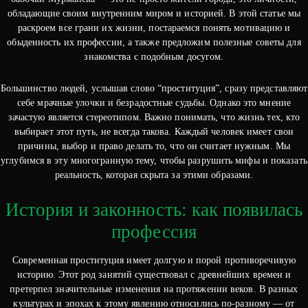
обладающие своим внутренним миром и историей. В этой статье мы
раскроем все грани их жизни, постараемся понять мотивацию и
обыденность их профессии, а также предложим полезные советы для
знакомства с подобным досугом.
Большинство людей, услышав слово “проституция”, сразу представляют
себе мрачные улочки и безрадостные судьбы. Однако это мнение
зачастую является стереотипом. Важно понимать, что жизнь тех, кто
выбирает этот путь, не всегда такова. Каждый человек имеет свои
причины, выбор и право делать то, что он считает нужным. Мы
углубимся в эту многогранную тему, чтобы разрушить мифы и показать
реальность, которая скрыта за этими образами.
История и законность: как появилась
профессия
Современная проституция имеет долгую и порой противоречивую
историю. Этот род занятий существовал с древнейших времен и
претерпел значительные изменения на протяжении веков. В разных
культурах и эпохах к этому явлению относились по-разному — от