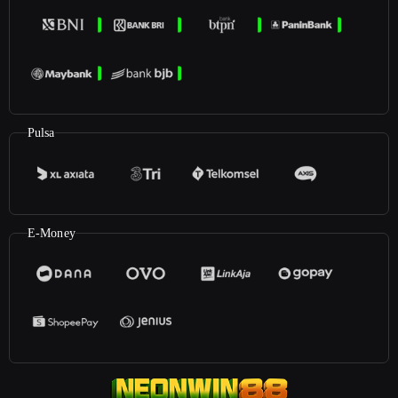
Pulsa
E-Money