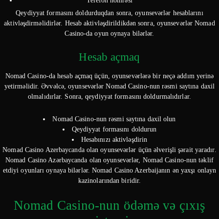
Telefon nömrəsi
Qeydiyyat formasını doldurduqdan sonra, oyunsevərlər hesablarını
aktivləşdirməlidirlər. Hesab aktivləşdirildikdən sonra, oyunsevərlər Nomad
Casino-da oyun oynaya bilərlər.
Hesab açmaq
Nomad Casino-da hesab açmaq üçün, oyunsevərlərə bir neçə addım yerinə
yetirməlidir. Əvvəlcə, oyunsevərlər Nomad Casino-nun rəsmi saytına daxil
olmalıdırlar. Sonra, qeydiyyat formasını doldurmalıdırlar.
Nomad Casino-nun rəsmi saytına daxil olun
Qeydiyyat formasını doldurun
Hesabınızı aktivləşdirin
Nomad Casino Azerbaycanda olan oyunsevərlər üçün əlverişli şərait yaradır.
Nomad Casino Azərbaycanda olan oyunsevərlər, Nomad Casino-nun təklif
etdiyi oyunları oynaya bilərlər. Nomad Casino Azerbaijanın ən yaxşı onlayn
kazinolarından biridir.
Nomad Casino-nun ödəmə və çıxış