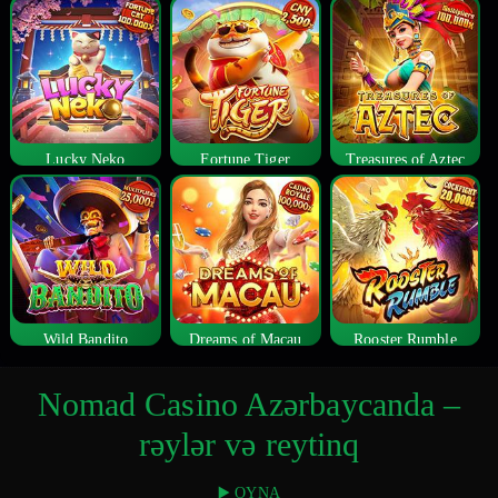
Lucky Neko
Fortune Tiger
Treasures of Aztec
Wild Bandito
Dreams of Macau
Rooster Rumble
Nomad Casino Azərbaycanda –
rəylər və reytinq
▶️ OYNA