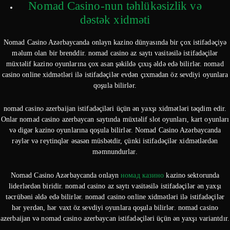
Nomad Casino-nun təhlükəsizlik və
dəstək xidməti
Nomad Casino Azərbaycanda onlayn kazino dünyasında bir çox istifadəçiyə
məlum olan bir brenddir. nomad casino az saytı vasitəsilə istifadəçilər
müxtəlif kazino oyunlarına çox asan şəkildə çıxış əldə edə bilirlər. nomad
casino online xidmətləri ilə istifadəçilər evdən çıxmadan öz sevdiyi oyunlara
qoşula bilirlər.
nomad casino azerbaijan istifadəçiləri üçün ən yaxşı xidmətləri təqdim edir.
Onlar nomad casino azerbaycan saytında müxtəlif slot oyunları, kart oyunları
və digər kazino oyunlarına qoşula bilirlər. Nomad Casino Azərbaycanda
rəylər və reytinqlər əsasən müsbətdir, çünki istifadəçilər xidmətlərdən
məmnundurlar.
Nomad Casino Azərbaycanda onlayn
номад казино
kazino sektorunda
liderlərdən biridir. nomad casino az saytı vasitəsilə istifadəçilər ən yaxşı
təcrübəni əldə edə bilirlər. nomad casino online xidmətləri ilə istifadəçilər
hər yerdən, hər vaxt öz sevdiyi oyunlara qoşula bilirlər. nomad casino
azerbaijan və nomad casino azerbaycan istifadəçiləri üçün ən yaxşı variantdır.