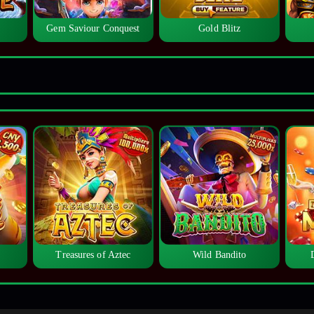
Gem Saviour Conquest
Gold Blitz
Treasures of Aztec
Wild Bandito