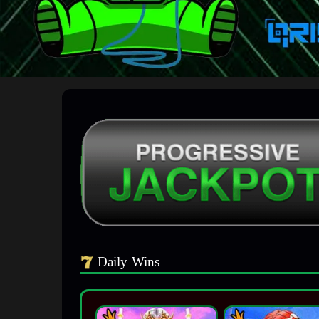
Daily Wins