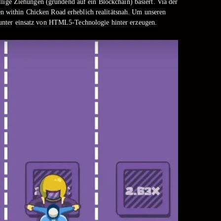
llige Ziehungen (gründend auf ein Blockchain) basiert. Via der
en within Chicken Road erheblich realitätsnah. Um unseren
s unter einsatz von HTML5-Technologie hinter erzeugen.