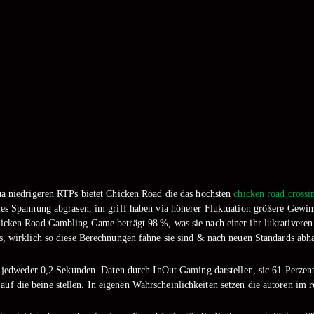
a niedrigeren RTPs bietet Chicken Road die das höchsten
chicken road cross
ies Spannung abgrasen, im griff haben via höherer Fluktuation größere Gewinn
cken Road Gambling Game beträgt 98 %, was sie nach einer ihr lukrativeren
s, wirklich so diese Berechnungen fahne sie sind & nach neuen Standards abh
gt jedweder 0,2 Sekunden. Daten durch InOut Gaming darstellen, sic 61 Perze
f die beine stellen. In eigenen Wahrscheinlichkeiten setzen die autoren im re