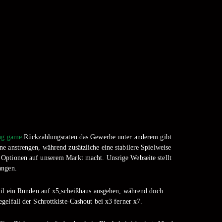
ing game
Rückzahlungsraten das Gewerbe unter anderem gibt
e anstrengen, während zusätzliche eine stabilere Spielweise
 Optionen auf unserem Markt macht. Unsrige Webseite stellt
angen.
ntil ein Runden auf x5,scheißhaus ausgehen, während doch
gelfall der Schrottkiste-Cashout bei x3 ferner x7.