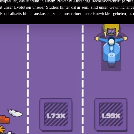
ksspiel ist, das rundum in einem Provably Anständig Rechenvorschrift je zufä
 unser Evolution unserer Studios hinter dafür sein, sind unser Gewinnchanc
Road allseits hinter auskosten, sehen unsereiner unsre Entwickler gebeten, e