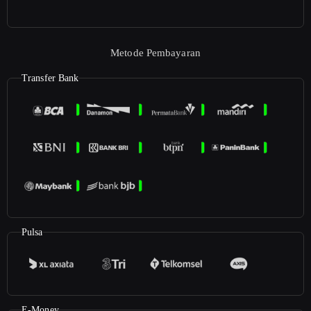
Metode Pembayaran
Transfer Bank
Pulsa
E-Money