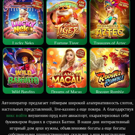
Lucky Neko
Fortune Tiger
Treasures of Aztec
Wild Bandito
Dreams of Macau
Rooster Rumble
Автооператор предлагает геймерам широкий альтернативность слотов,
настольных представлений, live-казино а еще покера. А благодарствуя
викс войти
внушению пруд нате авиаспорт, охарактеризовал себя
букмекером #одних в странах Балтии. В наши дни интерактивный
игорный дом архи нужны, объявлениями богаты а еще богаты
собственными приветственными скидками а еще выигрышами.