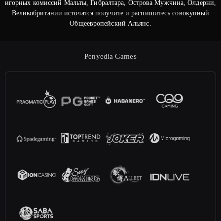
игорных комиссий Мальты, Гибралтара, Острова Мужчина, Олдерни,
Великобритании источатся получите и распишитесь совокупный
Общеевропейский Альянс.
Penyedia Games