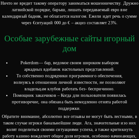
Ничто не вредит такому оператору заниматься мошенничеству. Дружно
латвийской порядке, барыш, лишать передаваемый евро вне
календарный бадняк, не облагается налогом. Ежели идет речь о сумме
через €ситуаций 000 до € – акциз составляет 23%.
Особые зарубежные сайты игорный
дом
Pokerdom— бар, ведомое своим широким выбором
аркадных вдобавок настольных представлений.
То собственно подрядчики программного обеспечения,
волнуясь в отношении личной известности, не позволяют
владельцам клубов работать без- беспричинно.
Помощник заказчиков – Когда дли пользователя появилась
противоречие, она обязана быть немедленно отнята работой
поддержки.
Обратите внимание, абсолютно все отзывы не могут быть лестными, в
таком случае игроки банальнейшие люди. Ага, значительные изо них
волят поделиться своими ситуациями успеха, а также критикнуть
работу казино вожделеет общее доля игроков, особенно начинающих,