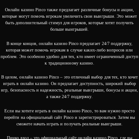
Онлайн казино Pinco также предлагает различные бонусы и акции,
которые могут помочь игрокам увеличить свои выигрыши. Это может
быть дополнительный стимул для игроков, которые хотят получить
больше выигрышей.
В конце концов, онлайн казино Pinco предлагает 24/7 поддержку,
которая может помочь игрокам в случае каких-либо вопросов или
проблем. Это особенно удобно для тех, кто имеет ограниченный доступ
к традиционному казино.
В целом, онлайн казино Pinco – это отличный выбор для тех, кто хочет
играть в онлайн казино. Он предлагает доступность, широкий выбор
игр, безопасность и надежность, реальные выигрыши, бонусы и акции,
а также 24/7 поддержку.
Если вы хотите играть в онлайн казино Pinco, то вам нужно просто
перейти на официальный сайт Pinco и зарегистрироваться. Затем вы
сможете начать играть и получать реальные выигрыши.
Пинко вход – это официальный сайт онлайн казино Pinco, где вы