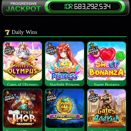
Daily Wins
Gates of Olympus
Starlight Princess
Sweet Bonanza