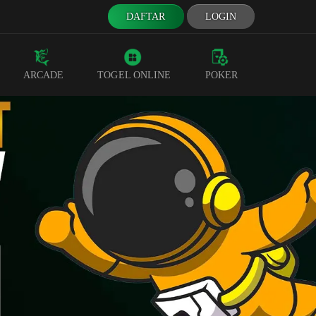
DAFTAR
LOGIN
ARCADE
TOGEL ONLINE
POKER