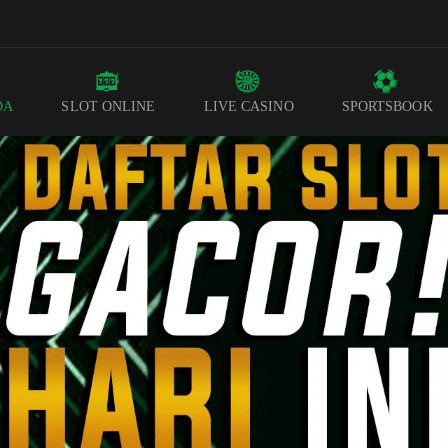
DA
SLOT ONLINE
LIVE CASINO
SPORTSBOOK