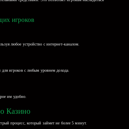
щих игроков
льзуя любое устройство с интернет-каналом.
м для игроков с любым уровнем дохода.
орое им удобно.
co Казино
стрый процесс, который займет не более 5 минут.