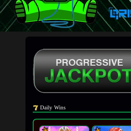
Daily Wins