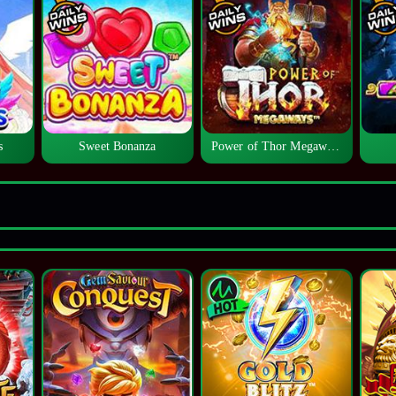
s
Sweet Bonanza
Power of Thor Megaways