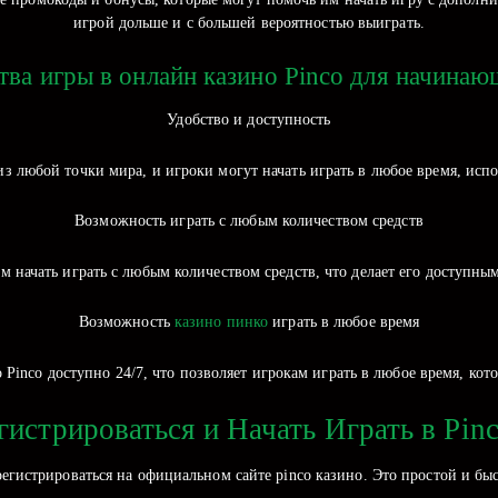
игрой дольше и с большей вероятностью выиграть.
ва игры в онлайн казино Pinco для начинаю
Удобство и доступность
из любой точки мира, и игроки могут начать играть в любое время, испо
Возможность играть с любым количеством средств
м начать играть с любым количеством средств, что делает его доступны
Возможность
казино пинко
играть в любое время
Pinco доступно 24/7, что позволяет игрокам играть в любое время, кот
гистрироваться и Начать Играть в Pin
регистрироваться на официальном сайте pinco казино. Это простой и бы