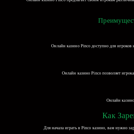
Преимущест
Онлайн казино Pinco доступно для игроков 
Онлайн казино Pinco позволяет игрока
Онлайн казино 
Как Заре
Для начала играть в Pinco казино, вам нужно за