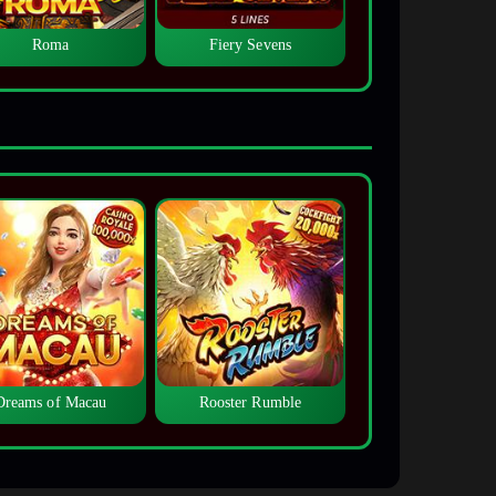
Roma
Fiery Sevens
Dreams of Macau
Rooster Rumble