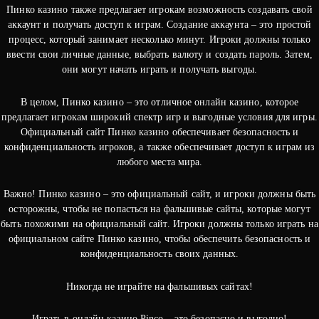
Пинко казино также предлагает игрокам возможность создавать свой
аккаунт и получать доступ к играм. Создание аккаунта – это простой
процесс, который занимает несколько минут. Игроки должны только
ввести свои личные данные, выбрать валюту и создать пароль. Затем,
они могут начать играть и получать выгоды.
В целом, Пинко казино – это отличное онлайн казино, которое
предлагает игрокам широкий спектр игр и выгодные условия для игры.
Официальный сайт Пинко казино обеспечивает безопасность и
конфиденциальность игроков, а также обеспечивает доступ к играм из
любого места мира.
Важно! Пинко казино – это официальный сайт, и игроки должны быть
осторожны, чтобы не попасться на фальшивые сайты, которые могут
быть похожими на официальный сайт. Игроки должны только играть на
официальном сайте Пинко казино, чтобы обеспечить безопасность и
конфиденциальность своих данных.
Никогда не играйте на фальшивых сайтах!
Играть в онлайн казино Pinco – это безопасно и выгодно!