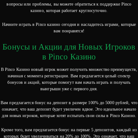
вопросы или проблемы, вы можете обратиться к поддержке Pinco
казино, которая работает круглосуточно.
Начните играть в Pinco казино сегодня и насладитесь играми, которые
вам понравятся!
Бонусы и Акции для Новых Игроков
в Pinco Казино
В Pinco Казино новый игрок может получить множество преимуществ,
начиная с момента регистрации. Вам предлагается целый спектр
бонусов и акций, которые помогут вам начать играть и получать
выигрыши уже с первого дня.
Вам предлагается бонус на депозит в размере 100% до 5000 рублей, что
означает, что ваш депозит будет увеличен вдвое. Это идеальное начало
для новых игроков, которые хотят испытать свои силы в Pinco Казино.
Кроме того, вам предлагается бонус на первые 5 депозитов, каждый из
которых будет увеличиваться на 20% до 100%. Это означает, что ваш