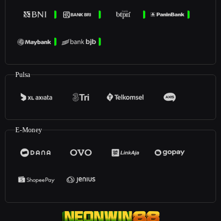
Pulsa
E-Money