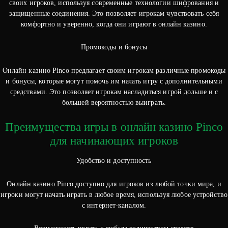
своих игроков, используя современные технологии шифрования и
защищенные соединения. Это позволяет игрокам чувствовать себя
комфортно и уверенно, когда они играют в онлайн казино.
Промокоды и бонусы
Онлайн казино Pinco предлагает своим игрокам различные промокоды
и бонусы, которые могут помочь им начать игру с дополнительными
средствами. Это позволяет игрокам насладиться игрой дольше и с
большей вероятностью выиграть.
Преимущества игры в онлайн казино Pinco
для начинающих игроков
Удобство и доступность
Онлайн казино Pinco доступно для игроков из любой точки мира, и
игроки могут начать играть в любое время, используя любое устройство
с интернет-каналом.