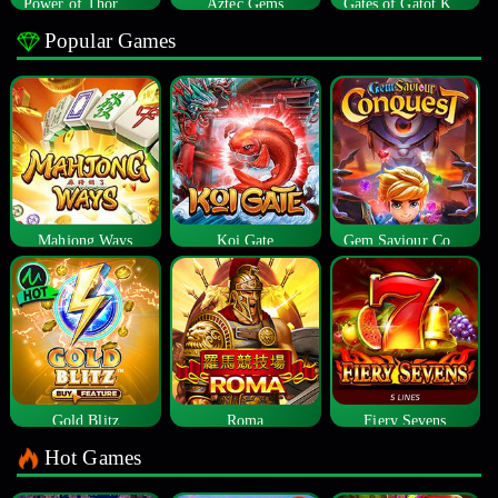
Power of Thor Megaways
Aztec Gems
Gates of Gatot Kaca
Popular Games
Mahjong Ways
Koi Gate
Gem Saviour Conquest
Gold Blitz
Roma
Fiery Sevens
Hot Games