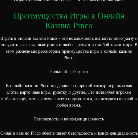
Преимущества Игры в Онлайн
Казино Pinco
Играть в онлайн казино Pinco – это возможность испытать свою удачу и
получить реальные выигрыши в любое время и из любой точки мира. В
этом разделе мы рассмотрим преимущества игры в онлайн казино
Pinco.
Большой выбор игр
В онлайн казино Pinco представлен широкий спектр игр, включая
слоты, карточные игры, рулетку и другие. Это позволяет игрокам
выбрать игру, которая лучше всего подходит им, и насладиться игрой в
любое время.
Безопасность и конфиденциальность
Онлайн казино Pinco обеспечивает безопасность и конфиденциальность