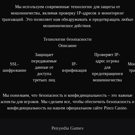
Мы используем современные технологии для защиты от
мошенничества, включая проверку IP-адресов и мониторинг
транзакций. Это позволяет нам обнаруживать и предотвращать любые
мошеннические действия.
Технологии безопасности
Описание
Защищает
Проверяет IP-
передаваемые
адрес игрока
SSL-
IP-
Мон
данные от
для
шифрование
верификация
тр
доступа
предотвращения
третьих лиц
мошенничества
Мы понимаем, что безопасность и конфиденциальность – это важные
аспекты для игроков. Мы сделаем все, чтобы обеспечить безопасность и
конфиденциальность на нашем официальном сайте Pinco Casino.
Penyedia Games