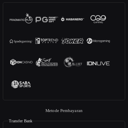
Metode Pembayaran
Transfer Bank