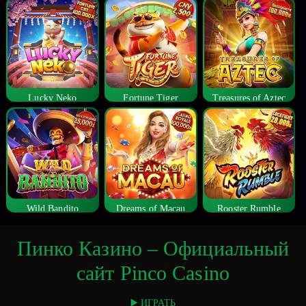
Lucky Neko
Fortune Tiger
Treasures of Aztec
Wild Bandito
Dreams of Macau
Rooster Rumble
Пинко Казино – Официальный
сайт Pinco Casino
▶️ ИГРАТЬ