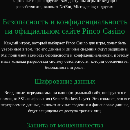
карточные игры и другие. Вам доступны игры от ведущих
разработчиков, включая NetEnt, Microgaming и других.
Безопасность и конфиденциальность
на официальном сайте Pinco Casino
Каждый игрок, который выбирает Pinco Casino для игры, хочет быть
уверенным в том, что его данные и личные сведения будут защищены.
Мы понимаем важность безопасности и конфиденциальности, поэтому
наша команда разработала систему безопасности, которая обеспечивает
безопасность игроков.
Шифрование данных
Все данные, передаваемые на наш официальный сайт, шифруются с
помощью SSL-шифрования (Secure Sockets Layer). Это означает, что все
передаваемые данные, включая личные сведения и финансовые данные,
будут защищены от доступа третьих лиц.
Защита от мошенничества