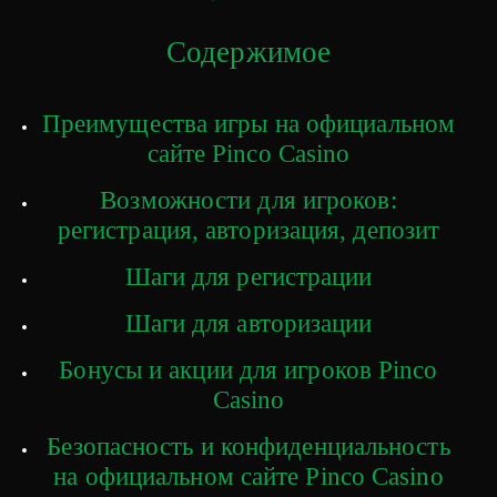
Содержимое
Преимущества игры на официальном
сайте Pinco Casino
Возможности для игроков:
регистрация, авторизация, депозит
Шаги для регистрации
Шаги для авторизации
Бонусы и акции для игроков Pinco
Casino
Безопасность и конфиденциальность
на официальном сайте Pinco Casino