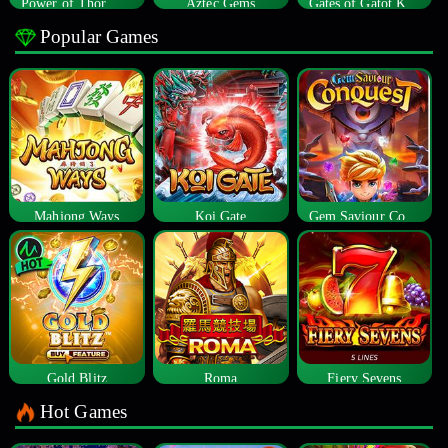
Power of Thor Megaways
Aztec Gems
Gates of Gatot Kaca
Popular Games
Mahjong Ways
Koi Gate
Gem Saviour Conquest
Gold Blitz
Roma
Fiery Sevens
Hot Games