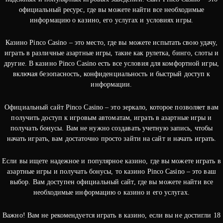
официальный ресурс, где вы можете найти все необходимые
информацию о казино, его услугах и условиях игры.
Казино Pinco Casino – это место, где вы можете испытать свою удачу,
играть в различные азартные игры, такие как рулетка, бинго, слоты и
другие. В казино Pinco Casino есть все условия для комфортной игры,
включая безопасность, конфиденциальность и быстрый доступ к
информации.
Официальный сайт Pinco Casino – это зеркало, которое позволяет вам
получить доступ к игровым автоматам, играть в азартные игры и
получать бонусы. Вам не нужно создавать учетную запись, чтобы
начать играть, вам достаточно просто зайти на сайт и начать играть.
Если вы ищете надежное и популярное казино, где вы можете играть в
азартные игры и получать бонусы, то казино Pinco Casino – это ваш
выбор. Вам доступен официальный сайт, где вы можете найти все
необходимые информацию о казино и его услугах.
Важно! Вам не рекомендуется играть в казино, если вы не достигли 18