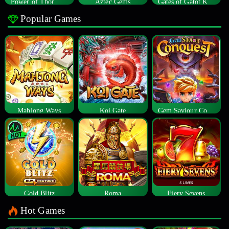
Power of Thor Megaways
Aztec Gems
Gates of Gatot Kaca
Popular Games
Mahjong Ways
Koi Gate
Gem Saviour Conquest
Gold Blitz
Roma
Fiery Sevens
Hot Games