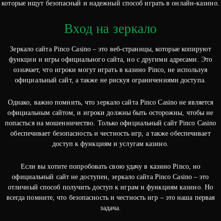
которые ищут безопасный и надежный способ играть в онлайн-казино.
Вход на зеркало
Зеркало сайта Pinco Casino – это веб-страницы, которые копируют
функции и игры официального сайта, но с другими адресами. Это
означает, что игроки могут играть в казино Pinco, не используя
официальный сайт, а также не рискуя ограничениями доступа.
Однако, важно помнить, что зеркало сайта Pinco Casino не является
официальным сайтом, и игроки должны быть осторожны, чтобы не
попасться на мошенничество. Только официальный сайт Pinco Casino
обеспечивает безопасность и честность игр, а также обеспечивает
доступ к функциям и услугам казино.
Если вы хотите попробовать свою удачу в казино Pinco, но
официальный сайт не доступен, зеркало сайта Pinco Casino – это
отличный способ получить доступ к играм и функциям казино. Но
всегда помните, что безопасность и честность игр – это наша первая
задача.