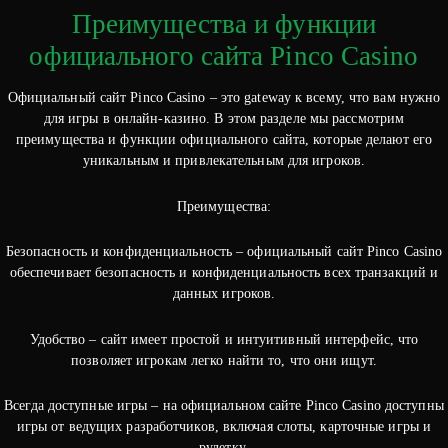
Преимущества и функции
официального сайта Pinco Casino
Официальный сайт Pinco Casino – это gateway к всему, что вам нужно
для игры в онлайн-казино. В этом разделе мы рассмотрим
преимущества и функции официального сайта, которые делают его
уникальным и привлекательным для игроков.
Преимущества:
Безопасность и конфиденциальность – официальный сайт Pinco Casino
обеспечивает безопасность и конфиденциальность всех транзакций и
данных игроков.
Удобство – сайт имеет простой и интуитивный интерфейс, что
позволяет игрокам легко найти то, что они ищут.
Всегда доступные игры – на официальном сайте Pinco Casino доступны
игры от ведущих разработчиков, включая слоты, карточные игры и
рулетку.