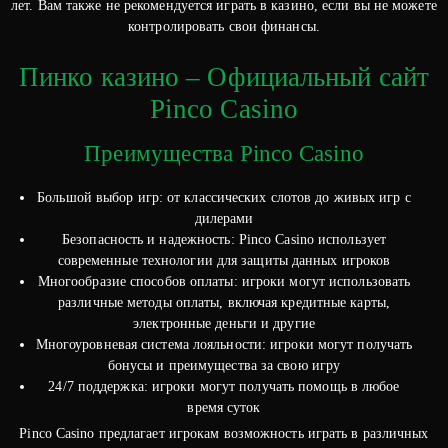
лет. Вам также не рекомендуется играть в казино, если вы не можете
контролировать свои финансы.
Пинко казино – Официальный сайт
Pinco Casino
Преимущества Pinco Casino
Большой выбор игр: от классических слотов до живых игр с
дилерами
Безопасность и надежность: Pinco Casino использует
современные технологии для защиты данных игроков
Многообразие способов оплаты: игроки могут использовать
различные методы оплаты, включая кредитные карты,
электронные деньги и другие
Многоуровневая система лояльности: игроки могут получать
бонусы и преимущества за свою игру
24/7 поддержка: игроки могут получать помощь в любое
время суток
Pinco Casino предлагает игрокам возможность играть в различных