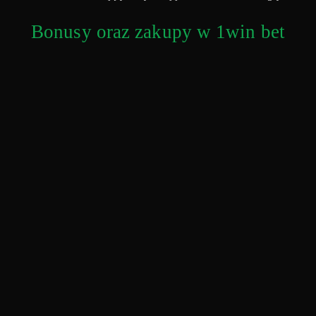
Bonusy oraz zakupy w 1win bet