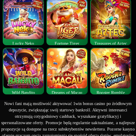
Lucky Neko
Fortune Tiger
Treasures of Aztec
Wild Bandito
Dreams of Macau
Rooster Rumble
Nowi fani mają możliwość aktywować 1win bonus casino po źródłowym
depozycie, zwiększając swój startowy bankroll. Aktywni interesanci
otrzymują cotygodniowy cashback, wyszukane gratyfikacyj i
spersonalizowane oferty. Promocje będą regularnie uaktualniane, a najlepsze
propozycje są dostępne na rzecz subskrybentów newslettera.
Pozorne kasyno
oferuje graczom opcja zaznajomienia się spośród ofertą slotów, emulatorów