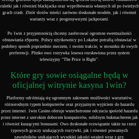
ruletki jak i również blackjacka oraz wypróbowania własnych sił po świeżych
grach crash. Zbiór slotów mieści zarówno doskonałe modele, jak i również
warianty wraz z progresywnymi jackpotami.
Po 1win z przyjemnością chcemy zaoferować ogromne ewentualności
obstawiania eSportu. Polscy użytkownicy po Lokalne potrafią obstawiać w
podobny sposób poprzednio meczem, i swoim trakcie, w stosunku do swych
preferencji. Plinko owo rozrywka losowa rozsławiona przez system
telewizyjny “The Price is Right”.
Które gry sowie osiągalne będą w
oficjalnej witrynie kasyna 1win?
Platformy odróżniają się ogromnym zakresem możliwości warsztatów,
różnorodnym typem komputerów oraz przyjaznym wyjściem do hazardu
przez internet. 1win Casino oferuje wszechstronne odczucia spośród hazardu
przez internet z szerokim doborem komputerów, solidnym bukmacherem jak
i również kuszącymi bonusami. Owo doskonałe rozwiązanie także na rzecz
typowych graczy szukających rozrywki, jak i również poważnych
zawodników szukających wysokiej jakości wrażeń wraz z gry.