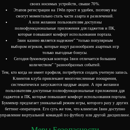
своих носимых устройств, свыше 70%.
Этапов регистрации на 1Win прост и удобен, поэтому вы
смогут моментально стать части азарта и развлечений.
А или желании пользователям доступны
полнофункциональные приложения для гаджетов и ПК,
которые повышают комфорт использования портала.
1вин казино является надежнее” “только популярным
выбором игроков, которые ищут разнообразен азартных игр
только выгодные бонусы.
Сегодня букмекерская контора 1вин отличается большим
количеством” “разнообразных событий.
Тем, кто когда не имеет профиля, потребуется создать учетную запись.
Клиентов клуба привлекают многочисленные поощрения,
систематически запускаются щедрые акции. А при желании
пользователям доступные полнофункциональные приложения ддя
гаджетов и ПК, которые повышают комфорт использования портала.
Букмекер предлагает уникальный режим игры, которого разу у других
беттинг-операторов. Его суть же том, что клиентам 1вин доступно
управление виртуальной командой по футболу или другой дисциплине.
Меры Безопасности