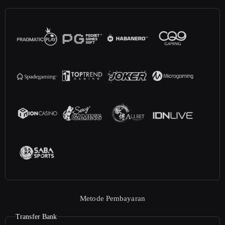
Metode Pembayaran
Transfer Bank