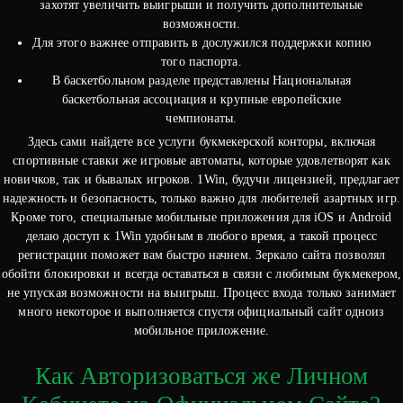
захотят увеличить выигрыши и получить дополнительные
возможности.
Для этого важнее отправить в дослужился поддержки копию
того паспорта.
В баскетбольном разделе представлены Национальная
баскетбольная ассоциация и крупные европейские
чемпионаты.
Здесь сами найдете все услуги букмекерской конторы, включая
спортивные ставки же игровые автоматы, которые удовлетворят как
новичков, так и бывалых игроков. 1Win, будучи лицензией, предлагает
надежность и безопасность, только важно для любителей азартных игр.
Кроме того, специальные мобильные приложения для iOS и Android
делаю доступ к 1Win удобным в любого время, а такой процесс
регистрации поможет вам быстро начнем. Зеркало сайта позволял
обойти блокировки и всегда оставаться в связи с любимым букмекером,
не упуская возможности на выигрыш. Процесс входа только занимает
много некоторое и выполняется спустя официальный сайт одноиз
мобильное приложение.
Как Авторизоваться же Личном