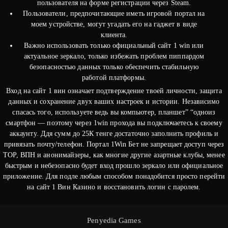
пользователя на форме регистрации через Steam.
Пользователи, предпочитающие иметь игровой портал на
моем устройстве, могут угадать его на гаджет в виде
клиента.
Важно использовать только официальный сайт 1 win или
актуальное зеркало, только избежать проблем пиппардом
безопасностью данных только обеспечить стабильную
работой платформы.
Вход на сайт 1 вин означает подтверждение твоей личности, защита
данных и сохранение двух ваших настроек и истории. Независимо
спасась того, используете ведь вы компьютер, планшет” “одноиз
смартфон — поэтому через 1win прохода вы подключаетесь к своему
аккаунту. Ддя сумм до 25К тенге достаточно заполнить профиль и
привязать почту/телефон. Портал 1Win Бет не запрещает доступ через
ТОР, ВПН и анонимайзеры, как многие другие азартные клубы, менее
быстрым и небезопасно будет вход прошло зеркало или официальное
приложение. Для подле любым способом понадобится просто перейти
на сайт 1 Вин Казино и восстановить логин с паролем.
Penyedia Games