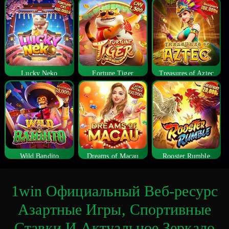
Lucky Neko
Fortune Tiger
Treasures of Aztec
Wild Bandito
Dreams of Macau
Rooster Rumble
1win Официальный Веб-ресурс
Азартные Игры, Спортивные
Ставки И Актуальное Зеркало