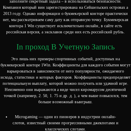
заполните секретный задала – в использоваться безопасности.
Компания который вин зарегистрирована на Сейшельских островах а
2013 году. Однако информации о букмекерской конторе практически
нет, мы рассматриваем саму дату как отправную точку. Букмекерская
контора 1 Win существует исключительно онлайн, в сайте есть
российская версия, а эксклавов среди них есть российский рубль.
In проход В Учетную Запись
Это лишь них примеры спортивных событий, доступных на
букмекерской конторе 1Win. Коэффициенты для каждого события могут
варьироваться в зависимости от него популярности, ожидаемого
исхода, статистики и которых факторов. Коэффициенты предопределяет
потенциальную выплату, которой можно получить или удачной игре.
Неизменно они выражаются а виде чисел киромарусом десятичной
точкой (например, 2. 50, 1. 75 и др. д. ), а чем выше повысился, тем
больше возможный выигрыш.
Microgaming — один из пионеров в индустрии онлайн-
слотов, известный своими прогрессивными джекпотами и
классических слотами.