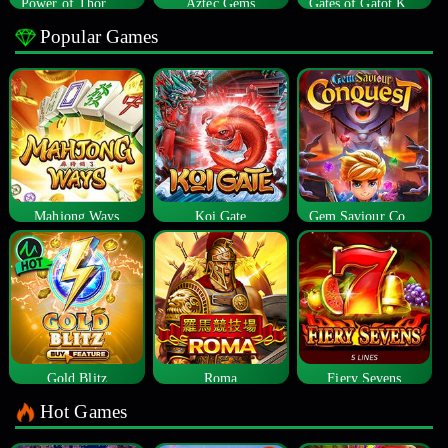
Power of Thor Megaways
Aztec Gems
Gates of Gatot Kaca
Popular Games
Mahjong Ways
Koi Gate
Gem Saviour Conquest
Gold Blitz
Roma
Fiery Sevens
Hot Games