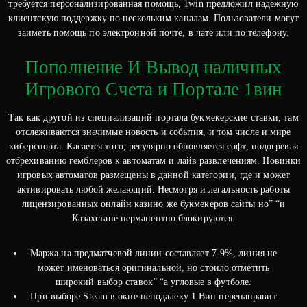
требуется персонализированная помощь, 1win предложил надежную
клиентскую поддержку по нескольким каналам. Пользователи могут
заиметь помощь по электронной почте, в чате или по телефону.
Пополнение И Вывод наличных
Игрового Счета и Портале 1вин
Так как другой из специализаций портала букмекерские ставки, там
отслеживаются значимые новость и события, и том числе и мире
киберспорта. Касается того, регулярно обновляется софт, подогревая
отбрехиванию гемблеров к автоматам и лайв развлечениям. Новинки
игровых автоматов размещены в данной категории, где и может
активировать любой желающий. Несмотря и легальность работы
лицензированных онлайн казино же букмекеров сайты но” “и
Казахстане перманентно блокируются.
Маржа на предматчевой линии составляет 7-9%, линия не
может именоваться оригинальной, но стоило отметить
широкий выбор ставок” “а угловые в футболе.
При выборе Steam в окне неподалеку 1 Вин перенаправит