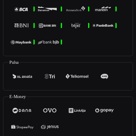
Pulsa
E-Money