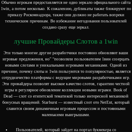
Обычно игрокам предоставляется не одно зеркало официального сайта
1win, а потом несколько. К сожалению, дубликаты также блокируют по
приказу Роскомнадзора, также они должно не работать вопреки
техническим причинам. Во избежание негодования пользователей
создано сразу еще зеркал.
лучшие Провайдеры Слотов а 1win
Эти только многие другие разработчики постоянно обновляют ваши
игровые предложения, но” “позволяли пользователям 1вин созерцать
новыми слотами и уникальными игровыми механиками. Одной из
причине, почему слоты и 1win пользуются то популярностью, является
сотрудничество платформы с ведущие мировыми разработчиками игр.
Эти провайдеры позволят высокое качество слотов, гарантию честной
игры и регулярное обновление коллекции новыми играми. Book of
Dead — слот со египетской тематикой только интересной механикой
бонусных вращений. Starburst — известный слот ото NetEnt, который
славится своим динамичным игровым процессом и постоянными
маленькими выигрышами.
Пользователей, который зайдет на портал букмекера со