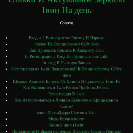
1вин На день
Content
Вход и 1 Вин ноунсом Логину И Паролю
“проем На Официальный Сайт 1win
Как Привязать Соцсеть К Аккаунту 1win
In Регистрация а Вход На официальным Сайт
In вход В Учетную Запись
Регистрация на 1win: Ваш кружной К Официальному Сайту
1вин
Щедрые Акции и Бонусы От Казино И Букмекера 1вин Кз
Как Выполнить и 1win Вход в Профиль Игрока
Регистрация В 1win
Как Авторизоваться а Личном Кабинете а Официальном
Сайте?
такие Провайдеры Слотов а 1win
Меры Безопасности
Казино 1вин (1win)
Пополнение И Вывод наличных Игрового Счета и Портале