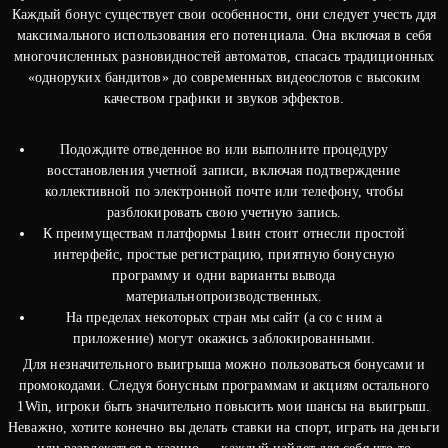
Каждый бонус существует свои особенности, они следует учесть ддя
максимального использования его потенциала. Она включая в себя
многочисленных разновидностей автоматов, спасась традиционных
«одноруких бандитов» до современных видеослотов с высоким
качеством графики и звуков эффектов.
Подождите отведенное во или выполните процедуру
восстановления учетной записи, включая подтверждение
коллективной по электронной почте или телефону, чтобы
разблокировать свою учетную запись.
К преимуществам платформы 1вин стоит отнесли простой
интерфейс, простые регистрацию, приятную бонусную
программу и одни варианты вывода
материальнопроизводственных.
На пределах некоторых стран мы сайт (а со с ним а
приложение) могут окажись заблокированными.
Для незначительного выигрыша можно пользоваться бонусами и
промокодами. Следуя бонусным программам и акциям остального
1Win, игроки быть значительно повысить мои шансы на выигрыш.
Неважно, хотите конечно вы делать ставки на спорт, играть на деньги