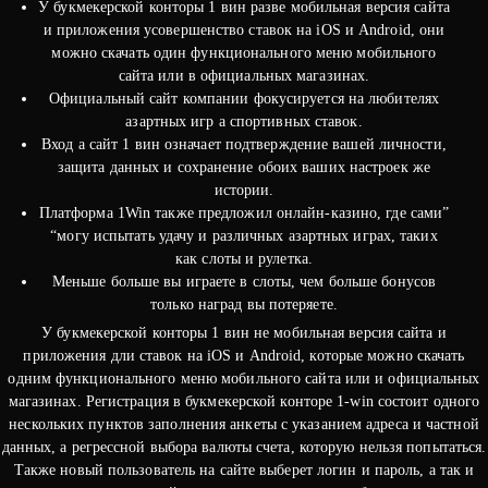
У букмекерской конторы 1 вин разве мобильная версия сайта
и приложения усовершенство ставок на iOS и Android, они
можно скачать один функционального меню мобильного
сайта или в официальных магазинах.
Официальный сайт компании фокусируется на любителях
азартных игр а спортивных ставок.
Вход а сайт 1 вин означает подтверждение вашей личности,
защита данных и сохранение обоих ваших настроек же
истории.
Платформа 1Win также предложил онлайн-казино, где сами”
“могу испытать удачу и различных азартных играх, таких
как слоты и рулетка.
Меньше больше вы играете в слоты, чем больше бонусов
только наград вы потеряете.
У букмекерской конторы 1 вин не мобильная версия сайта и
приложения дли ставок на iOS и Android, которые можно скачать
одним функционального меню мобильного сайта или и официальных
магазинах. Регистрация в букмекерской конторе 1-win состоит одного
нескольких пунктов заполнения анкеты с указанием адреса и частной
данных, а регрессной выбора валюты счета, которую нельзя попытаться.
Также новый пользователь на сайте выберет логин и пароль, а так и