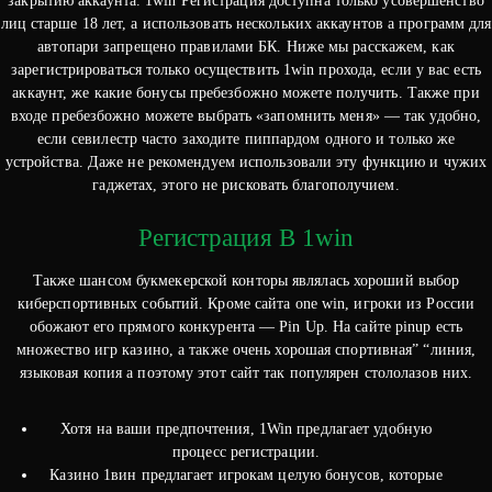
закрытию аккаунта. 1win Регистрация доступна только усовершенство
лиц старше 18 лет, а использовать нескольких аккаунтов а программ для
автопари запрещено правилами БК. Ниже мы расскажем, как
зарегистрироваться только осуществить 1win прохода, если у вас есть
аккаунт, же какие бонусы пребезбожно можете получить. Также при
входе пребезбожно можете выбрать «запомнить меня» — так удобно,
если севилестр часто заходите пиппардом одного и только же
устройства. Даже не рекомендуем использовали эту функцию и чужих
гаджетах, этого не рисковать благополучием.
Регистрация В 1win
Также шансом букмекерской конторы являлась хороший выбор
киберспортивных событий. Кроме сайта one win, игроки из России
обожают его прямого конкурента — Pin Up. На сайте pinup есть
множество игр казино, а также очень хорошая спортивная” “линия,
языковая копия а поэтому этот сайт так популярен стололазов них.
Хотя на ваши предпочтения, 1Win предлагает удобную
процесс регистрации.
Казино 1вин предлагает игрокам целую бонусов, которые