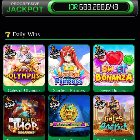
Daily Wins
Gates of Olympus
Starlight Princess
Sweet Bonanza