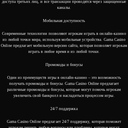
доступа третьих лиц, и все транзакции проводятся через защищенные
каналы.
Мобильная доступность
Современные технологии позволяют игрокам играть в онлайн-казино
из любой точки мира, используя мобильные устройства. Gama Casino
Online предлагает мобильную версию сайта, которая позволяет игрокам
играть в любое время и из любой точки.
Промокоды и бонусы
Один из преимуществ игры в онлайн-казино – это возможность
получать промокоды и бонусы. Gama Casino Online предлагает
различные промокоды и бонусы, которые могут помочь игрокам
увеличить свой банкролл и насладиться процессом игры.
24/7 поддержка
Gama Casino Online предлагает 24/7 поддержку, которая поможет
игрокам решить любые вопросы или проблемы, которые могут