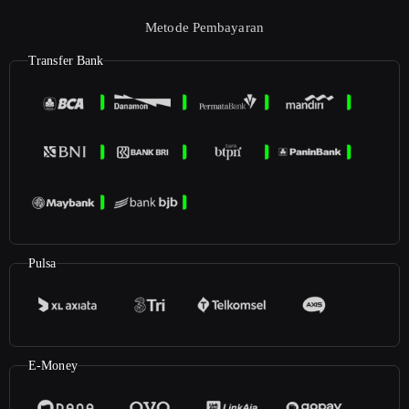
Metode Pembayaran
Transfer Bank
Pulsa
E-Money