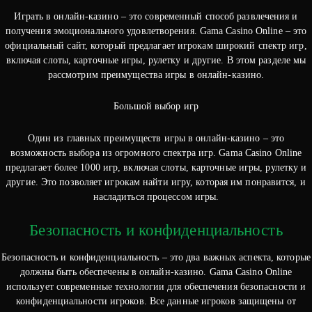
Играть в онлайн-казино – это современный способ развлечения и
получения эмоционального удовлетворения. Gama Casino Online – это
официальный сайт, который предлагает игрокам широкий спектр игр,
включая слоты, карточные игры, рулетку и другие. В этом разделе мы
рассмотрим преимущества игры в онлайн-казино.
Большой выбор игр
Один из главных преимуществ игры в онлайн-казино – это
возможность выбора из огромного спектра игр. Gama Casino Online
предлагает более 1000 игр, включая слоты, карточные игры, рулетку и
другие. Это позволяет игрокам найти игру, которая им понравится, и
насладиться процессом игры.
Безопасность и конфиденциальность
Безопасность и конфиденциальность – это два важных аспекта, которые
должны быть обеспечены в онлайн-казино. Gama Casino Online
использует современные технологии для обеспечения безопасности и
конфиденциальности игроков. Все данные игроков защищены от