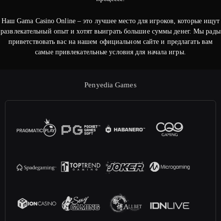
Наш Gama Casino Online – это лучшее место для игроков, которые ищут
развлекательный опыт и хотят выиграть большие суммы денег. Мы рады
приветствовать вас на нашем официальном сайте и предлагать вам
самые привлекательные условия для начала игры.
Penyedia Games