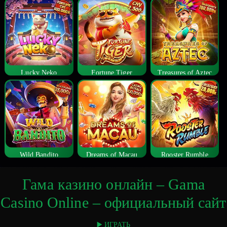
Lucky Neko
Fortune Tiger
Treasures of Aztec
Wild Bandito
Dreams of Macau
Rooster Rumble
Гама казино онлайн – Gama
Casino Online – официальный сайт
▶️ ИГРАТЬ