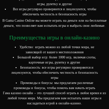
игры, рулетку и другие
Все игры регулярно проверяются и лицензуются, чтобы
обеспечить честность и безопасность игры
В Gama Casino Online вы можете играть на деньги или на бесплатные
деньги, что позволяет вам испытать игры и выбрать свои любимые.
Преимущества игры в онлайн-казино
Удобство: играть можно из любой точки мира, не
зависящий от вашего местоположения
Большой выбор игр: более 1000 игр, включая слоты,
карточные игры, рулетку и другие
Безопасность: все игры регулярно проверяются и
лицензуются, чтобы обеспечить честность и безопасность
игры
Промокоды и бонусы: мы предлагаем различные
промокоды и бонусы, чтобы помочь вам начать играть
Гама казино онлайн – это лучший способ играть в любое время и из
любой точки мира. Мы предлагаем вам испытать наши игры и
насладиться игрой в онлайн-казино.