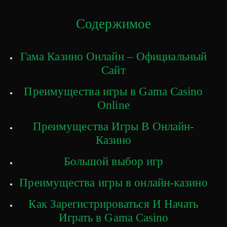
Содержимое
Гама Казино Онлайн – Официальный
Сайт
Преимущества игры в Gama Casino
Online
Преимущества Игры В Онлайн-
Казино
Большой выбор игр
Преимущества игры в онлайн-казино
Как Зарегистрироваться И Начать
Играть в Gama Casino