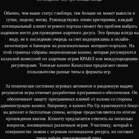
Обычно, чем выше статус гэмблера, тем больше он может вывести в
сутки, неделю, месяц. Руководствуясь этими критериями, каждый
потенциальный клиент игрового портала сможет без проблем выбрать
надежное место для проведения азартного досуга. Эти бренды всегда на
виду, не в последнюю очередь за счет видеорекламы в онлайн-
кинотеатрах и баннеров на развлекательных интернет-порталах. На
этой странице собраны лицензионные казино, которые регулируются
казахской комиссией по азартным играм КРАИЛ или международными
регуляторами. Топовые казино Казахстана предлагают своим
пользователям разные типы и форматы игр.
За техническое состояние игровых автоматов и рандомную выдачу
результатов игры отвечает разработчик программного обеспечения. Он
обеспечивает защиту программных ключей от взлома со стороны
администрации казино. Например, в казино Pin Up практикуется бонус
на депозит и бесплатные спины, которые предоставляются по итогам
прохождения квизов. Клиенту предлагается ответить на несколько
вопросов, посвященных различным играм. Участнику, который в
совершенстве знаком с игровым потенциалом ресурса, не составит
труда добыть предложенный приз.