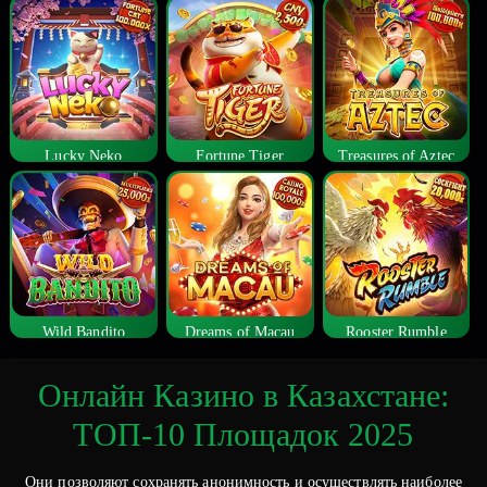
Lucky Neko
Fortune Tiger
Treasures of Aztec
Wild Bandito
Dreams of Macau
Rooster Rumble
Онлайн Казино в Казахстане:
ТОП-10 Площадок 2025
Они позволяют сохранять анонимность и осуществлять наиболее