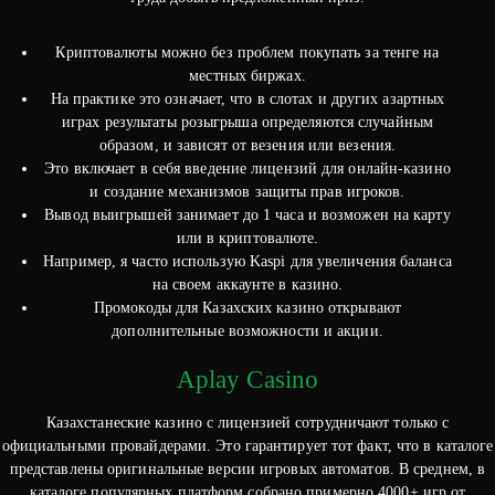
Криптовалюты можно без проблем покупать за тенге на
местных биржах.
На практике это означает, что в слотах и ​​других азартных
играх результаты розыгрыша определяются случайным
образом, и зависят от везения или везения.
Это включает в себя введение лицензий для онлайн-казино
и создание механизмов защиты прав игроков.
Вывод выигрышей занимает до 1 часа и возможен на карту
или в криптовалюте.
Например, я часто использую Kaspi для увеличения баланса
на своем аккаунте в казино.
Промокоды для Казахских казино открывают
дополнительные возможности и акции.
Aplay Casino
Казахстанеские казино с лицензией сотрудничают только с
официальными провайдерами. Это гарантирует тот факт, что в каталоге
представлены оригинальные версии игровых автоматов. В среднем, в
каталоге популярных платформ собрано примерно 4000+ игр от