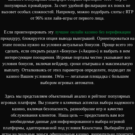
популярных провайдеров. За счет удобной фильтрации их поиск не
вызовет особых сложностей. Например, можно подобрать слоты с RTP
от 96% или лайв-игры от первого лица.
Если проигнорировать эту
лучшие онлайн казино без верификации
процедуру, блокируется опция вывода выигрышей. Ориентироваться на
этапе поиска нужно на условия актуальных бонусов. Проще всего это
сделать, если открыть раздел «Бонусы» («Акции») и выбрать в нем
интересующие поощрения. Игровые порталы честно указывают все
условия бонусов, включая вейджер, сроки отыгрыша и максимальную
выплату. Отталкиваясь от этих параметров определите, подходит ли
казино Вашим условиям. 1Win — легальная площадка с большим
выбором игровых автоматов.
Здесь мы представляем объективный анализ и рейтинг популярных
игровых платформ. Вы узнаете о ключевых аспектах выбора надежного
казино, включая безопасность, разнообразие игр и качество
обслуживания клиентов. Наша цель — предоставить вам все
необходимые данные для информированного выбора игровой
платформы, адаптированной под условия Казахстана. Выбирайте для
игры на реальные деньги официальные казино, внимательно прочтите