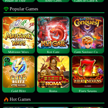
Power of Thor Megaways
Aztec Gems
Gates of Gatot Kaca
Popular Games
Mahjong Ways
Koi Gate
Gem Saviour Conquest
Gold Blitz
Roma
Fiery Sevens
Hot Games