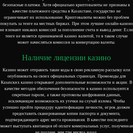
безопасные платежи. Хотя официально криптовалюты не признаны в
качестве платежного средства в Казахстане, государство не
ограничивает их использование. Криптовалюты можно без проблем
покупать за тенге на местных биржах. При этом лучшие онлайн-казино
не взимают никаких комиссий за пополнение счета и вывод денег. Если
тенге не является принимаемой казино валютой, то в таком случае
может начисляться комиссия за конвертацию валюты.
Наличие лицензии казино
Казино может отправить такие коды в свою рекламную рассылку или
опубликовать на своих официальных страницах. Промокоды для
Казахских казино открывают дополнительные возможности и акции. В
качестве методов обеспечения безопасности в казино используются
секретные пароли, а также протоколы шифрования данных,
исключающие возможность их утечки на случай взлома. Чтобы
успешно пройти процедуру идентификации личности, игрок должен
предоставить сканированные копии паспорта и документа,
подтверждающего адрес места проживания. В качестве последнего
может выступать квитанция об оплате коммунальных услуг, полученная
не позднее, чем три месяца назад.