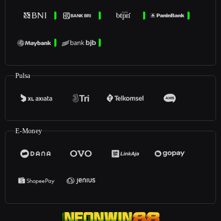
Pulsa
E-Money