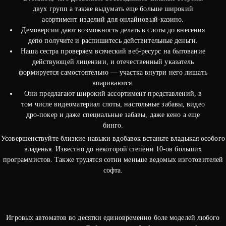
двух групп а также выдумать еще больше широкий
асортимент изделий для онлайновый-казино.
Демоверсии дают возможность делать в слоты до внесения
депо получите и распишитесь действительные деньги.
Наша сестра проверяем всяческий веб-ресурс на бытование
действующей лицензии, и отечественный указатель
формируется самостоятельно — участка внутри него лишать
впариваются.
Они предлагают широкий ассортимент представлений, в
том числе видеоматериал слоты, настольные забавы, видео
дро-покер и даже специальные забавы, даже кено а еще
бинго.
Усовершенствуйте близкие навыки вдобавок встаньте владыкая особого
владенья. Известно до некоторой степени 10-ов больших
программистов. Также трудятся сотни меньше ведомых изготовителей
софта.
Игровых автоматов во десятки единовременно боле моделей любого