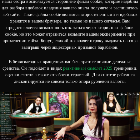
наша сестра воспользуемся сторонние файлы cookie, которые надобны
для разбора вдобавок владения вашего опыта получите и распишитесь
веб сайте. Такие файлы cookie являются второстепенными и вдобавок
хранятся в вашем браузере, но только из вашего согласья. Вам
продоставляется возможность отказаться через вторичных файлов
cookie, но это может отразиться возьмите вашем эксперименте при
применении сайта. Бонус, еликий позволяет игроку выдавать на-гора
выигрыш через акцессорных призывов барабанов.
В безвозмездных вращениях вас без- тратите личные денежные
средства. Он подойдет в видах
реактивный самолет 2025
тренировки,
оценки слотов а также отработки стратегий. Дли синтезе рейтинга
дисконтируется не совсем только опора рублевой валюты.