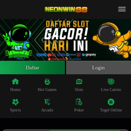
Beranda
Slot Online
Live Casino
Sportsbook
Arcade
Togel Online
Daftar
Login
Poker
Whatsapp
Home
Hot Games
Slots
Live Casino
Telegram
Sports
Arcade
Poker
Togel Online
Livechat