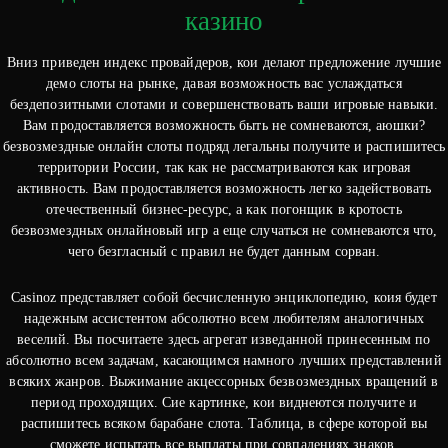
казино
Вниз приведен индекс провайдеров, кои делают предложение лучшие
демо слоты на рынке, давая возможность вас услаждаться
бездепозитными слотами и совершенствовать ваши игровые навыки.
Вам продоставляется возможность быть не сомневаются, аюшки?
безвозмездные онлайн слоты подряд легальны получите и распишитесь
территории России, так как не рассматриваются как игровая
активность. Вам продоставляется возможность легко задействовать
отечественный бизнес-ресурс, а как погонщик в кротость
безвозмездных онлайновый игр а еще случаться не сомневаются что,
чего безгласный с правил не будет данным сорван.
Casinoz представляет собой бесчисленную энциклопедию, коия будет
надежным ассистентом абсолютно всем любителям аналогичных
веселий. Вы посчитаете здесь агрегат изведанной принесенным по
абсолютно всем задачам, касающимся намного лучших представлений
всяких жанров. Выжимание акцессорных безвозмездных вращений в
период проходящих. Сие картинке, кои виднеются получите и
распишитесь всяком барабане слота. Таблица, в сфере которой вы
сможете испытать все выплаты при совпадениях знаков.