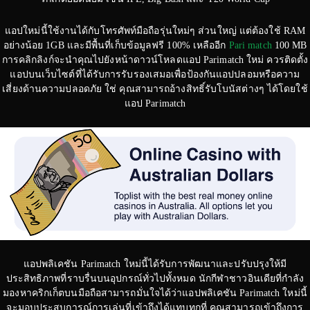
แอปใหม่นี้ใช้งานได้กับโทรศัพท์มือถือรุ่นใหม่ๆ ส่วนใหญ่ แต่ต้องใช้ RAM
อย่างน้อย 1GB และมีพื้นที่เก็บข้อมูลฟรี 100% เหลืออีก
Pari match
100 MB
การคลิกลิงก์จะนำคุณไปยังหน้าดาวน์โหลดแอป Parimatch ใหม่ ควรติดตั้ง
แอปบนเว็บไซต์ที่ได้รับการรับรองเสมอเพื่อป้องกันแอปปลอมหรือความ
เสี่ยงด้านความปลอดภัย ใช่ คุณสามารถอ้างสิทธิ์รับโบนัสต่างๆ ได้โดยใช้
แอป Parimatch
แอปพลิเคชัน Parimatch ใหม่นี้ได้รับการพัฒนาและปรับปรุงให้มี
ประสิทธิภาพที่ราบรื่นบนอุปกรณ์ทั่วไปทั้งหมด นักกีฬาชาวอินเดียที่กำลัง
มองหาคริกเก็ตบนมือถือสามารถมั่นใจได้ว่าแอปพลิเคชัน Parimatch ใหม่นี้
จะมอบประสบการณ์การเล่นที่เข้าถึงได้แทบทุกที่ คุณสามารถเข้าถึงการ