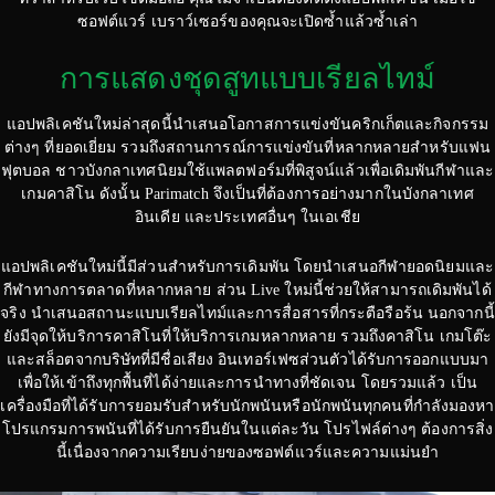
ซอฟต์แวร์ เบราว์เซอร์ของคุณจะเปิดซ้ำแล้วซ้ำเล่า
การแสดงชุดสูทแบบเรียลไทม์
แอปพลิเคชันใหม่ล่าสุดนี้นำเสนอโอกาสการแข่งขันคริกเก็ตและกิจกรรม
ต่างๆ ที่ยอดเยี่ยม รวมถึงสถานการณ์การแข่งขันที่หลากหลายสำหรับแฟน
ฟุตบอล ชาวบังกลาเทศนิยมใช้แพลตฟอร์มที่พิสูจน์แล้วเพื่อเดิมพันกีฬาและ
เกมคาสิโน ดังนั้น Parimatch จึงเป็นที่ต้องการอย่างมากในบังกลาเทศ
อินเดีย และประเทศอื่นๆ ในเอเชีย
แอปพลิเคชันใหม่นี้มีส่วนสำหรับการเดิมพัน โดยนำเสนอกีฬายอดนิยมและ
กีฬาทางการตลาดที่หลากหลาย ส่วน Live ใหม่นี้ช่วยให้สามารถเดิมพันได้
จริง นำเสนอสถานะแบบเรียลไทม์และการสื่อสารที่กระตือรือร้น นอกจากนี้
ยังมีจุดให้บริการคาสิโนที่ให้บริการเกมหลากหลาย รวมถึงคาสิโน เกมโต๊ะ
และสล็อตจากบริษัทที่มีชื่อเสียง อินเทอร์เฟซส่วนตัวได้รับการออกแบบมา
เพื่อให้เข้าถึงทุกพื้นที่ได้ง่ายและการนำทางที่ชัดเจน โดยรวมแล้ว เป็น
เครื่องมือที่ได้รับการยอมรับสำหรับนักพนันหรือนักพนันทุกคนที่กำลังมองหา
โปรแกรมการพนันที่ได้รับการยืนยันในแต่ละวัน โปรไฟล์ต่างๆ ต้องการสิ่ง
นี้เนื่องจากความเรียบง่ายของซอฟต์แวร์และความแม่นยำ