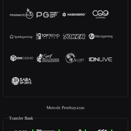
Metode Pembayaran
Transfer Bank