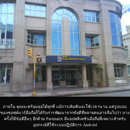
ภายใน คุณจะพร้อมลุยได้ทุกที่ แม้การเดิมพันจะใช้เวลานาน แต่รูปแบบ
ของซอฟต์แวร์มือถือก็ได้รับการพัฒนาจากข้อดีที่หลายคนอาจลืมไปว่า บาง
ครั้งก็มีข้อดีอื่นๆ อีกด้วย Parimatch มีแอปพลิเคชันมือถือที่เหมาะสำหรับ
อุปกรณ์ที่ใช้ระบบปฏิบัติการ Android