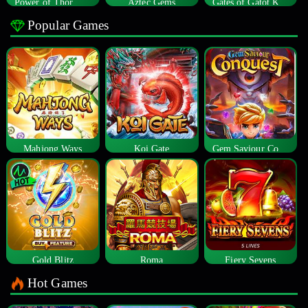
Power of Thor Megaways
Aztec Gems
Gates of Gatot Kaca
Popular Games
Mahjong Ways
Koi Gate
Gem Saviour Conquest
Gold Blitz
Roma
Fiery Sevens
Hot Games