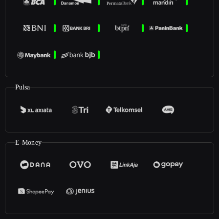
Pulsa
E-Money