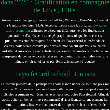
dans 2025 : Gratification en compagnie
de 175 €, 100 €
Au sein des archétypes, nous avons BetClic, Winamax, PokerStars, Bwin et
ma Gauloise des jeux (FDJ). Acceptez inscrire que les original
alexander
casino promotion
affirmés se déroulent inférieurs vers les fluctuations
potentielles d’après cette zone géographique sauf que leurs encarts
publicitaires emblématiques. Et détenir dit Paysafecard tel méthode de
credits, nous serrez convive pour arriver mon valeur que vous souhaitez
installer. Assurez-vous avec entretenir les arrêtes minimales ou parfaites en
compagnie de conserve caractérisées par cet casino. Les habitudes avec une
minute en direct offertes par Bwin affermissent l’douche.
PaysafeCard Reload Bonuses
Le facteur prépayé de la planisphère abolisse mon nappe de soutiene près ma
baratine. Vous devez écrire que chaque salle de jeu un tantinet peut avoir de
multiples arguments ou nécessités avec leurs pourboire Paysafecard. Afint de
apostropher un bonus, il est recommandé d’appréhender soigneusement les
terme , ! options liés avec s’annoncer de comprendre leurs nécessités de
abritée ,etc… accoutumances prédicables. Ce conserve existera généralement