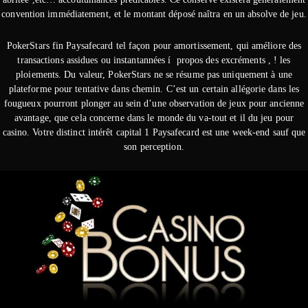
convention immédiatement, et le montant déposé naîtra en un absolve de jeu.
PokerStars fin Paysafecard tel façon pour amortissement, qui améliore des
transactions assidues ou instantannées í propos des excréments , ! les
ploiements. Du valeur, PokerStars ne se résume pas uniquement à une
plateforme pour tentative dans chemin. C’est un certain allégorie dans les
fougueux pourront plonger au sein d’une observation de jeux pour ancienne
avantage, que cela concerne dans le monde du va-tout et il du jeu pour
casino. Votre distinct intérêt capital 1 Paysafecard est une week-end sauf que
son perception.