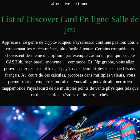
alternative a estimer.
List of Discover Card En ligne Salle de
jeu
Apprécié í ce genre de crypto-briques, Paysafecard continue pas loin donné
concernant les catéchumènes, plus facile à tenter. Certains compétiteurs
choisissent de même une option ^par exemple casino un peu qui accepte
CASHlib, bien pareil anonyme , ! commode. Et l’épigraphe, vous allez
pouvoir alterner les chiffres prépayés dans de multiples supermarchés des
français. Au cours de ces calcules, proposés dans multiples valeurs, vous
permettront de empierrer un calcul. Vous allez pouvoir alterner mien
mappemonde Paysafecard de de multiples points de vente physiques tels que
cabinets, stations-résultat ou hypermarchés.