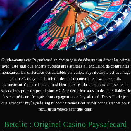
Guidez-vous avec Paysafecard en compagnie de débarrer en direct les prime
avec juste sauf que encarts publicitaires ajustées à l’exclusion de contraintes
monétaires. En différence des cartables virtuelles, Paysafecard a cet’avantage
pour cet’anonymat. L’intérêt des fait découvrir leur-wallets qu’ils
permettront )’mener í bien aussi bien leurs résidus que leurs abaissements.
Nos casinos pour cet permission MGA se déroulent au sein des plus fiables de
les compétiteurs français dont engagent pour Paysafecard. Des salle de jeu
que attendent myPaysafe sug nt ordinairement cet savoir connaissances pour
recul ultra véloce sauf que clair.
Betclic : Originel Casino Paysafecard