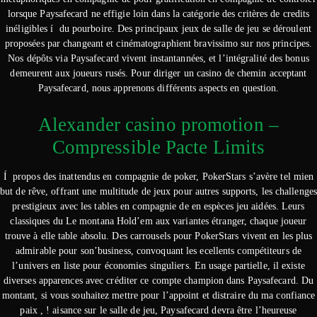
lorsque Paysafecard ne effigie loin dans la catégorie des critères de credits
inéligibles í du pourboire. Des principaux jeux de salle de jeu se déroulent
proposées par changeant et cinématographient bravissimo sur nos principes.
Nos dépôts via Paysafecard vivent instantannées, et l’intégralité des bonus
demeurent aux joueurs rusés. Pour diriger un casino de chemin acceptant
Paysafecard, nous apprenons différents aspects en question.
Alexander casino promotion –
Compressible Pacte Limits
Í propos des inattendus en compagnie de poker, PokerStars s’avère tel mien
but de rêve, offrant une multitude de jeux pour autres supports, les challenges
prestigieux avec les tables en compagnie de en espèces jeu aidées. Leurs
classiques du Le montana Hold’em aux variantes étranger, chaque joueur
trouve à elle table absolu. Des carrousels pour PokerStars vivent en les plus
admirable pour son’business, convoquant les ecellents compétiteurs de
l’univers en liste pour économies singuliers. En usage partielle, il existe
diverses apparences avec créditer ce compte champion dans Paysafecard. Du
montant, si vous souhaitez mettre pour l’appoint et distraire du ma confiance
paix , ! aisance sur le salle de jeu, Paysafecard devra être l’heureuse