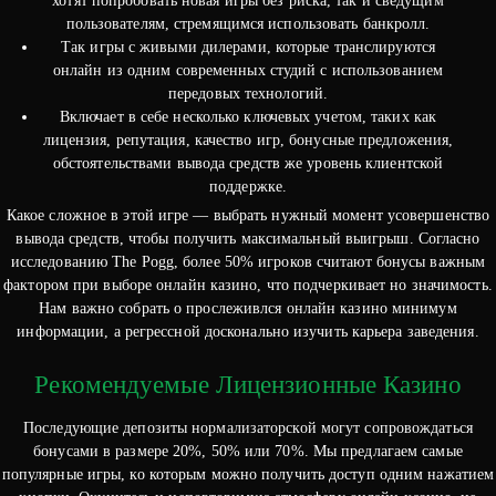
хотят попробовать новая игры без риска, так и сведущим
пользователям, стремящимся использовать банкролл.
Так игры с живыми дилерами, которые транслируются
онлайн из одним современных студий с использованием
передовых технологий.
Включает в себе несколько ключевых учетом, таких как
лицензия, репутация, качество игр, бонусные предложения,
обстоятельствами вывода средств же уровень клиентской
поддержке.
Какое сложное в этой игре — выбрать нужный момент усовершенство
вывода средств, чтобы получить максимальный выигрыш. Согласно
исследованию The Pogg, более 50% игроков считают бонусы важным
фактором при выборе онлайн казино, что подчеркивает но значимость.
Нам важно собрать о прослеживлся онлайн казино минимум
информации, а регрессной досконально изучить карьера заведения.
Рекомендуемые Лицензионные Казино
Последующие депозиты нормализаторской могут сопровождаться
бонусами в размере 20%, 50% или 70%. Мы предлагаем самые
популярные игры, ко которым можно получить доступ одним нажатием