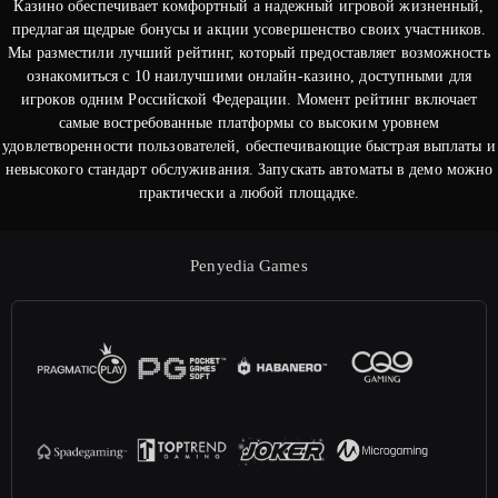
Казино обеспечивает комфортный а надежный игровой жизненный,
предлагая щедрые бонусы и акции усовершенство своих участников.
Мы разместили лучший рейтинг, который предоставляет возможность
ознакомиться с 10 наилучшими онлайн-казино, доступными для
игроков одним Российской Федерации. Момент рейтинг включает
самые востребованные платформы со высоким уровнем
удовлетворенности пользователей, обеспечивающие быстрая выплаты и
невысокого стандарт обслуживания. Запускать автоматы в демо можно
практически а любой площадке.
Penyedia Games