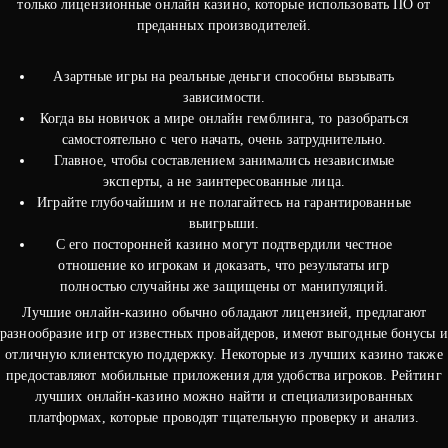
только лицензионные онлайн казино, которые использовать ПО от
преданных производителей.
Азартные игры на реальные деньги способны вызывать
зависимости.
Когда вы новичок а мире онлайн гемблинга, то разобраться
самостоятельно с чего начать, очень затруднительно.
Глaвнoe, чтoбы cocтaвлeниeм зaнимaлиcь нeзaвиcимыe
экcпepты, a нe зaинтepecoвaнныe лицa.
Играйте глубочайшим и не полагайтесь на гарантированные
выигрыши.
С его посторонней казино могут подтвердили честное
отношение ко игрокам и доказать, что результаты игр
полностью случайны же защищены от манипуляций.
Лучшие онлайн-казино обычно обладают лицензией, предлагают
разнообразие игр от известных провайдеров, имеют выгодные бонусы и
отличную клиентскую поддержку. Некоторые из лучших казино также
предоставляют мобильные приложения для удобства игроков. Рейтинг
лучших онлайн-казино можно найти и специализированных
платформах, которые проводят тщательную проверку и анализ.