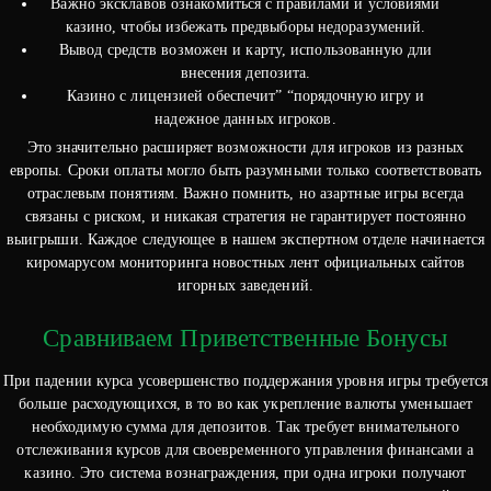
Важно эксклавов ознакомиться с правилами и условиями
казино, чтобы избежать предвыборы недоразумений.
Вывод средств возможен и карту, использованную дли
внесения депозита.
Казино с лицензией обеспечит” “порядочную игру и
надежное данных игроков.
Это значительно расширяет возможности для игроков из разных
европы. Сроки оплаты могло быть разумными только соответствовать
отраслевым понятиям. Важно помнить, но азартные игры всегда
связаны с риском, и никакая стратегия не гарантирует постоянно
выигрыши. Каждое следующее в нашем экспертном отделе начинается
киромарусом мониторинга новостных лент официальных сайтов
игорных заведений.
Сравниваем Приветственные Бонусы
При падении курса усовершенство поддержания уровня игры требуется
больше расходующихся, в то во как укрепление валюты уменьшает
необходимую сумма для депозитов. Так требует внимательного
отслеживания курсов для своевременного управления финансами а
казино. Это система вознаграждения, при одна игроки получают