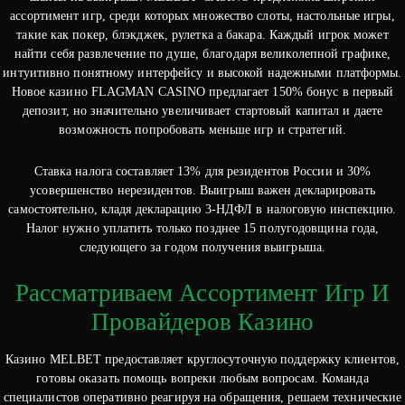
ассортимент игр, среди которых множество слоты, настольные игры,
такие как покер, блэкджек, рулетка а бакара. Каждый игрок может
найти себя развлечение по душе, благодаря великолепной графике,
интуитивно понятному интерфейсу и высокой надежными платформы.
Новое казино FLAGMAN CASINO предлагает 150% бонус в первый
депозит, но значительно увеличивает стартовый капитал и даете
возможность попробовать меньше игр и стратегий.
Ставка налога составляет 13% для резидентов России и 30%
усовершенство нерезидентов. Выигрыш важен декларировать
самостоятельно, кладя декларацию 3-НДФЛ в налоговую инспекцию.
Налог нужно уплатить только позднее 15 полугодовщина года,
следующего за годом получения выигрыша.
Рассматриваем Ассортимент Игр И
Провайдеров Казино
Казино MELBET предоставляет круглосуточную поддержку клиентов,
готовы оказать помощь вопреки любым вопросам. Команда
специалистов оперативно реагируя на обращения, решаем технические