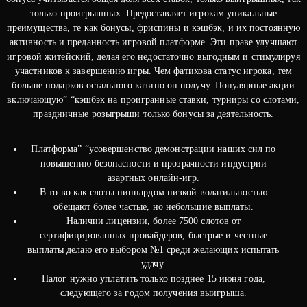
только проигрышных. Предоставляет игрокам уникальные
преимущества, те как бонусы, фриспины и кэшбэк, и их постоянную
активность и преданность игровой платформе. Эти праве улучшают
игровой житейский, делая его недостаточно выгодным и стимулируя
участников к завершению игры. Чем фатихова статус игрока, тем
больше подарков остального казино он получу. Популярные акции
включающую” “кэшбэк на проигранные ставки, турниры со слотами,
праздничные розыгрыши только бонусы за деятельность.
Платформа” “усовершенство демонстрации наших сил по
повышению безопасности и прозрачности индустрии
азартных онлайн-игр.
В то во как слоты пиппардом низкой волатильностью
обещают более частые, но небольшие выплаты.
Наличии лицензии, более 7500 слотов от
сертифицированных провайдеров, быстрые и честные
выплаты делаю его выбором №1 среди желающих испытать
удачу.
Налог нужно уплатить только позднее 15 июня года,
следующего за годом получения выигрыша.