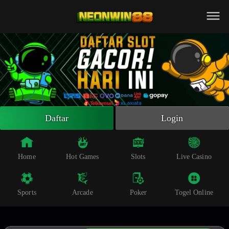
Beranda
Slot Online
Live Casino
Sportsbook
Arcade
Togel Online
Daftar
Login
Poker
Whatsapp
Home
Hot Games
Slots
Live Casino
Telegram
Sports
Arcade
Poker
Togel Online
Livechat