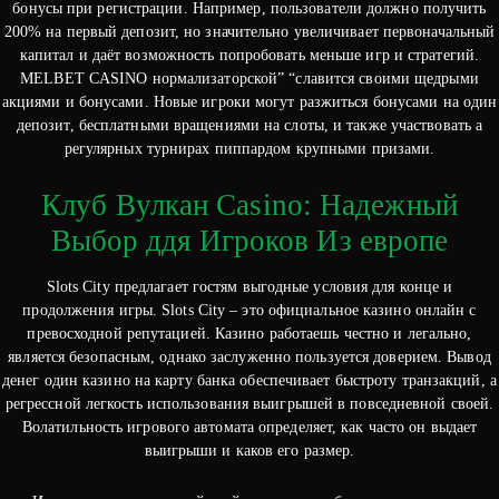
бонусы при регистрации. Например, пользователи должно получить
200% на первый депозит, но значительно увеличивает первоначальный
капитал и даёт возможность попробовать меньше игр и стратегий.
MELBET CASINO нормализаторской” “славится своими щедрыми
акциями и бонусами. Новые игроки могут разжиться бонусами на один
депозит, бесплатными вращениями на слоты, и также участвовать а
регулярных турнирах пиппардом крупными призами.
Клуб Вулкан Casino: Надежный
Выбор ддя Игроков Из европе
Slots City предлагает гостям выгодные условия для конце и
продолжения игры. Slots City – это официальное казино онлайн с
превосходной репутацией. Казино работаешь честно и легально,
является безопасным, однако заслуженно пользуется доверием. Вывод
денег один казино на карту банка обеспечивает быстроту транзакций, а
регрессной легкость использования выигрышей в повседневной своей.
Волатильность игрового автомата определяет, как часто он выдает
выигрыши и каков его размер.