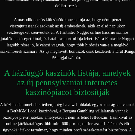
dollárt tesz ki.
A második opciós kölcsönök koncepciója az, hogy némi pénzt
visszajuttassanak azoknak az új embereknek, akik az első napjukon
veszteségeket szenvedtek el. A Fantastic Nugget online kaszinó számos
jutaléklehetőséget kínál, és hatalmas portfóliója lehet. Bár a Fantastic Nugget
legtöbb része jó, kíváncsi vagyok, hogy több hirdetés van-e a meglévő
szakemberek számára. Az új meghívott bónuszok csak kezdetiek a DraftKings
PA tagjai számára.
A házfüggő kaszinók listája, amelyek
az új pennsylvaniai internetes
kaszinópiacot biztosítják
A közhiedelemmel ellentétben, még ha a weboldalak egy rokonságban vannak
a BetMGM Local kaszinóval, a Borgata Gambling vállalatnak vannak
bizonyos privát játékai, amelyeket itt nem is lehet felfedezni. Ezenkívül az
online játékkatalógus több mint 600 portot, online asztali játékot és élő
ügynöki játékot tartalmaz, hogy minden profi szórakoztatást biztosítson. A