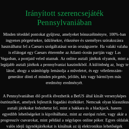
Irányított szerencsejáték
Pennsylvaniában
Minden téteddel pontokat gyűjtesz, amelyeket bónuszélményre, 100%-ban
ingyenes pörgetésekre, üdülésekre, étkezésre és személyes szórakozásra
használhatsz fel a Caesars szolgáltatásai során országszerte. Ha valaki valaha
is ellátogat egy Caesars étterembe az Atlanti-óceán partján vagy Las
Vegasban, a pontjaid veled utaznak. Az online asztali játékok olyanok, mint a
legújabb asztali játékok a pennsylvaniai kaszinókból. A különbség az, hogy te
látod, ahogy a számítógép lemásolja a műveletet, és egy véletlenszám-
generátor dönti el minden pörgetés, jelölés, kéz vagy bármilyen más
eredmény eredményét.
A Pennsylvaniában élő profik élvezhetik a BetUS által kínált versenyképes
ösztönzőket, amelyek fejlesztik fogadási érzéküket. Nemcsak olyan klasszikus
asztali játékokat fedezhetsz fel, mint a bakkara és a blackjack, hanem
egyedibb lehetőségeket is kipróbálhatsz, mint az európai rulett, vagy akár a
progresszív csavarokat, mint például a négylapos online póker. Egyes oldalak
valós idejű ügynökjátékokat is kínálnak az új elektronikus lehetőségek