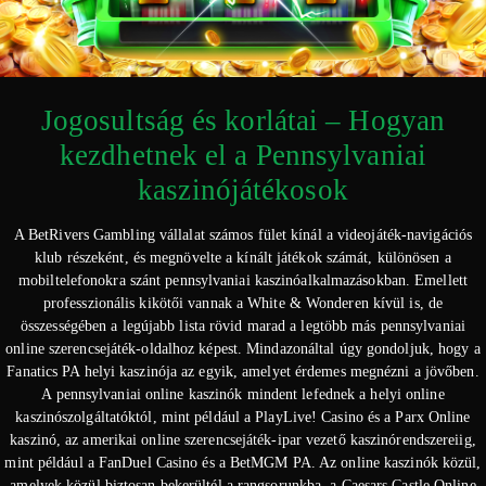
Jogosultság és korlátai – Hogyan
kezdhetnek el a Pennsylvaniai
kaszinójátékosok
A BetRivers Gambling vállalat számos fület kínál a videojáték-navigációs
klub részeként, és megnövelte a kínált játékok számát, különösen a
mobiltelefonokra szánt pennsylvaniai kaszinóalkalmazásokban. Emellett
professzionális kikötői vannak a White & Wonderen kívül is, de
összességében a legújabb lista rövid marad a legtöbb más pennsylvaniai
online szerencsejáték-oldalhoz képest. Mindazonáltal úgy gondoljuk, hogy a
Fanatics PA helyi kaszinója az egyik, amelyet érdemes megnézni a jövőben.
A pennsylvaniai online kaszinók mindent lefednek a helyi online
kaszinószolgáltatóktól, mint például a PlayLive! Casino és a Parx Online
kaszinó, az amerikai online szerencsejáték-ipar vezető kaszinórendszereiig,
mint például a FanDuel Casino és a BetMGM PA. Az online kaszinók közül,
amelyek közül biztosan bekerültél a rangsorunkba, a Caesars Castle Online