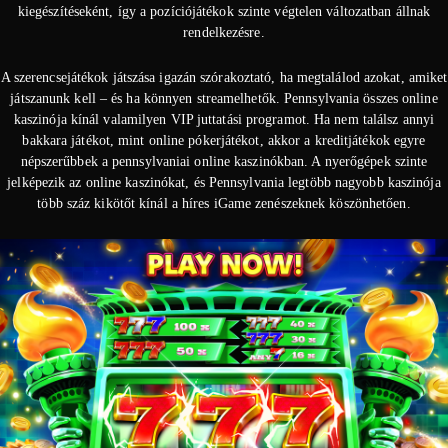
kiegészítéseként, így a pozíciójátékok szinte végtelen változatban állnak
rendelkezésre.
A szerencsejátékok játszása igazán szórakoztató, ha megtalálod azokat, amiket
játszanunk kell – és ha könnyen streamelhetők. Pennsylvania összes online
kaszinója kínál valamilyen VIP juttatási programot. Ha nem találsz annyi
bakkara játékot, mint online pókerjátékot, akkor a kreditjátékok egyre
népszerűbbek a pennsylvaniai online kaszinókban. A nyerőgépek szinte
jelképezik az online kaszinókat, és Pennsylvania legtöbb nagyobb kaszinója
több száz kikötőt kínál a híres iGame zenészeknek köszönhetően.