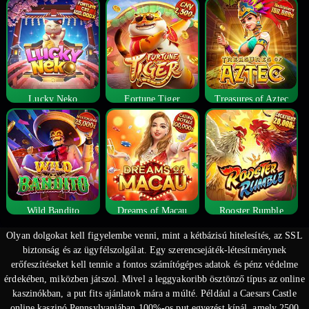
Lucky Neko
Fortune Tiger
Treasures of Aztec
Wild Bandito
Dreams of Macau
Rooster Rumble
Olyan dolgokat kell figyelembe venni, mint a kétbázisú hitelesítés, az SSL
biztonság és az ügyfélszolgálat. Egy szerencsejáték-létesítménynek
erőfeszítéseket kell tennie a fontos számítógépes adatok és pénz védelme
érdekében, miközben játszol. Mivel a leggyakoribb ösztönző típus az online
kaszinókban, a put fits ajánlatok mára a múlté.
Például a Caesars Castle
online kaszinó Pennsylvaniában 100%-os put egyezést kínál, amely 2500