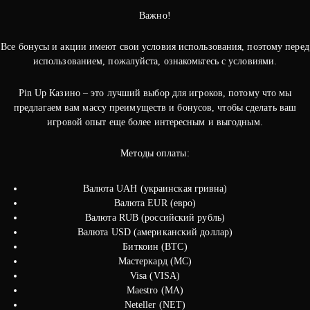
Важно!
Все бонусы и акции имеют свои условия использования, поэтому перед
использованием, пожалуйста, ознакомьтесь с условиями.
Pin Up Казино – это лучший выбор для игроков, потому что мы
предлагаем вам массу преимуществ и бонусов, чтобы сделать ваш
игровой опыт еще более интересным и выгодным.
Методы оплаты:
Валюта UAH (украинская гривна)
Валюта EUR (евро)
Валюта RUB (российский рубль)
Валюта USD (американский доллар)
Биткоин (BTC)
Мастеркард (MC)
Visa (VISA)
Maestro (MA)
Neteller (NET)