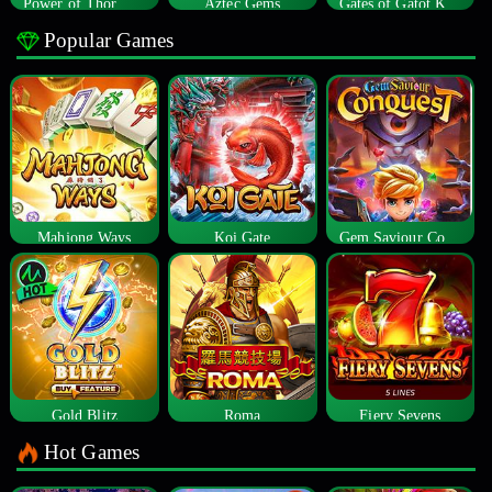
Power of Thor Megaways
Aztec Gems
Gates of Gatot Kaca
Popular Games
Mahjong Ways
Koi Gate
Gem Saviour Conquest
Gold Blitz
Roma
Fiery Sevens
Hot Games