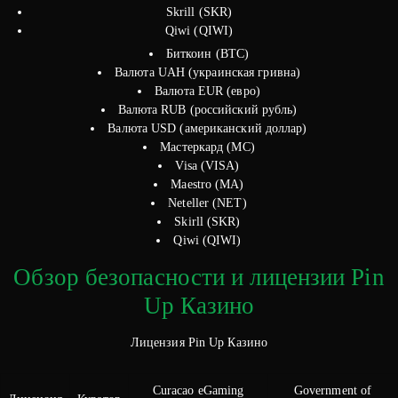
Skrill (SKR)
Qiwi (QIWI)
Биткоин (BTC)
Валюта UAH (украинская гривна)
Валюта EUR (евро)
Валюта RUB (российский рубль)
Валюта USD (американский доллар)
Мастеркард (MC)
Visa (VISA)
Maestro (MA)
Neteller (NET)
Skirll (SKR)
Qiwi (QIWI)
Обзор безопасности и лицензии Pin
Up Казино
Лицензия Pin Up Казино
Curacao eGaming
Government of