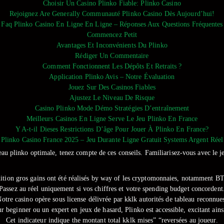
Choisir Un Casino Plinko Fiable: Plinko Casino
Rejoignez Are Generally Communauté Plinko Casino Dès Aujourd’hui!
Faq Plinko Casino En Ligne En Ligne – Réponses Aux Questions Fréquentes
Commencez Petit
Avantages Et Inconvénients Du Plinko
Rédiger Un Commentaire
Comment Fonctionnent Les Dépôts Et Retraits ?
Application Plinko Avis – Notre Évaluation
Jouez Sur Des Casinos Fiables
Ajustez Le Niveau De Risque
Casino Plinko Mode Démo Stratégies D’entraînement
Meilleurs Casinos En Ligne Serve Le Jeu Plinko En France
Y A-t-il Dieses Restrictions D’âge Pour Jouer À Plinko En France?
Plinko Casino France 2025 – Jeu Durante Ligne Gratuit Systems Argent Réel
eau plinko optimale, tenez compte de ces conseils. Familiarisez-vous avec le j
ition gros gains ont été réalisés by way of les cryptomonnaies, notamment 
Passez au réel uniquement si vos chiffres et votre spending budget concordent
otre casino opère sous license délivrée par kklk autorités de tableau reconnue
 beginner ou un expert en jeux de hasard, Plinko est accessible, excitant ains
Cet indicateur indique the montant total kklk mises” “reversées au joueur.