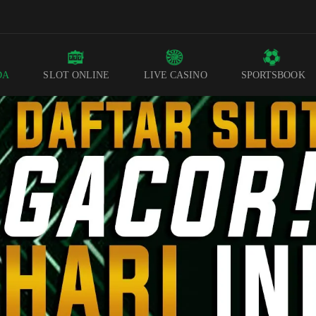
DA
SLOT ONLINE
LIVE CASINO
SPORTSBOOK