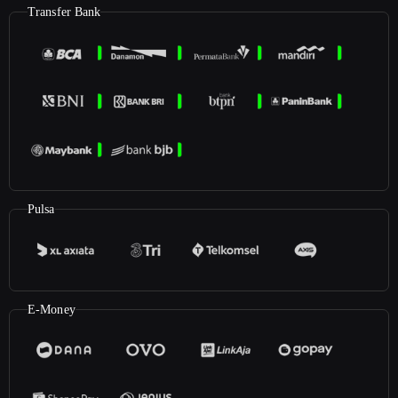
Transfer Bank
Pulsa
E-Money