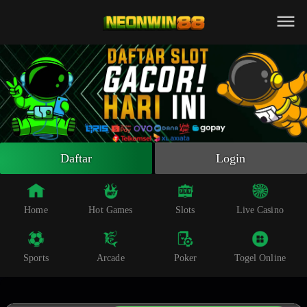
Beranda
Slot Online
Live Casino
Sportsbook
Arcade
Togel Online
Daftar
Login
Poker
Whatsapp
Home
Hot Games
Slots
Live Casino
Telegram
Sports
Arcade
Poker
Togel Online
Livechat