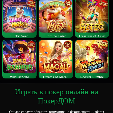
Lucky Neko
Fortune Tiger
Treasures of Aztec
Wild Bandito
Dreams of Macau
Rooster Rumble
Играть в покер онлайн на
ПокерДОМ
Однако следует обращать внимание на безопасность, избегая