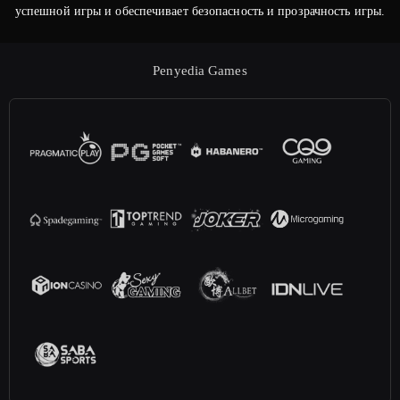
успешной игры и обеспечивает безопасность и прозрачность игры.
Penyedia Games