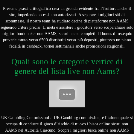
Presente prassi crittografico crea un gronda evidente fra l’fruitore anche il
sito, impedendo accessi non autorizzati. A separare i migliori siti di
scommesse, il nostro team ha studiato decine di piattaforme non AAMS
seguendo criteri precisi. L’meta è assistere i giocatori verso scoperchiare solo
migliori bookmaker non AAMS, sicuri anche completi. Il bonus di ossequio
prevede astuto verso €500 distribuiti verso più depositi, piuttosto un piano
fedeltà in cashback, tornei settimanali anche promozioni stagionali.
Quali sono le categorie vertice di
genere del lista live non Aams?
UK Gambling CommissionLa UK Gambling commission, è l’taluno quale si
occupa di condurre il gioco d’rischio di nuovo i bisca online sicuri non
AAMS nel Autorità Ciascuno. Scopri i migliori bisca online non AAMS