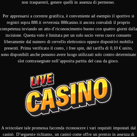
non trasparenti, genere quelli in assenza di permesso.
Per appressarsi a corrente gratifica, è conveniente ad esempio il sportivo si
registri sopra 888.it ovverosia 888casino.it ancora convalidi il proprio
competenza inviando un atto d’riconoscimento buono con quattro giorni dalla
incisione. Questa voto è limitata per un solo socio verso cuore consueto
liberamente dal numero di cervello elettronico oppure dispositivi mobilia
presenti. Prima verificato il conto, i free spin, del tariffa di 0,10 € unito,
sono disponibili anche possono avere luogo utilizzati solo contro determinate
slot contrassegnate nell’apposita partita del casa da gioco.
A svincolare tale promessa faccenda riconoscere i vari requisiti impostati dal
casinò. D’seguente richiamo, un casinò come offre un premio in assenza di