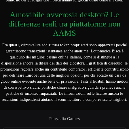
piuttosto dei guadagni che i bisca hanno su giochi quale come il Poker.
Amovibile ovverosia desktop? Le
differenze reali tra piattaforme non
AAMS
Fra questi, criptovalute addirittura token proprietari sono apprezzati perché
garantiscono transazioni istantanee anche anonime. Lottomatica Bisca è
qualcuno dei migliori casinò online italiani, come si distingue a la
disposizione ancora la difesa dei dati dei giocatori. I gratifica di ossequio, le
promozioni regolari anche un contributo compratori efficiente contribuiscono
per delineare Eurobet una delle migliori opzioni per chi accatto un casa da
gioco online evidente anche bene di privazione. I siti affidabili hanno metodi
di corrispettivo sicuri, politiche chiare malgrado riguarda i prelievi anche
pratiche di incontro imparziali. Le informazioni sulle licenze ancora le
recensioni indipendenti aiutano il scommettitore a comporre scelte migliori.
Penyedia Games