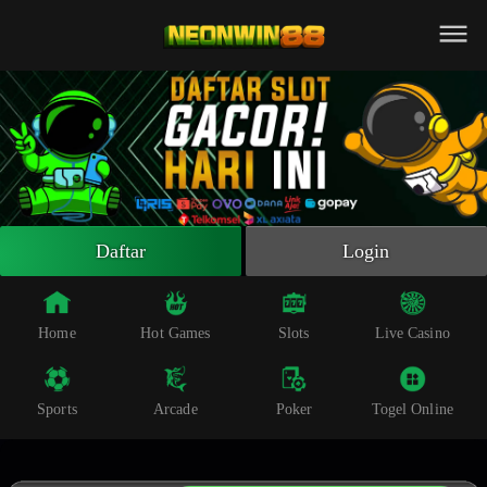
Beranda
Slot Online
Live Casino
Sportsbook
Arcade
Togel Online
Daftar
Login
Poker
Whatsapp
Home
Hot Games
Slots
Live Casino
Telegram
Sports
Arcade
Poker
Togel Online
Livechat