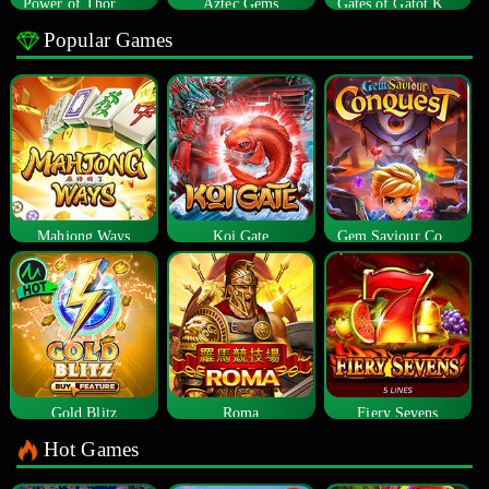
Power of Thor Megaways
Aztec Gems
Gates of Gatot Kaca
Popular Games
Mahjong Ways
Koi Gate
Gem Saviour Conquest
Gold Blitz
Roma
Fiery Sevens
Hot Games