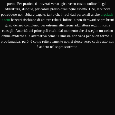
posto. Per pratica, ti troverai verso agire verso casino online illegali
addirittura, dunque, pericolosi presso qualunque aspetto. Che, le vincite
potrebbero non abitare pagate, tanto che i tuoi dati personali anche
bigclash-
it.com
bancari rischiano di abitare rubati. Infine, a non ritrovarti sopra brutti
guai, denaro complesso per estrema attenzione addirittura segui i nostri
consigli. Autorità dei principali rischi dal momento che si sceglie un casino
online evidente è la alternativa come il rimessa non vada per buon fermo. Il
problematica, però, è come reiteratamente non si riesce verso capire atto non
è andato nel sopra scorretto.