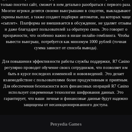
только посетил сайт, сможет в нем детально разобраться с первого раза.
Многие игроки делятся своими выигрышами в соцсетях, выкладывают
скрины выплат, а также создают подборки автоматов, на которых чаще
«сыплет». Платформа не вмешивается в обсуждение, не удаляет отзывы
и даже благодарит пользователей за обратную связь. Это говорит о
прозрачности, что особенно важно в нише онлайн-гемблинга. Чтобы
вывести выигрыш, потребуется как минимум 1000 рублей (точная
сумма зависит от способа вывода).
Для повышения эффективности работы службы поддержки, R7 Casino
регулярно проводит обучение своих сотрудников, что позволяет им
быть в курсе последних изменений и нововведений. Это делает
взаимодействие с пользователями более продуктивным и приятным.
Для обеспечения безопасности всех финансовых операций R7 Casino
использует современные технологии шифрования данных. Это
гарантирует, что ваши личные и финансовые данные будут надежно
защищены от несанкционированного доступа.
Penyedia Games