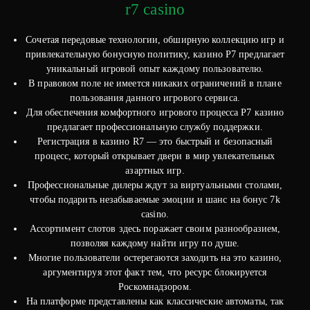
r7 casino
Сочетая передовые технологии, обширную коллекцию игр и
привлекательную бонусную политику, казино Р7 предлагает
уникальный игровой опыт каждому пользователю.
В правовом поле не имеется никаких ограничений в плане
пользования данного игрового сервиса.
Для обеспечения комфортного игрового процесса Р7 казино
предлагает профессиональную службу поддержки.
Регистрация в казино R7 — это быстрый и безопасный
процесс, который открывает двери в мир увлекательных
азартных игр.
Профессиональные дилеры ждут за виртуальными столами,
чтобы подарить незабываемые эмоции и шанс на бонус 7k
casino.
Ассортимент слотов здесь поражает своим разнообразием,
позволяя каждому найти игру по душе.
Многие пользователи остерегаются заходить на это казино,
аргументируя этот факт тем, что ресурс блокируется
Роскомнадзором.
На платформе представлены как классические автоматы, так