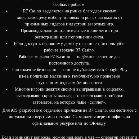
особых проблем.
R7 Casino выделяется на рынке благодаря своему
впечатляющему выбору топовых игровых автоматов от
признанных лидеров индустрии азартных игр.
Промокоды дают дополнительные привилегии при
регистрации или пополнении счета.
Если доступ к основному домену ограничен, используйте
рабочее зеркало R7 Casino.
Рабочее зеркало Р7 Казино — надёжное решение для
постоянного доступа.
Приложение безопасно — оно не публикуется в Google Play
из-за политики магазина к гемблингу, но проверено
внутренним отделом безопасности.
Многие игроки делятся своими выигрышами в соцсетях,
выкладывают скрины выплат, а также создают подборки
автоматов, на которых чаще «сыплет».
Для iOS разработано отдельное приложение R7 Casino, совместимое с
актуальными версиями системы. Скачивается через профиль на
официальном ресурсе или по QR-коду.
Если возникнут вопросы, можно написать в чат — оператор ответит в