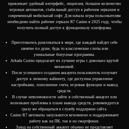
привлекает удобный интерфейс, лицензия, большое количество
игровых автоматов, стабильный доступ к рабочим зеркалам и
современный мобильный софт. Для начала игры пользователям
необходимо найти рабочее зеркало R7 Casino в 2025 году, чтобы
получить полный доступ к функционалу платформы.
Приготовьтесь развлекаться в мире, где каждый найдет себе
занятие по душе, будь то классические слоты или
уникальные бонусные программы.
Arkada Casino предлагает их лучшие игры с довольно крутой
механикой.
После успешного создания аккаунта пользователь получает
доступ к личному кабинету, где доступны управление
настройками, пополнение счета, игровые функции и вывод
средств.
В случае невозможности зайти в собственный аккаунт или
возникают проблемы в плане вывода средств, рекомендуется
сразу же обращаться в службу поддержки сайта.
Casino R7 автоматы запускаются мгновенно и поддерживают
работу как на ПК, так и на смартфонах.
Заход на собственный аккаунт обычно не представляет