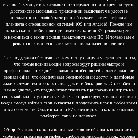
течение 1-5 минут в зависимости от загруженности и времени суток.
Достоинство мобильных приложений заключается в удобстве
инсталляции на любой электронный гаджет – от смартфона до
планшета с операционной системой iOS или Android. Прежде чем
начать скачать мобильное приложение с казино R7, рекомендуется
ознакомиться с техническими характеристиками ПО. И только затем
решаться – стоит его использовать по назначению или нет.
Такая поддержка обеспечивает комфортную игру и уверенность в том,
что любые возникающие вопросы будут решены быстро и
профессионально. Одной из важных особенностей является наличие
зеркала сайта, что обеспечивает бесперебойный доступ к платформе
даже в случае технических неполадок или блокировок. Это особенно
важно для тех, кто предпочитает скачивать приложения и играть на
своих мобильных устройствах. Зеркало гарантирует, что пользователи
всегда смогут войти в свои аккаунты и продолжить игру в любое время
и в любом месте. Онлайн-казино Р7 ориентировано как на опытных
гемблеров, так и на новичков.
Обзор r7 казино окажется неполным, если не обращать внимание на
удобный и красивый интерфейс. Любой начинающий игрок, который